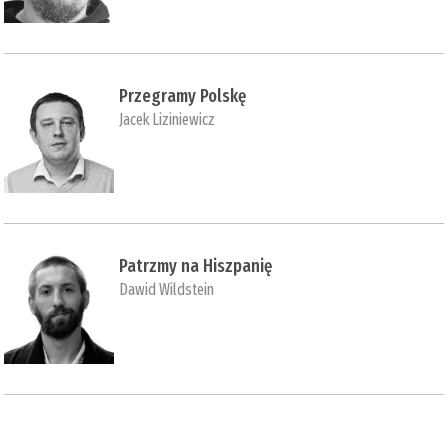
Przegramy Polskę
Jacek Liziniewicz
Patrzmy na Hiszpanię
Dawid Wildstein