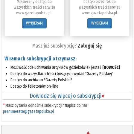
Miesięczny dostęp do
Dostęp przez rok do
wszystkich treści serwisu
wszystkich treści serwisu
www.gazetapolska.pl.
www.gazetapolska.pl.
WYBIERAM
WYBIERAM
Masz już subskrypcję?
Zaloguj się
W ramach subskrypcji otrzymasz:
Możliwość odsłuchiwania artykułów gdziekolwiek jesteś
[NOWOŚĆ]
Dostęp do wszystkich treści bieżących wydań "Gazety Polskiej"
Dostęp do archiwum "Gazety Polskiej"
Dostęp do felietonów on-line
Dowiedz się więcej o subskrypcji
»
*
Masz pytania odnośnie subskrypcji? Napisz do nas
prenumerata@gazetapolska.pl