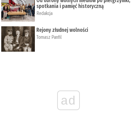
Od obrony wolnych mediów po pielgrzymki,
spotkania i pamięć historyczną
Redakcja
Rejony złudnej wolności
Tomasz Panfil
ad