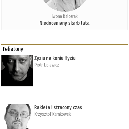
Iwona Balcerak
Niedoceniany skarb lata
Felietony
Zyziu na koniu Hyziu
Piotr Lisiewicz
Rakieta i stracony czas
Krzysztof Karnkowski