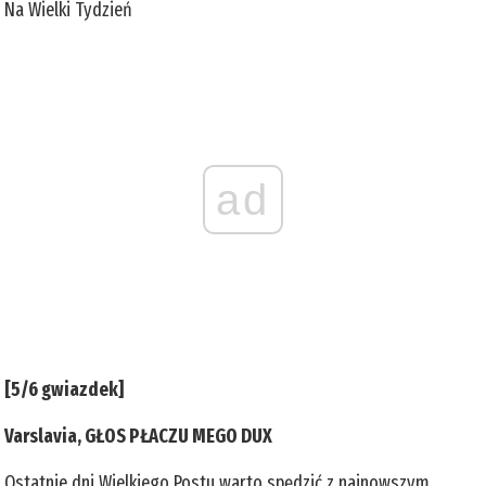
Na Wielki Tydzień
ad
[5/6 gwiazdek]
Varslavia, GŁOS PŁACZU MEGO DUX
Ostatnie dni Wielkiego Postu warto spędzić z najnowszym,