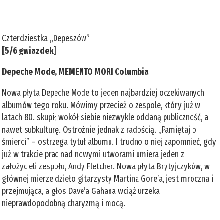
Czterdziestka „Depeszów”
[5/6 gwiazdek]
Depeche Mode, MEMENTO MORI Columbia
Nowa płyta Depeche Mode to jeden najbardziej oczekiwanych
albumów tego roku. Mówimy przecież o zespole, który już w
latach 80. skupił wokół siebie niezwykle oddaną publiczność, a
nawet subkulturę. Ostrożnie jednak z radością. „Pamiętaj o
śmierci” – ostrzega tytuł albumu. I trudno o niej zapomnieć, gdy
już w trakcie prac nad nowymi utworami umiera jeden z
założycieli zespołu, Andy Fletcher. Nowa płyta Brytyjczyków, w
głównej mierze dzieło gitarzysty Martina Gore’a, jest mroczna i
przejmująca, a głos Dave’a Gahana wciąż urzeka
nieprawdopodobną charyzmą i mocą.