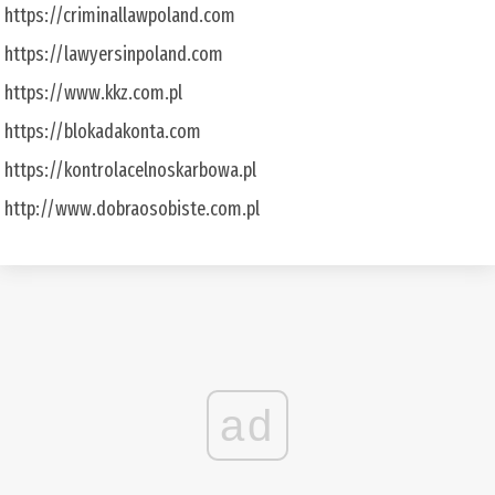
https://criminallawpoland.com
https://lawyersinpoland.com
https://www.kkz.com.pl
https://blokadakonta.com
https://kontrolacelnoskarbowa.pl
http://www.dobraosobiste.com.pl
ad