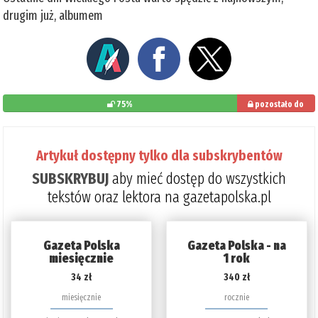
drugim już, albumem
75%
pozostało do
przeczytania: 25%
Artykuł dostępny tylko dla subskrybentów
SUBSKRYBUJ
aby mieć dostęp do wszystkich
tekstów oraz lektora na gazetapolska.pl
Gazeta Polska
Gazeta Polska - na
miesięcznie
1 rok
34 zł
340 zł
miesięcznie
rocznie