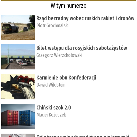
W tym numerze
Rząd bezradny wobec ruskich rakiet i dronów
Piotr Grochmalski
Bilet wstępu dla rosyjskich sabotażystów
Grzegorz Wierzchołowski
Karmienie obu Konfederacji
Dawid Wildstein
Chiński szok 2.0
Maciej Kożuszek