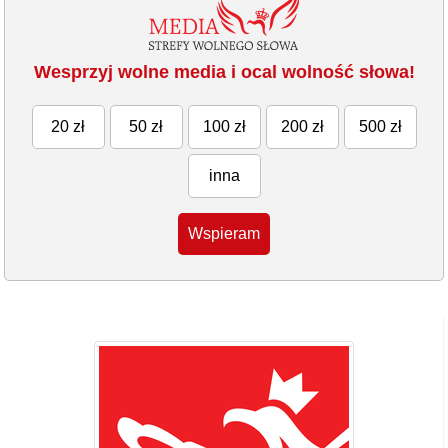
Wesprzyj wolne media i ocal wolność słowa!
20 zł
50 zł
100 zł
200 zł
500 zł
inna
Wspieram