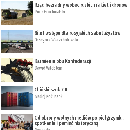
Rząd bezradny wobec ruskich rakiet i dronów
Piotr Grochmalski
Bilet wstępu dla rosyjskich sabotażystów
Grzegorz Wierzchołowski
Karmienie obu Konfederacji
Dawid Wildstein
Chiński szok 2.0
Maciej Kożuszek
Od obrony wolnych mediów po pielgrzymki,
spotkania i pamięć historyczną