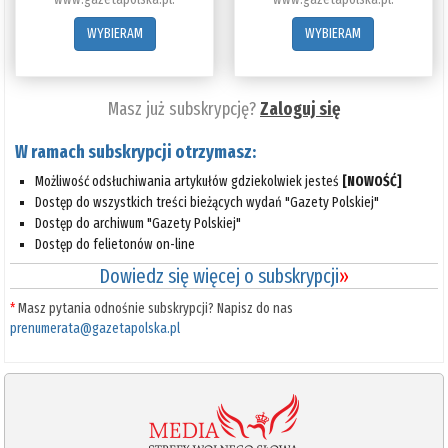
WYBIERAM
WYBIERAM
Masz już subskrypcję?
Zaloguj się
W ramach subskrypcji otrzymasz:
Możliwość odsłuchiwania artykułów gdziekolwiek jesteś
[NOWOŚĆ]
Dostęp do wszystkich treści bieżących wydań "Gazety Polskiej"
Dostęp do archiwum "Gazety Polskiej"
Dostęp do felietonów on-line
Dowiedz się więcej o subskrypcji
»
*
Masz pytania odnośnie subskrypcji? Napisz do nas
prenumerata@gazetapolska.pl