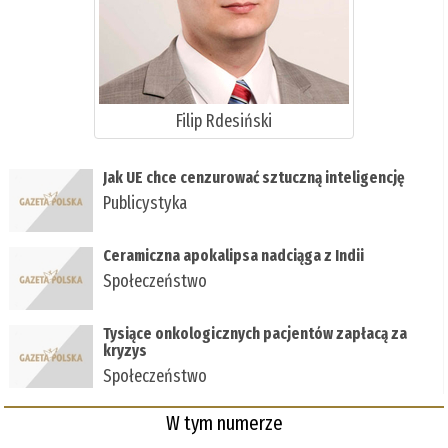
Filip Rdesiński
Jak UE chce cenzurować sztuczną inteligencję
Publicystyka
Ceramiczna apokalipsa nadciąga z Indii
Społeczeństwo
Tysiące onkologicznych pacjentów zapłacą za
kryzys
Społeczeństwo
W tym numerze