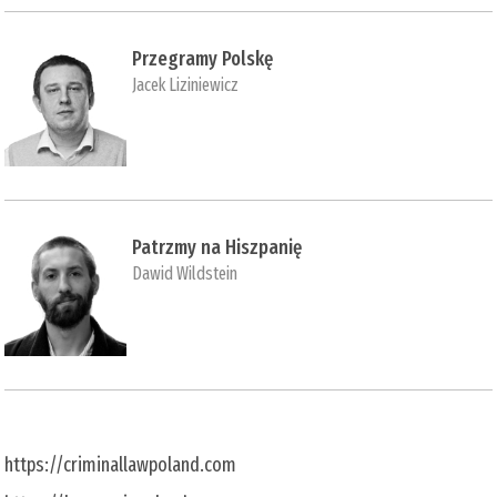
Przegramy Polskę
Jacek Liziniewicz
Patrzmy na Hiszpanię
Dawid Wildstein
https://criminallawpoland.com