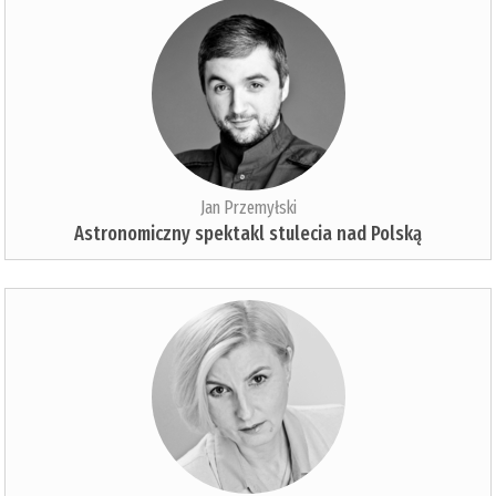
Jan Przemyłski
Astronomiczny spektakl stulecia nad Polską