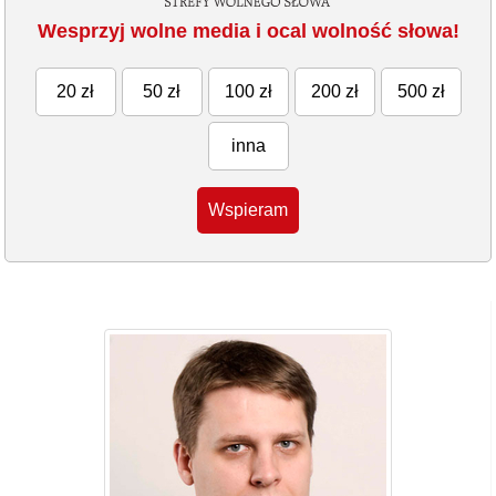
Wesprzyj wolne media i ocal wolność słowa!
20 zł
50 zł
100 zł
200 zł
500 zł
inna
Wspieram