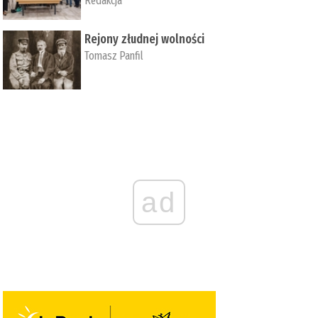
Redakcja
Rejony złudnej wolności
Tomasz Panfil
ad