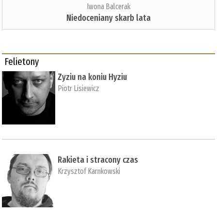
Iwona Balcerak
Niedoceniany skarb lata
Felietony
Zyziu na koniu Hyziu
Piotr Lisiewicz
Rakieta i stracony czas
Krzysztof Karnkowski