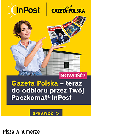
Piszą w numerze