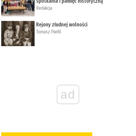
spotkania i pamięć historyczną
Redakcja
Rejony złudnej wolności
Tomasz Panfil
ad