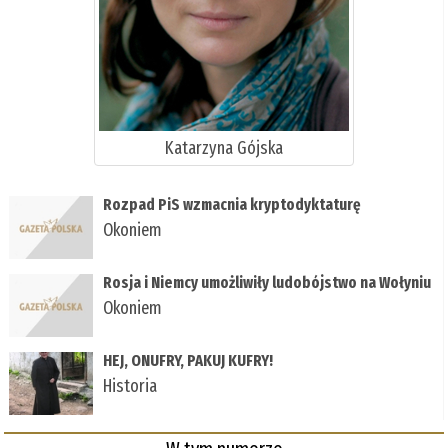
Katarzyna Gójska
Rozpad PiS wzmacnia kryptodyktaturę
Okoniem
Rosja i Niemcy umożliwiły ludobójstwo na Wołyniu
Okoniem
HEJ, ONUFRY, PAKUJ KUFRY!
Historia