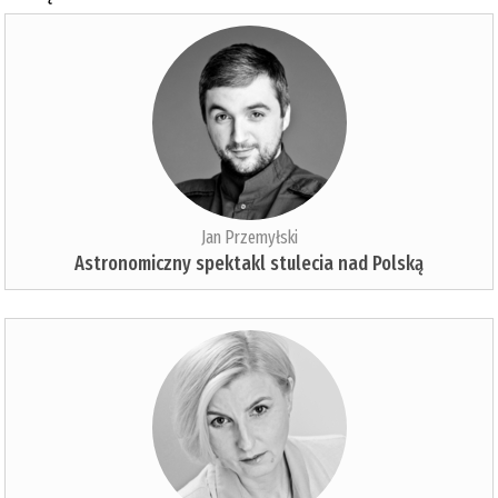
Jan Przemyłski
Astronomiczny spektakl stulecia nad Polską