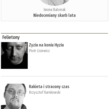
Iwona Balcerak
Niedoceniany skarb lata
Felietony
Zyziu na koniu Hyziu
Piotr Lisiewicz
Rakieta i stracony czas
Krzysztof Karnkowski