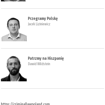
Przegramy Polskę
Jacek Liziniewicz
Patrzmy na Hiszpanię
Dawid Wildstein
https://criminallawpoland.com