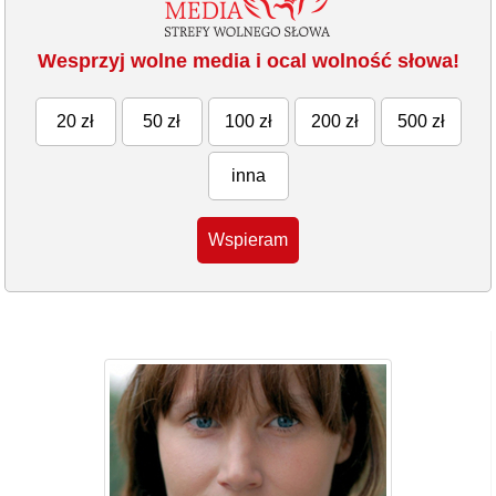
Wesprzyj wolne media i ocal wolność słowa!
20 zł
50 zł
100 zł
200 zł
500 zł
inna
Wspieram