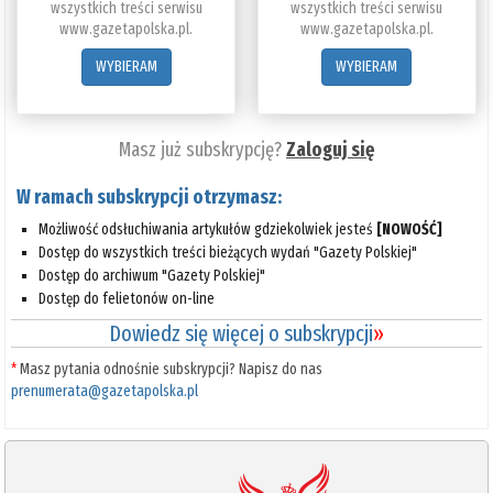
wszystkich treści serwisu
wszystkich treści serwisu
www.gazetapolska.pl.
www.gazetapolska.pl.
WYBIERAM
WYBIERAM
Masz już subskrypcję?
Zaloguj się
W ramach subskrypcji otrzymasz:
Możliwość odsłuchiwania artykułów gdziekolwiek jesteś
[NOWOŚĆ]
Dostęp do wszystkich treści bieżących wydań "Gazety Polskiej"
Dostęp do archiwum "Gazety Polskiej"
Dostęp do felietonów on-line
Dowiedz się więcej o subskrypcji
»
*
Masz pytania odnośnie subskrypcji? Napisz do nas
prenumerata@gazetapolska.pl