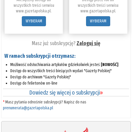
wszystkich treści serwisu
wszystkich treści serwisu
www.gazetapolska.pl.
www.gazetapolska.pl.
WYBIERAM
WYBIERAM
Masz już subskrypcję?
Zaloguj się
W ramach subskrypcji otrzymasz:
Możliwość odsłuchiwania artykułów gdziekolwiek jesteś
[NOWOŚĆ]
Dostęp do wszystkich treści bieżących wydań "Gazety Polskiej"
Dostęp do archiwum "Gazety Polskiej"
Dostęp do felietonów on-line
Dowiedz się więcej o subskrypcji
»
*
Masz pytania odnośnie subskrypcji? Napisz do nas
prenumerata@gazetapolska.pl