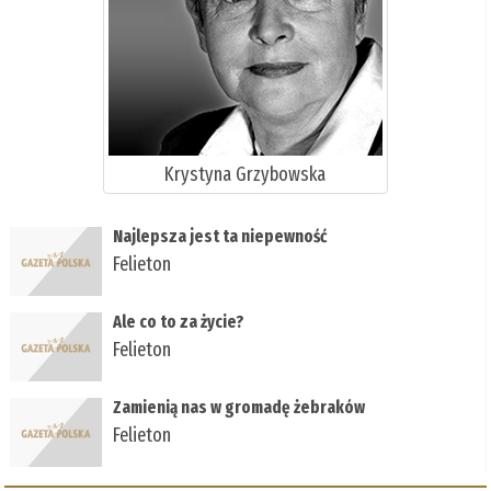
Krystyna Grzybowska
Najlepsza jest ta niepewność
Felieton
Ale co to za życie?
Felieton
Zamienią nas w gromadę żebraków
Felieton