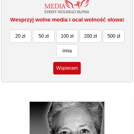
Wesprzyj wolne media i ocal wolność słowa!
20 zł
50 zł
100 zł
200 zł
500 zł
inna
Wspieram