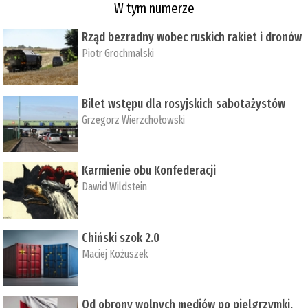
W tym numerze
Rząd bezradny wobec ruskich rakiet i dronów
Piotr Grochmalski
Bilet wstępu dla rosyjskich sabotażystów
Grzegorz Wierzchołowski
Karmienie obu Konfederacji
Dawid Wildstein
Chiński szok 2.0
Maciej Kożuszek
Od obrony wolnych mediów po pielgrzymki,