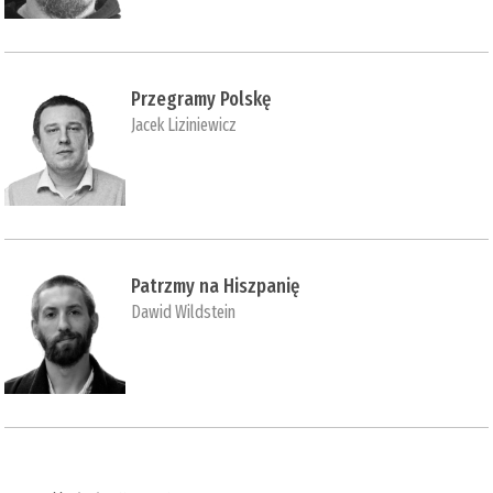
Przegramy Polskę
Jacek Liziniewicz
Patrzmy na Hiszpanię
Dawid Wildstein