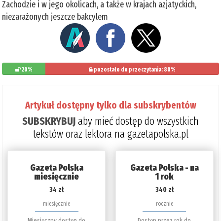
Zachodzie i w jego okolicach, a także w krajach azjatyckich,
niezarażonych jeszcze bakcylem
20%
pozostało do przeczytania: 80%
Artykuł dostępny tylko dla subskrybentów
SUBSKRYBUJ
aby mieć dostęp do wszystkich
tekstów oraz lektora na gazetapolska.pl
Gazeta Polska
Gazeta Polska - na
miesięcznie
1 rok
34 zł
340 zł
miesięcznie
rocznie
Miesięczny dostęp do
Dostęp przez rok do