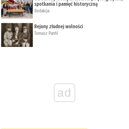
spotkania i pamięć historyczną
Redakcja
Rejony złudnej wolności
Tomasz Panfil
ad