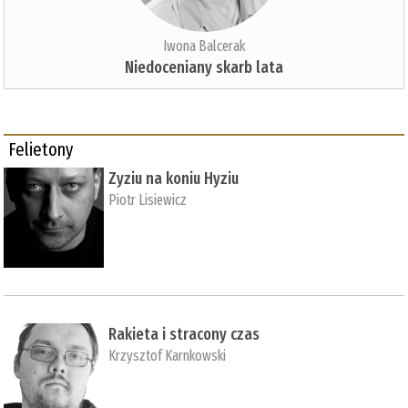
Iwona Balcerak
Niedoceniany skarb lata
Felietony
Zyziu na koniu Hyziu
Piotr Lisiewicz
Rakieta i stracony czas
Krzysztof Karnkowski