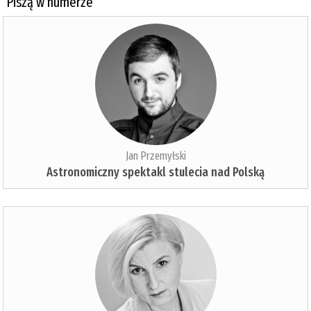
Piszą w numerze
Jan Przemyłski
Astronomiczny spektakl stulecia nad Polską