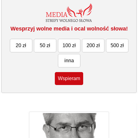
Wesprzyj wolne media i ocal wolność słowa!
20 zł
50 zł
100 zł
200 zł
500 zł
inna
Wspieram