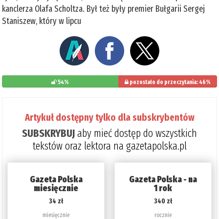
kanclerza Olafa Scholtza. Był też były premier Bułgarii Sergej
Staniszew, który w lipcu
54%
pozostało do przeczytania: 46%
Artykuł dostępny tylko dla subskrybentów
SUBSKRYBUJ
aby mieć dostęp do wszystkich
tekstów oraz lektora na gazetapolska.pl
Gazeta Polska
Gazeta Polska - na
miesięcznie
1 rok
34 zł
340 zł
miesięcznie
rocznie