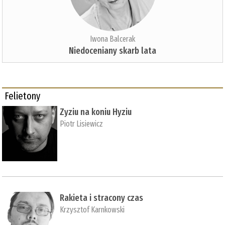
Iwona Balcerak
Niedoceniany skarb lata
Felietony
Zyziu na koniu Hyziu
Piotr Lisiewicz
Rakieta i stracony czas
Krzysztof Karnkowski