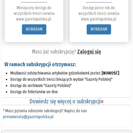
Miesięczny dostęp do
Dostęp przez rok do
wszystkich treści serwisu
wszystkich treści serwisu
www.gazetapolska.pl.
www.gazetapolska.pl.
WYBIERAM
WYBIERAM
Masz już subskrypcję?
Zaloguj się
W ramach subskrypcji otrzymasz:
Możliwość odsłuchiwania artykułów gdziekolwiek jesteś
[NOWOŚĆ]
Dostęp do wszystkich treści bieżących wydań "Gazety Polskiej"
Dostęp do archiwum "Gazety Polskiej"
Dostęp do felietonów on-line
Dowiedz się więcej o subskrypcji
»
*
Masz pytania odnośnie subskrypcji? Napisz do nas
prenumerata@gazetapolska.pl