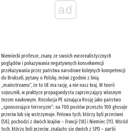
ad
Niemiecki profesor, znany ze swoich eurorealistycznych
poglądów i pokazywania negatywnych konsekwencji
przekazywania przez państwa narodowe kolejnych kompetencji
do Brukseli, pytany o Polskę, mówi zgodnie z linią
„mainstreamu”, że to UE ma rację, a nie nasz kraj. W teorii
sojusznik, w praktyce propagandysta zaprzeczający własnym
tezom naukowym. Rezolucja PE uznająca Rosję jako państwo
„sponsorujące terroryzm”: na 700 posłów przeszło 100 głosuje
przeciw lub się wstrzymuje. Połowa tych, którzy byli przeciwni
(58), pochodzi z dwóch krajów – Francji (18) i Niemiec (11). Wśród
tych, którzy byli przeciw, znalazło się dwóch z SPD – partii