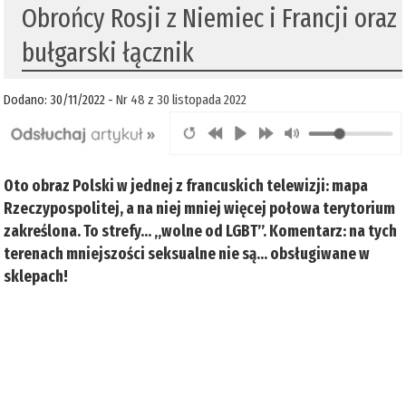
Obrońcy Rosji z Niemiec i Francji oraz
bułgarski łącznik
Dodano: 30/11/2022 -
Nr 48 z 30 listopada 2022
Oto obraz Polski w jednej z francuskich telewizji: mapa
Rzeczypospolitej, a na niej mniej więcej połowa terytorium
zakreślona. To strefy... „wolne od LGBT”. Komentarz: na tych
terenach mniejszości seksualne nie są… obsługiwane w
sklepach!