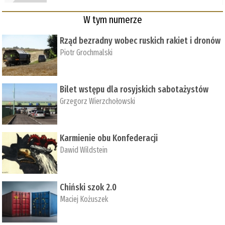
W tym numerze
Rząd bezradny wobec ruskich rakiet i dronów
Piotr Grochmalski
Bilet wstępu dla rosyjskich sabotażystów
Grzegorz Wierzchołowski
Karmienie obu Konfederacji
Dawid Wildstein
Chiński szok 2.0
Maciej Kożuszek