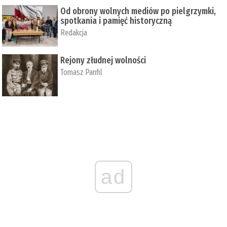
Od obrony wolnych mediów po pielgrzymki,
spotkania i pamięć historyczną
Redakcja
Rejony złudnej wolności
Tomasz Panfil
ad