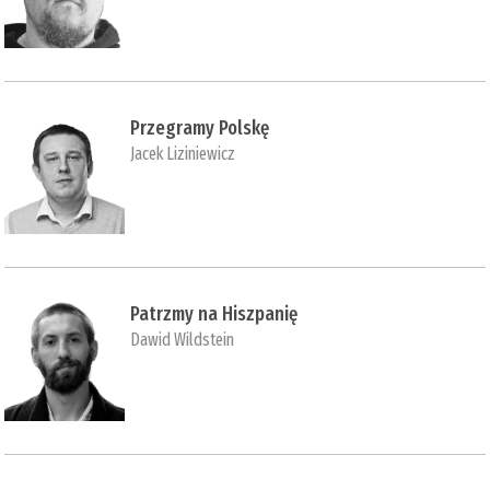
Przegramy Polskę
Jacek Liziniewicz
Patrzmy na Hiszpanię
Dawid Wildstein