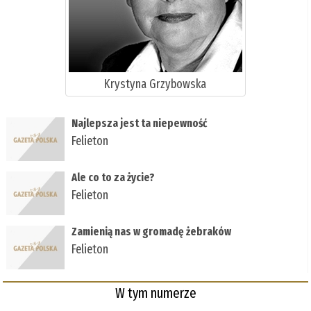
Krystyna Grzybowska
Najlepsza jest ta niepewność
Felieton
Ale co to za życie?
Felieton
Zamienią nas w gromadę żebraków
Felieton
W tym numerze