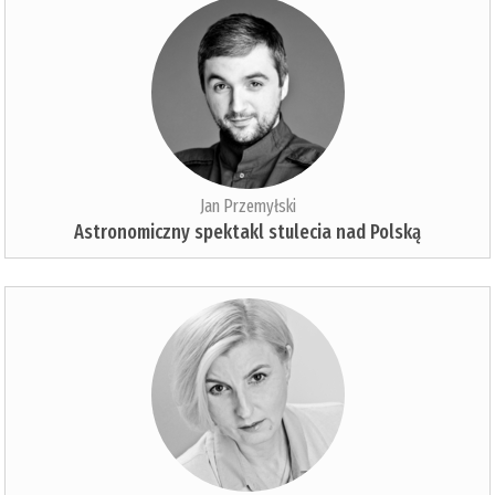
Jan Przemyłski
Astronomiczny spektakl stulecia nad Polską