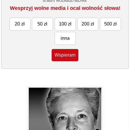
Wesprzyj wolne media i ocal wolność słowa!
20 zł
50 zł
100 zł
200 zł
500 zł
inna
Wspieram