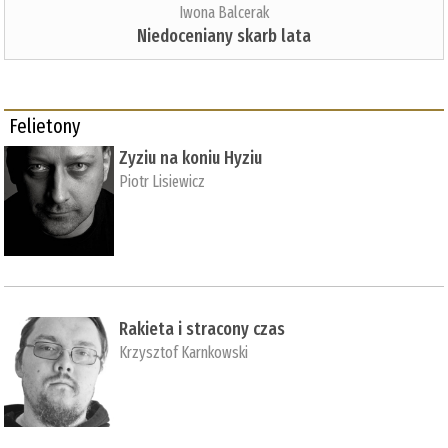
Iwona Balcerak
Niedoceniany skarb lata
Felietony
Zyziu na koniu Hyziu
Piotr Lisiewicz
Rakieta i stracony czas
Krzysztof Karnkowski