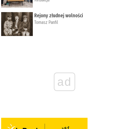
Rejony złudnej wolności
Tomasz Panfil
ad