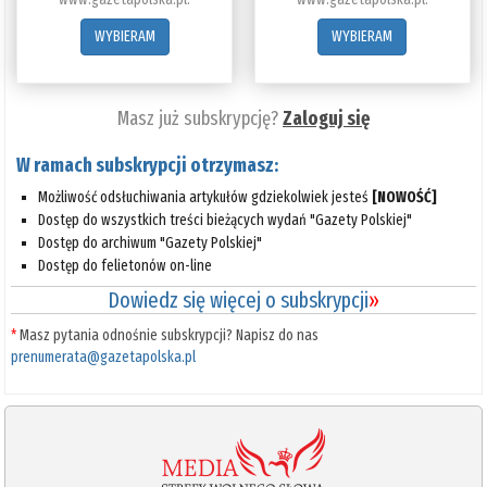
WYBIERAM
WYBIERAM
Masz już subskrypcję?
Zaloguj się
W ramach subskrypcji otrzymasz:
Możliwość odsłuchiwania artykułów gdziekolwiek jesteś
[NOWOŚĆ]
Dostęp do wszystkich treści bieżących wydań "Gazety Polskiej"
Dostęp do archiwum "Gazety Polskiej"
Dostęp do felietonów on-line
Dowiedz się więcej o subskrypcji
»
*
Masz pytania odnośnie subskrypcji? Napisz do nas
prenumerata@gazetapolska.pl