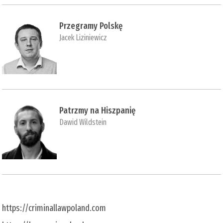
Przegramy Polskę
Jacek Liziniewicz
Patrzmy na Hiszpanię
Dawid Wildstein
https://criminallawpoland.com