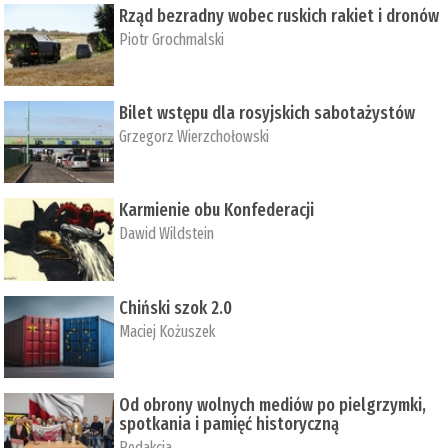
Rząd bezradny wobec ruskich rakiet i dronów
Piotr Grochmalski
Bilet wstępu dla rosyjskich sabotażystów
Grzegorz Wierzchołowski
Karmienie obu Konfederacji
Dawid Wildstein
Chiński szok 2.0
Maciej Kożuszek
Od obrony wolnych mediów po pielgrzymki,
spotkania i pamięć historyczną
Redakcja