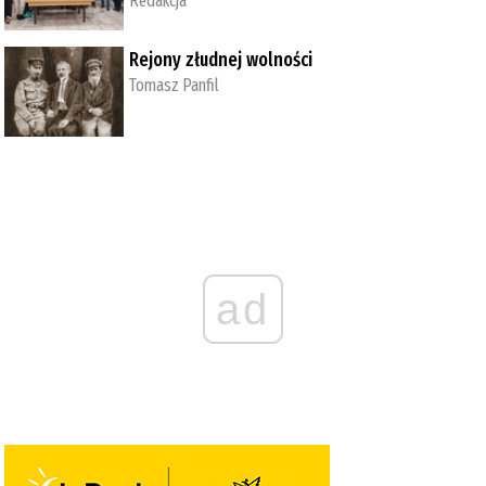
Redakcja
Rejony złudnej wolności
Tomasz Panfil
ad