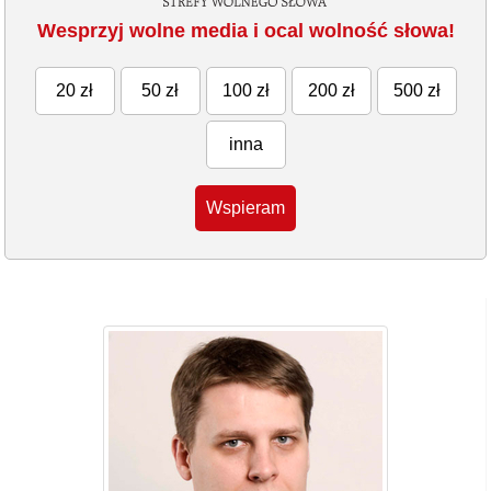
Wesprzyj wolne media i ocal wolność słowa!
20 zł
50 zł
100 zł
200 zł
500 zł
inna
Wspieram