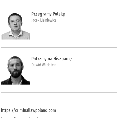
Przegramy Polskę
Jacek Liziniewicz
Patrzmy na Hiszpanię
Dawid Wildstein
https://criminallawpoland.com