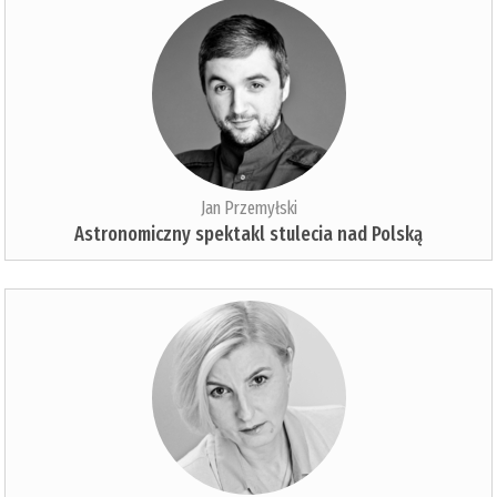
Jan Przemyłski
Astronomiczny spektakl stulecia nad Polską