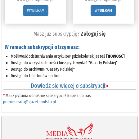
WYBIERAM
WYBIERAM
Masz już subskrypcję?
Zaloguj się
W ramach subskrypcji otrzymasz:
Możliwość odsłuchiwania artykułów gdziekolwiek jesteś
[NOWOŚĆ]
Dostęp do wszystkich treści bieżących wydań "Gazety Polskiej"
Dostęp do archiwum "Gazety Polskiej"
Dostęp do felietonów on-line
Dowiedz się więcej o subskrypcji
»
*
Masz pytania odnośnie subskrypcji? Napisz do nas
prenumerata@gazetapolska.pl