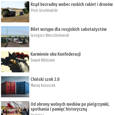
Rząd bezradny wobec ruskich rakiet i dronów
Piotr Grochmalski
Bilet wstępu dla rosyjskich sabotażystów
Grzegorz Wierzchołowski
Karmienie obu Konfederacji
Dawid Wildstein
Chiński szok 2.0
Maciej Kożuszek
Od obrony wolnych mediów po pielgrzymki,
spotkania i pamięć historyczną