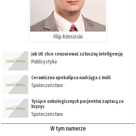
Filip Rdesiński
Jak UE chce cenzurować sztuczną inteligencję
Publicystyka
Ceramiczna apokalipsa nadciąga z Indii
Społeczeństwo
Tysiące onkologicznych pacjentów zapłacą za
kryzys
Społeczeństwo
W tym numerze