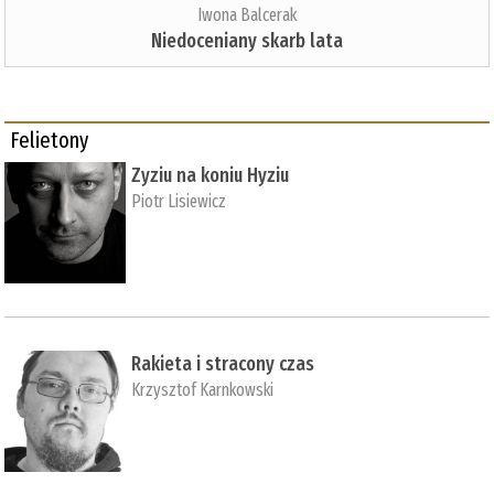
Iwona Balcerak
Niedoceniany skarb lata
Felietony
Zyziu na koniu Hyziu
Piotr Lisiewicz
Rakieta i stracony czas
Krzysztof Karnkowski