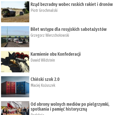
Rząd bezradny wobec ruskich rakiet i dronów
Piotr Grochmalski
Bilet wstępu dla rosyjskich sabotażystów
Grzegorz Wierzchołowski
Karmienie obu Konfederacji
Dawid Wildstein
Chiński szok 2.0
Maciej Kożuszek
Od obrony wolnych mediów po pielgrzymki,
spotkania i pamięć historyczną