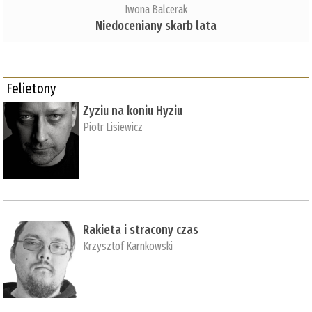
Iwona Balcerak
Niedoceniany skarb lata
Felietony
Zyziu na koniu Hyziu
Piotr Lisiewicz
Rakieta i stracony czas
Krzysztof Karnkowski