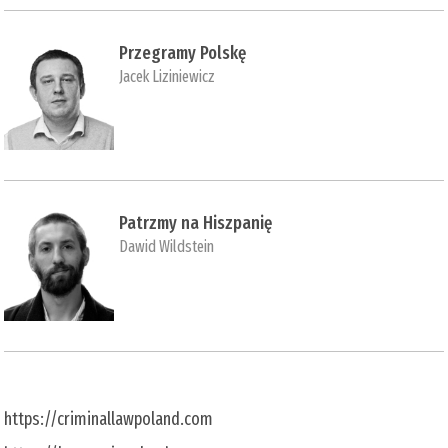
Przegramy Polskę
Jacek Liziniewicz
Patrzmy na Hiszpanię
Dawid Wildstein
https://criminallawpoland.com