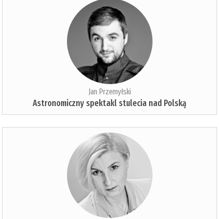
Jan Przemyłski
Astronomiczny spektakl stulecia nad Polską