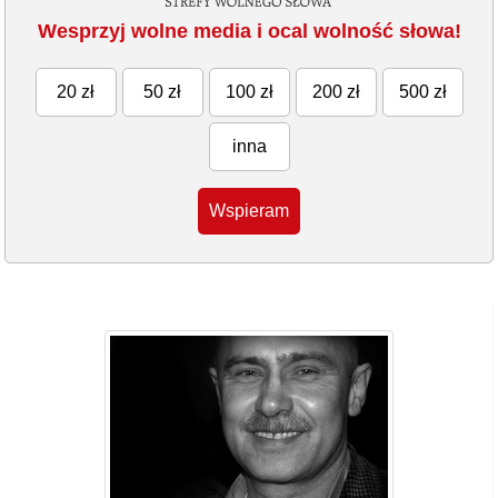
Wesprzyj wolne media i ocal wolność słowa!
20 zł
50 zł
100 zł
200 zł
500 zł
inna
Wspieram