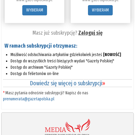
WYBIERAM
WYBIERAM
Masz już subskrypcję?
Zaloguj się
W ramach subskrypcji otrzymasz:
Możliwość odsłuchiwania artykułów gdziekolwiek jesteś
[NOWOŚĆ]
Dostęp do wszystkich treści bieżących wydań "Gazety Polskiej"
Dostęp do archiwum "Gazety Polskiej"
Dostęp do felietonów on-line
Dowiedz się więcej o subskrypcji
»
*
Masz pytania odnośnie subskrypcji? Napisz do nas
prenumerata@gazetapolska.pl