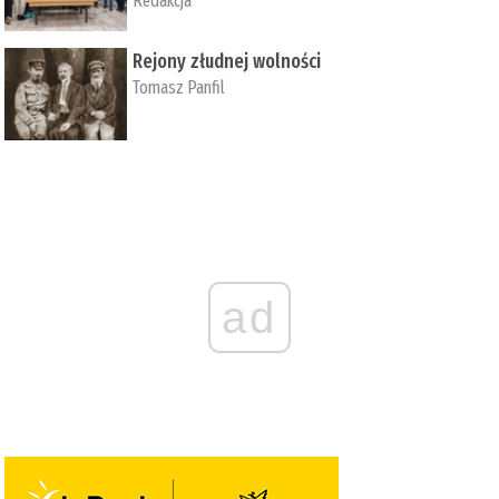
Redakcja
Rejony złudnej wolności
Tomasz Panfil
ad