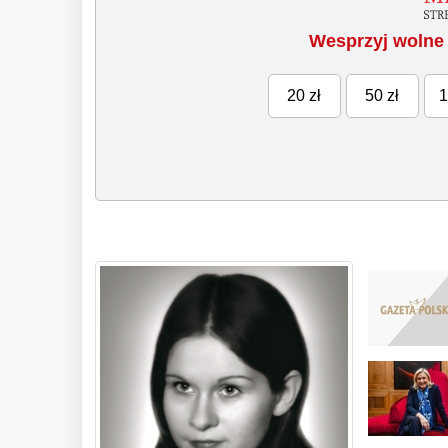
Wesprzyj wolne 
20 zł
50 zł
1