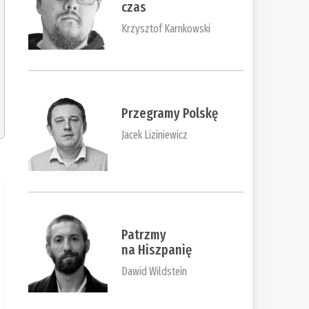
czas
Krzysztof Karnkowski
Przegramy Polskę
Jacek Liziniewicz
Patrzmy
na Hiszpanię
Dawid Wildstein