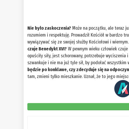
Nie było zaskoczenia?
Może na początku, ale teraz ju
rozumiem i respektuję. Prowadził Kościół w bardzo tru
wywiązywać się ze swojej służby Kościołowi i wiernym
czuje Benedykt XVI?
W pewnym wieku człowiek czuje s
opuściły siły, jest schorowany, potrzebuje wyciszenia 
szwankuje i nie ma już tyle sił, by podołać wszystki
będzie po konklawe, czy zdecyduje się na odpoczyn
tam, zmieni tylko mieszkanie. Uznał, że to jego miejs