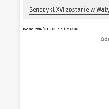
Benedykt XVI zostanie w Wat
Dodano: 19/02/2013 -
Nr 8 z 20 lutego 2013