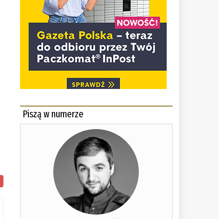
Piszą w numerze
ło