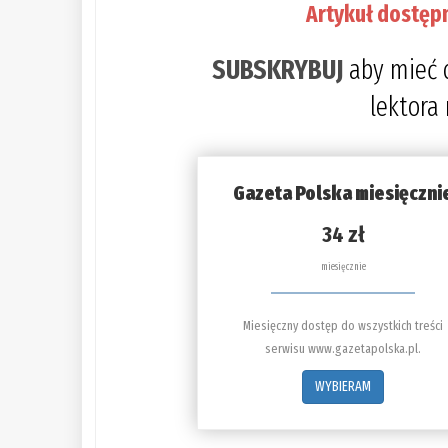
Artykuł dostęp
SUBSKRYBUJ
aby mieć 
lektora
Gazeta Polska miesięczni
34 zł
miesięcznie
Miesięczny dostęp do wszystkich treści
serwisu www.gazetapolska.pl.
WYBIERAM