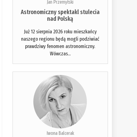
Jan Przemyłski
tania:
Astronomiczny spektakl stulecia
nad Polską
Już 12 sierpnia 2026 roku mieszkańcy
naszego regionu będą mogli podziwiać
prawdziwy fenomen astronomiczny.
Wówczas...
Iwona Balcerak