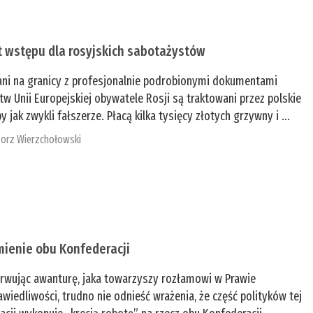
t wstępu dla rosyjskich sabotażystów
ani na granicy z profesjonalnie podrobionymi dokumentami
tw Unii Europejskiej obywatele Rosji są traktowani przez polskie
y jak zwykli fałszerze. Płacą kilka tysięcy złotych grzywny i ...
orz Wierzchołowski
mienie obu Konfederacji
rwując awanturę, jaka towarzyszy rozłamowi w Prawie
awiedliwości, trudno nie odnieść wrażenia, że część polityków tej