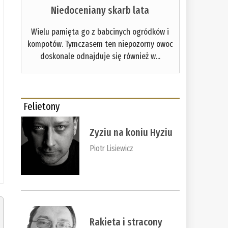
Niedoceniany skarb lata
Wielu pamięta go z babcinych ogródków i
kompotów. Tymczasem ten niepozorny owoc
doskonale odnajduje się również w...
Felietony
Zyziu na koniu Hyziu
Piotr Lisiewicz
Rakieta i stracony