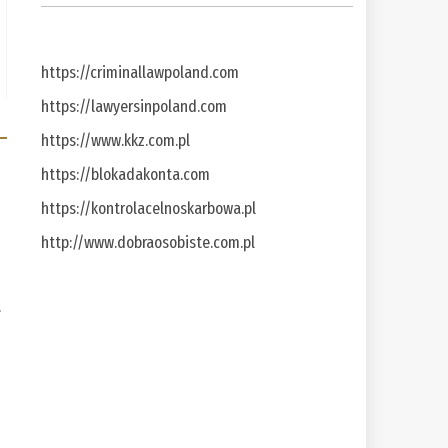
https://criminallawpoland.com
https://lawyersinpoland.com
https://www.kkz.com.pl
https://blokadakonta.com
https://kontrolacelnoskarbowa.pl
http://www.dobraosobiste.com.pl
a