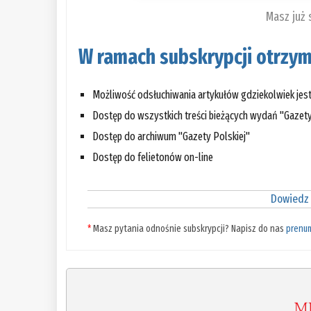
Masz już
W ramach subskrypcji otrzym
Możliwość odsłuchiwania artykułów gdziekolwiek jes
Dostęp do wszystkich treści bieżących wydań "Gazety
Dostęp do archiwum "Gazety Polskiej"
Dostęp do felietonów on-line
Dowiedz 
*
Masz pytania odnośnie subskrypcji? Napisz do nas
prenu