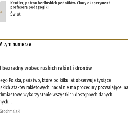
Kentler, patron berlińskich pedofilów. Chory eksperyment
profesora pedagogiki
Świat
W tym numerze
 bezradny wobec ruskich rakiet i dronów
zego Polska, państwo, które od kilku lat obserwuje tysiące
jskich ataków rakietowych, nadal nie ma procedury pozwalającej n
chmiastowe wykorzystanie wszystkich dostępnych danych
nych...
 Grochmalski