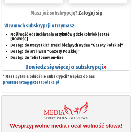
Masz już subskrypcję?
Zaloguj się
W ramach subskrypcji otrzymasz:
Możliwość odsłuchiwania artykułów gdziekolwiek jesteś
[NOWOŚĆ]
Dostęp do wszystkich treści bieżących wydań "Gazety Polskiej"
Dostęp do archiwum "Gazety Polskiej"
Dostęp do felietonów on-line
Dowiedz się więcej o subskrypcji
»
*
Masz pytania odnośnie subskrypcji? Napisz do nas
prenumerata@gazetapolska.pl
Wesprzyj wolne media i ocal wolność słowa!