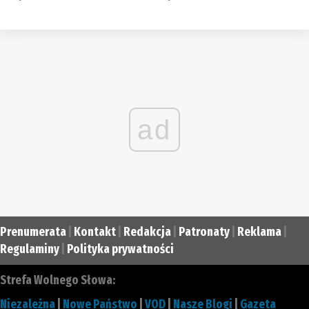
ad
Prenumerata
|
Kontakt
|
Redakcja
|
Patronaty
|
Reklama
|
Regulaminy
|
Polityka prywatności
Strefa Wolnego Słowa:
Niezależna
|
Nowe Państwo
|
VOD
|
Nasze Blogi
|
Gazeta