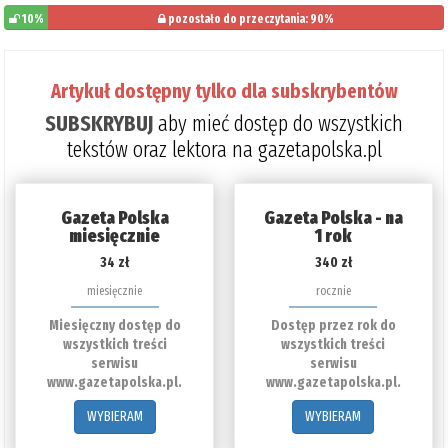
10%
pozostało do przeczytania: 90%
Artykuł dostępny tylko dla subskrybentów
SUBSKRYBUJ
aby mieć dostęp do wszystkich
tekstów oraz lektora na gazetapolska.pl
Gazeta Polska
Gazeta Polska - na
miesięcznie
1 rok
34 zł
340 zł
miesięcznie
rocznie
Miesięczny dostęp do
Dostęp przez rok do
wszystkich treści
wszystkich treści
serwisu
serwisu
www.gazetapolska.pl.
www.gazetapolska.pl.
WYBIERAM
WYBIERAM