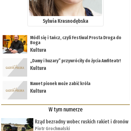
Sylwia Krasnodębska
Módl się i tańcz, czyli Festiwal Prosta Droga do
Boga
Kultura
„Damy i huzary” przywróciły do życia Amfiteatr!
Kultura
Nawet pionek może zabić króla
Kultura
W tym numerze
Rząd bezradny wobec ruskich rakiet i dronów
Piotr Grochmalski