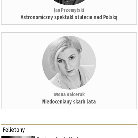
Jan Przemyłski
Astronomiczny spektakl stulecia nad Polską
Iwona Balcerak
Niedoceniany skarb lata
Felietony