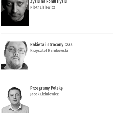
Zyziu na koniu Hyziu
Piotr Lisiewicz
Rakieta i stracony czas
Krzysztof Karnkowski
Przegramy Polskę
Jacek Liziniewicz