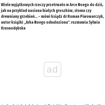
Wiele wyjątkowych rzeczy przetrwało w Arce Noego do dziś,
jak na przykład nasiona białych groszków, słoma czy
drewniany grzebień... – mówi ksiądz dr Roman Piwowarczyk,
autor książki „Arka Noego odnaleziona”. rozmawia Sylwia
Krasnodębska
ad