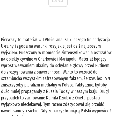
Pierwszy to materiał w TVN-ie, analiza, dlaczego finlandyzacja
Ukrainy i zgoda na warunki rosyjskie jest dziś najlepszym
wyjściem. Puszczony w momencie zintensyfikowania ostrzałów
na obiekty cywilne w Charkowie i Mariupolu. Materiał będący
wprost wezwaniem Ukrainy do schylanie głowy przed Putinem,
do zrezygnowania z suwerenności. Warto to wrzucić do
sztambucha wszystkim zafrasowanym faktem, że tzw. lex TVN
zniszczyłoby pluralizm medialny w Polsce. Faktycznie, byłoby
dużo mniej propagandy z Russia Today w naszym kraju. Drugi
przypadek to zachowanie Kamila Dziubki z Onetu, postaci
wyjątkowo nieciekawej. Tym razem zdecydował się przebić
nawet samego siebie. Gdy zobaczył broniącą Polski wypowiedź