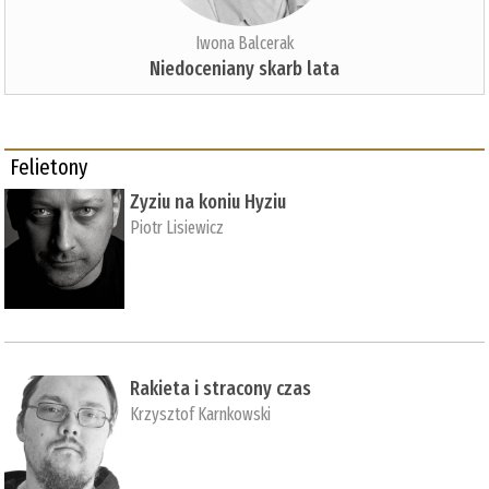
Iwona Balcerak
Niedoceniany skarb lata
Felietony
Zyziu na koniu Hyziu
Piotr Lisiewicz
Rakieta i stracony czas
Krzysztof Karnkowski