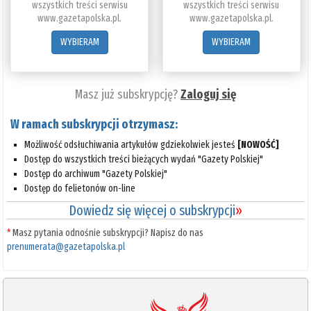
wszystkich treści serwisu
wszystkich treści serwisu
www.gazetapolska.pl.
www.gazetapolska.pl.
WYBIERAM
WYBIERAM
Masz już subskrypcję?
Zaloguj się
W ramach subskrypcji otrzymasz:
Możliwość odsłuchiwania artykułów gdziekolwiek jesteś
[NOWOŚĆ]
Dostęp do wszystkich treści bieżących wydań "Gazety Polskiej"
Dostęp do archiwum "Gazety Polskiej"
Dostęp do felietonów on-line
Dowiedz się więcej o subskrypcji
»
*
Masz pytania odnośnie subskrypcji? Napisz do nas
prenumerata@gazetapolska.pl