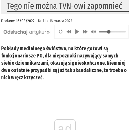
Tego nie można TVN-owi zapomnieć
Dodano: 16/03/2022 -
Nr 11 z 16 marca 2022
Pokłady medialnego świństwa, na które gotowi są
funkcjonariusze PO, dla niepoznaki nazywający samych
siebie dziennikarzami, okazują się nieskończone. Niemniej
dwa ostatnie przypadki są już tak skandaliczne, że trzeba o
nich wręcz krzyczeć.
ad