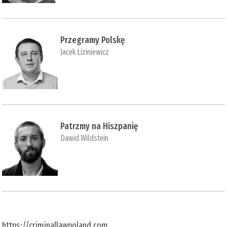
Przegramy Polskę
Jacek Liziniewicz
Patrzmy na Hiszpanię
Dawid Wildstein
https://criminallawpoland.com