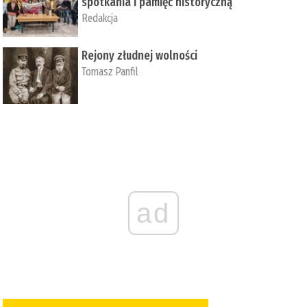
spotkania i pamięć historyczną
Redakcja
Rejony złudnej wolności
Tomasz Panfil
ad