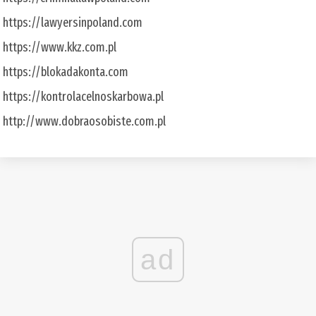
https://lawyersinpoland.com
https://www.kkz.com.pl
https://blokadakonta.com
https://kontrolacelnoskarbowa.pl
http://www.dobraosobiste.com.pl
ad