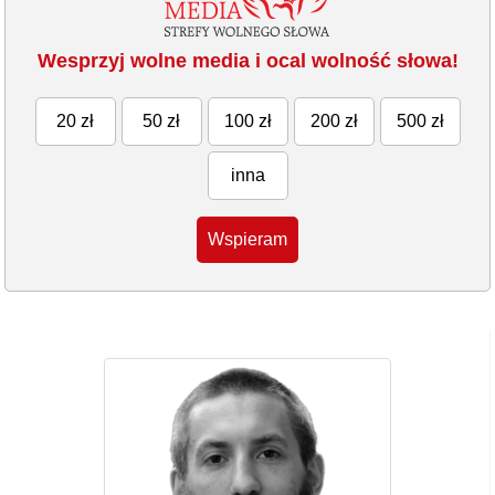
Wesprzyj wolne media i ocal wolność słowa!
20 zł
50 zł
100 zł
200 zł
500 zł
inna
Wspieram