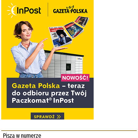
Piszą w numerze