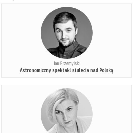
Jan Przemyłski
Astronomiczny spektakl stulecia nad Polską