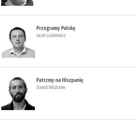
Przegramy Polskę
Jacek Liziniewicz
Patrzmy na Hiszpanię
Dawid Wildstein