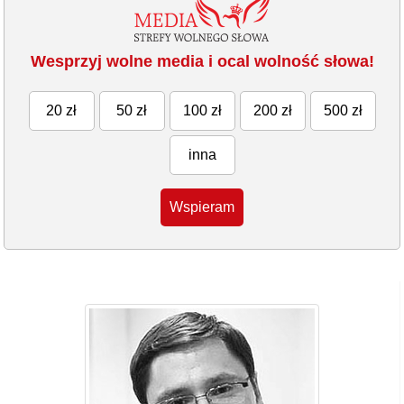
Wesprzyj wolne media i ocal wolność słowa!
20 zł
50 zł
100 zł
200 zł
500 zł
inna
Wspieram