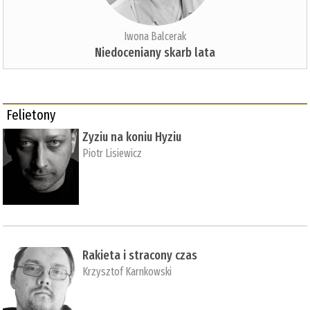
Iwona Balcerak
Niedoceniany skarb lata
Felietony
Zyziu na koniu Hyziu
Piotr Lisiewicz
Rakieta i stracony czas
Krzysztof Karnkowski