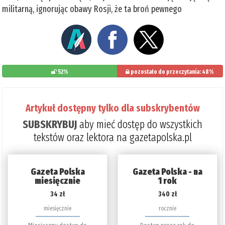
militarną, ignorując obawy Rosji, że ta broń pewnego
52%
pozostało do przeczytania: 48%
Artykuł dostępny tylko dla subskrybentów
SUBSKRYBUJ
aby mieć dostęp do wszystkich
tekstów oraz lektora na gazetapolska.pl
Gazeta Polska
Gazeta Polska - na
miesięcznie
1 rok
34 zł
340 zł
miesięcznie
rocznie