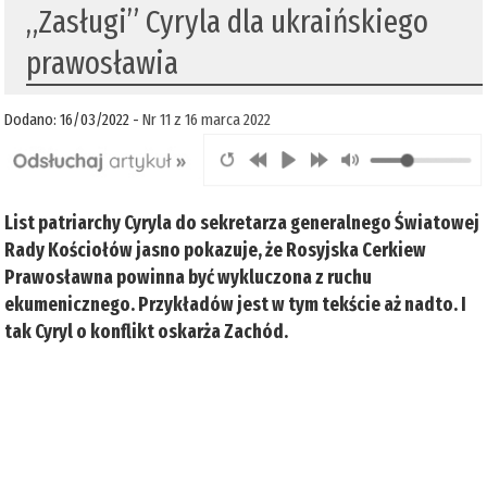
„Zasługi” Cyryla dla ukraińskiego
prawosławia
Dodano: 16/03/2022 -
Nr 11 z 16 marca 2022
List patriarchy Cyryla do sekretarza generalnego Światowej
Rady Kościołów jasno pokazuje, że Rosyjska Cerkiew
Prawosławna powinna być wykluczona z ruchu
ekumenicznego. Przykładów jest w tym tekście aż nadto. I
tak Cyryl o konflikt oskarża Zachód.