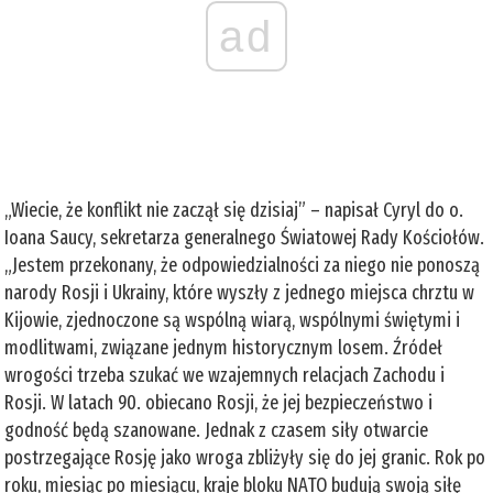
ad
„Wiecie, że konflikt nie zaczął się dzisiaj” – napisał Cyryl do o.
Ioana Saucy, sekretarza generalnego Światowej Rady Kościołów.
„Jestem przekonany, że odpowiedzialności za niego nie ponoszą
narody Rosji i Ukrainy, które wyszły z jednego miejsca chrztu w
Kijowie, zjednoczone są wspólną wiarą, wspólnymi świętymi i
modlitwami, związane jednym historycznym losem. Źródeł
wrogości trzeba szukać we wzajemnych relacjach Zachodu i
Rosji. W latach 90. obiecano Rosji, że jej bezpieczeństwo i
godność będą szanowane. Jednak z czasem siły otwarcie
postrzegające Rosję jako wroga zbliżyły się do jej granic. Rok po
roku, miesiąc po miesiącu, kraje bloku NATO budują swoją siłę