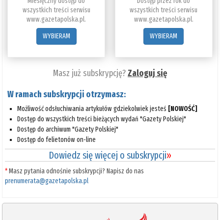
Miesięczny dostęp do
Dostęp przez rok do
wszystkich treści serwisu
wszystkich treści serwisu
www.gazetapolska.pl.
www.gazetapolska.pl.
WYBIERAM
WYBIERAM
Masz już subskrypcję?
Zaloguj się
W ramach subskrypcji otrzymasz:
Możliwość odsłuchiwania artykułów gdziekolwiek jesteś
[NOWOŚĆ]
Dostęp do wszystkich treści bieżących wydań "Gazety Polskiej"
Dostęp do archiwum "Gazety Polskiej"
Dostęp do felietonów on-line
Dowiedz się więcej o subskrypcji
»
*
Masz pytania odnośnie subskrypcji? Napisz do nas
prenumerata@gazetapolska.pl