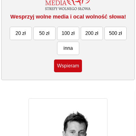
Wesprzyj wolne media i ocal wolność słowa!
20 zł
50 zł
100 zł
200 zł
500 zł
inna
Wspieram