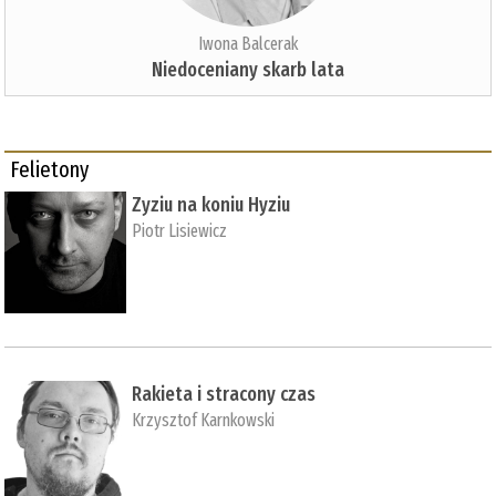
Iwona Balcerak
Niedoceniany skarb lata
Felietony
Zyziu na koniu Hyziu
Piotr Lisiewicz
Rakieta i stracony czas
Krzysztof Karnkowski