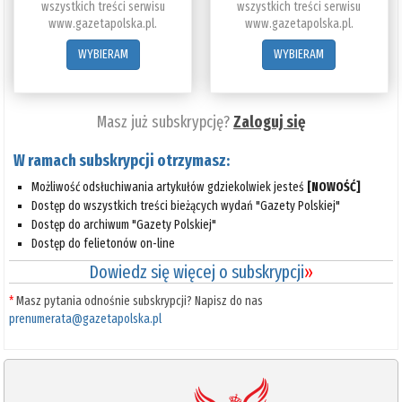
wszystkich treści serwisu
wszystkich treści serwisu
www.gazetapolska.pl.
www.gazetapolska.pl.
WYBIERAM
WYBIERAM
Masz już subskrypcję?
Zaloguj się
W ramach subskrypcji otrzymasz:
Możliwość odsłuchiwania artykułów gdziekolwiek jesteś
[NOWOŚĆ]
Dostęp do wszystkich treści bieżących wydań "Gazety Polskiej"
Dostęp do archiwum "Gazety Polskiej"
Dostęp do felietonów on-line
Dowiedz się więcej o subskrypcji
»
*
Masz pytania odnośnie subskrypcji? Napisz do nas
prenumerata@gazetapolska.pl