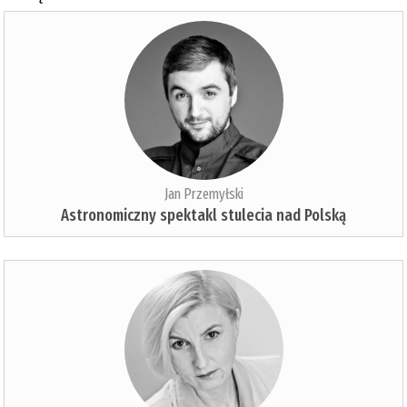
Jan Przemyłski
Astronomiczny spektakl stulecia nad Polską