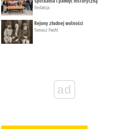
spotkania i pamięć historyczną
Redakcja
Rejony złudnej wolności
Tomasz Panfil
ad