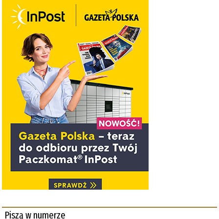
Piszą w numerze