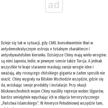
ad
Dzieje się tak w sytuacji, gdy ChRL konsekwentnie tkwi w
antydemokratycznym ustroju o totalnym charakterze i
antyobywatelskim kierunku. Dzisiejsze Chiny mają wielu wrogów:
są nimi Japonia, Indie, w pewnym sensie także Turcja. A jednak
wszystkie te kraje starannie maskują swoje wrogie idee i
uważają, aby rosnącego chińskiego giganta w żaden sposób nie
urazić. Chiny wygrały na Bliskim Wschodzie wszędzie, gdzie się
da, wciskając swoje produkty i instalacje. Przy okazji
bliskowschodnich wojen Chiny nasiliły represje wobec Ujgurów,
bardzo umiejętnie wpychając ich w objęcia terrorystycznego
„Państwa Islamskiego”. W Ameryce Południowej wszędzie tam,