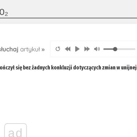
CO₂
ńczył się bez żadnych konkluzji dotyczących zmian w unijnej
ad