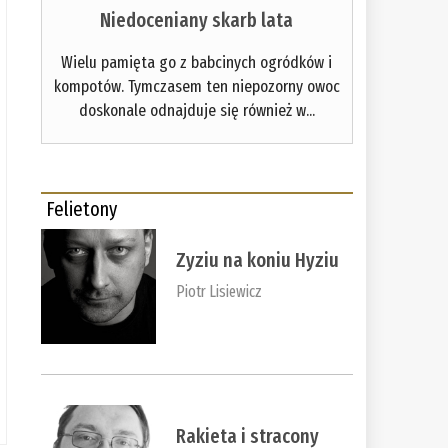
Niedoceniany skarb lata
Wielu pamięta go z babcinych ogródków i
kompotów. Tymczasem ten niepozorny owoc
doskonale odnajduje się również w...
Felietony
Zyziu na koniu Hyziu
Piotr Lisiewicz
Rakieta i stracony