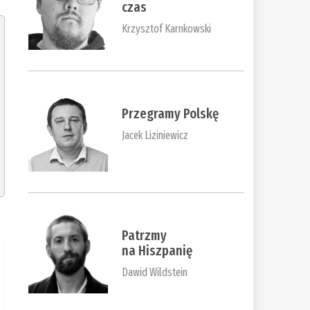
czas
Krzysztof Karnkowski
Przegramy Polskę
Jacek Liziniewicz
Patrzmy
na Hiszpanię
Dawid Wildstein