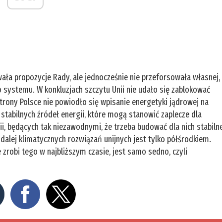
wała propozycje Rady, ale jednocześnie nie przeforsowała własnej,
systemu. W konkluzjach szczytu Unii nie udało się zablokować
strony Polsce nie powiodło się wpisanie energetyki jądrowej na
i, stabilnych źródeł energii, które mogą stanowić zaplecze dla
gii, będących tak niezawodnymi, że trzeba budować dla nich stabiln
dalej klimatycznych rozwiązań unijnych jest tylko półśrodkiem.
 zrobi tego w najbliższym czasie, jest samo sedno, czyli