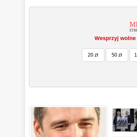
Wesprzyj wolne 
20 zł
50 zł
1