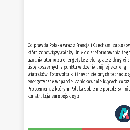
Co prawda Polska wraz z Francją i Czechami zabloko
która zobowiązywałaby Unię do zreformowania tego 
uznania atomu za energetykę zieloną, ale z drugiej 
listę koszernych z punktu widzenia unijnej ekoreligi
wiatraków, fotowoltaiki i innych zielonych technolo
energetyczne wsparcie. Zablokowanie idących coraz 
Problemem, z którym Polska sobie nie poradziła i nie
konstrukcja europejskiego