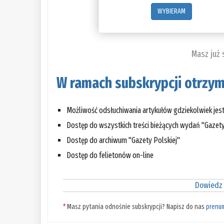
WYBIERAM
Masz już
W ramach subskrypcji otrzym
Możliwość odsłuchiwania artykułów gdziekolwiek jes
Dostęp do wszystkich treści bieżących wydań "Gazety
Dostęp do archiwum "Gazety Polskiej"
Dostęp do felietonów on-line
Dowiedz 
*
Masz pytania odnośnie subskrypcji? Napisz do nas
prenu