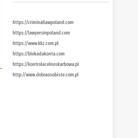
https://criminallawpoland.com
https://lawyersinpoland.com
https://www.kkz.com.pl
https://blokadakonta.com
https://kontrolacelnoskarbowa.pl
http://www.dobraosobiste.com.pl
a