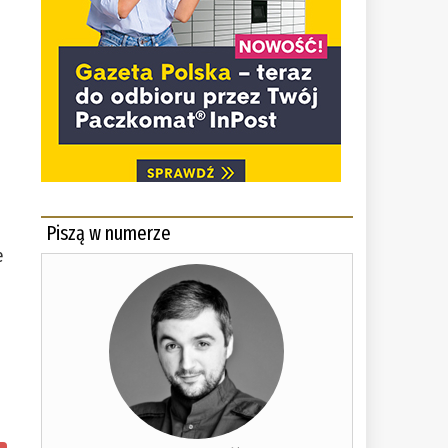
Piszą w numerze
e