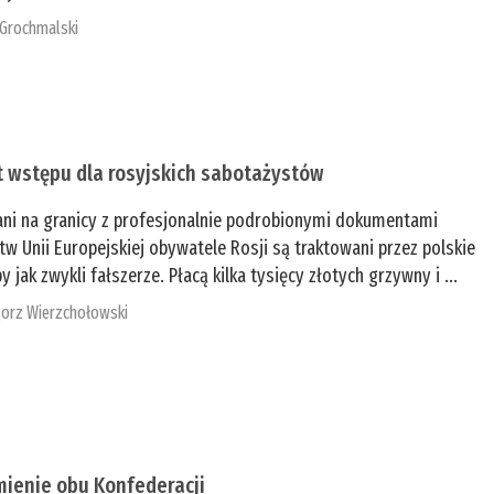
 Grochmalski
t wstępu dla rosyjskich sabotażystów
ani na granicy z profesjonalnie podrobionymi dokumentami
tw Unii Europejskiej obywatele Rosji są traktowani przez polskie
y jak zwykli fałszerze. Płacą kilka tysięcy złotych grzywny i ...
orz Wierzchołowski
mienie obu Konfederacji