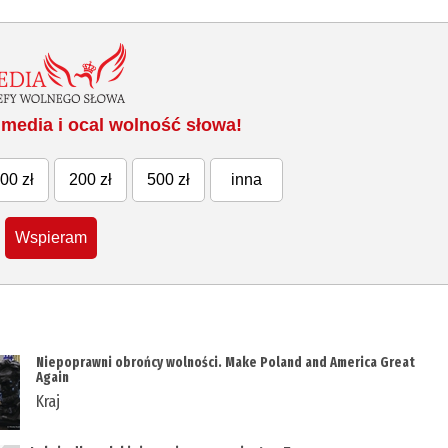
media i ocal wolność słowa!
00 zł
200 zł
500 zł
inna
Wspieram
Niepoprawni obrońcy wolności. Make Poland and America Great
Again
Kraj