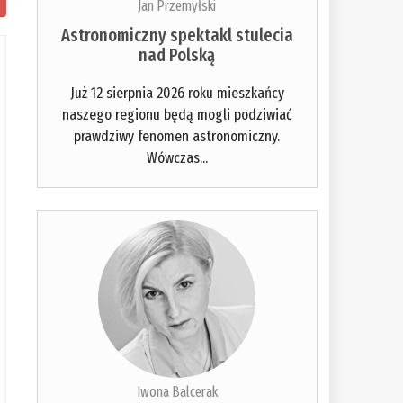
Jan Przemyłski
Astronomiczny spektakl stulecia
nad Polską
Już 12 sierpnia 2026 roku mieszkańcy
naszego regionu będą mogli podziwiać
prawdziwy fenomen astronomiczny.
Wówczas...
Iwona Balcerak