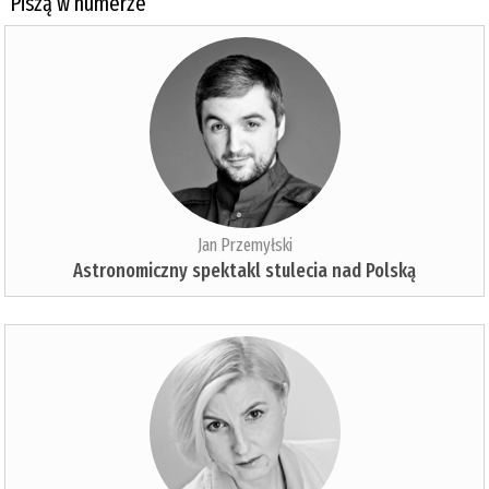
Piszą w numerze
Jan Przemyłski
Astronomiczny spektakl stulecia nad Polską