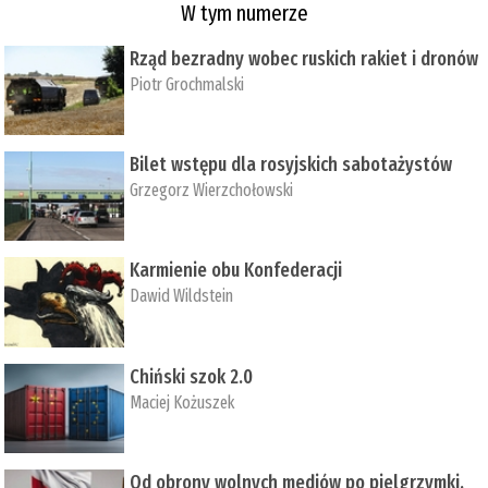
W tym numerze
Rząd bezradny wobec ruskich rakiet i dronów
Piotr Grochmalski
Bilet wstępu dla rosyjskich sabotażystów
Grzegorz Wierzchołowski
Karmienie obu Konfederacji
Dawid Wildstein
Chiński szok 2.0
Maciej Kożuszek
Od obrony wolnych mediów po pielgrzymki,