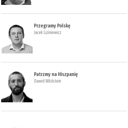
Przegramy Polskę
Jacek Liziniewicz
Patrzmy na Hiszpanię
Dawid Wildstein