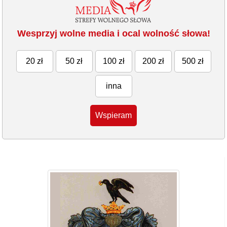
Wesprzyj wolne media i ocal wolność słowa!
20 zł
50 zł
100 zł
200 zł
500 zł
inna
Wspieram