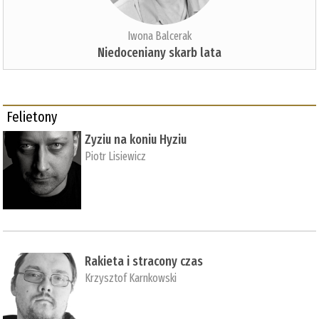
Iwona Balcerak
Niedoceniany skarb lata
Felietony
Zyziu na koniu Hyziu
Piotr Lisiewicz
Rakieta i stracony czas
Krzysztof Karnkowski