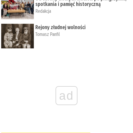
spotkania i pamięć historyczną
Redakcja
Rejony złudnej wolności
Tomasz Panfil
ad