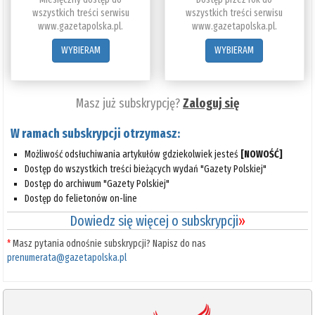
wszystkich treści serwisu
wszystkich treści serwisu
www.gazetapolska.pl.
www.gazetapolska.pl.
WYBIERAM
WYBIERAM
Masz już subskrypcję?
Zaloguj się
W ramach subskrypcji otrzymasz:
Możliwość odsłuchiwania artykułów gdziekolwiek jesteś
[NOWOŚĆ]
Dostęp do wszystkich treści bieżących wydań "Gazety Polskiej"
Dostęp do archiwum "Gazety Polskiej"
Dostęp do felietonów on-line
Dowiedz się więcej o subskrypcji
»
*
Masz pytania odnośnie subskrypcji? Napisz do nas
prenumerata@gazetapolska.pl