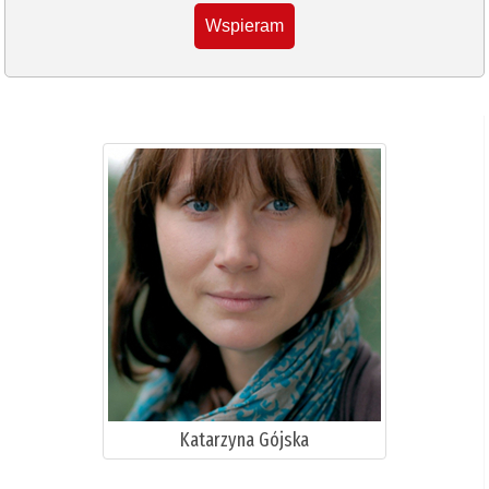
Wspieram
Katarzyna Gójska