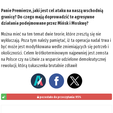
Panie Premierze, jaki jest cel ataku na naszą wschodnią
granicę? Do czego mają doprowadzić te agresywne
działania podejmowane przez Mińsk i Moskwę?
Można mieć na ten temat dwie teorie, które zresztą się nie
wykluczają. Poza tym należy pamiętać, iż ta operacja nadal trwa i
być może jest modyfikowana wedle zmieniających się potrzeb i
okoliczności. Celem krótkoterminowym najpewniej jest zemsta
na Polsce czy na Litwie za wsparcie udzielone demokratycznej
rewolucji, którą Łukaszenka brutalnie zdławił
pozostało do przeczytania: 95%
5%