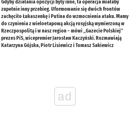
Gdyby działania opozycji były inne, ta operacja miałaby
zupełnie inny przebieg. Uformowanie się dwóch frontów
zachęciło Łukaszenkę i Putina do wzmocnienia ataku. Mamy
do czynienia z wieloetapową akcją rosyjską wymierzoną w
Rzeczpospolitą i w nasz region – mówi „Gazecie Polskiej”
prezes PiS, wicepremier Jarosław Kaczyński. Rozmawiają
Katarzyna Gójska, Piotr Lisiewicz i Tomasz Sakiewicz
ad