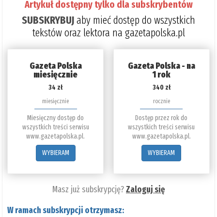
Artykuł dostępny tylko dla subskrybentów
SUBSKRYBUJ
aby mieć dostęp do wszystkich
tekstów oraz lektora na gazetapolska.pl
Gazeta Polska
Gazeta Polska - na
miesięcznie
1 rok
34 zł
340 zł
miesięcznie
rocznie
Miesięczny dostęp do
Dostęp przez rok do
wszystkich treści serwisu
wszystkich treści serwisu
www.gazetapolska.pl.
www.gazetapolska.pl.
WYBIERAM
WYBIERAM
Masz już subskrypcję?
Zaloguj się
W ramach subskrypcji otrzymasz: