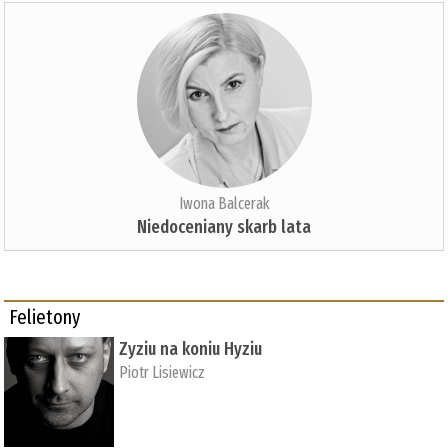
Iwona Balcerak
Niedoceniany skarb lata
Felietony
Zyziu na koniu Hyziu
Piotr Lisiewicz