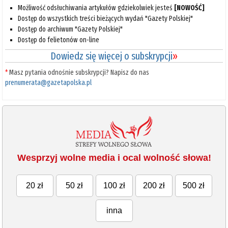
Możliwość odsłuchiwania artykułów gdziekolwiek jesteś
[NOWOŚĆ]
Dostęp do wszystkich treści bieżących wydań "Gazety Polskiej"
Dostęp do archiwum "Gazety Polskiej"
Dostęp do felietonów on-line
Dowiedz się więcej o subskrypcji
»
*
Masz pytania odnośnie subskrypcji? Napisz do nas
prenumerata@gazetapolska.pl
Wesprzyj wolne media i ocal wolność słowa!
20 zł
50 zł
100 zł
200 zł
500 zł
inna