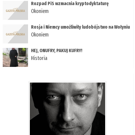
Rozpad PiS wzmacnia kryptodyktaturę
Okoniem
Rosja i Niemcy umożliwiły ludobójstwo na Wołyniu
Okoniem
HEJ, ONUFRY, PAKUJ KUFRY!
Historia