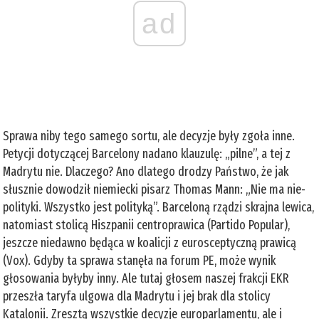
ad
Sprawa niby tego samego sortu, ale decyzje były zgoła inne.
Petycji dotyczącej Barcelony nadano klauzulę: „pilne”, a tej z
Madrytu nie. Dlaczego? Ano dlatego drodzy Państwo, że jak
słusznie dowodził niemiecki pisarz Thomas Mann: „Nie ma nie-
polityki. Wszystko jest polityką”. Barceloną rządzi skrajna lewica,
natomiast stolicą Hiszpanii centroprawica (Partido Popular),
jeszcze niedawno będąca w koalicji z eurosceptyczną prawicą
(Vox). Gdyby ta sprawa stanęła na forum PE, może wynik
głosowania byłyby inny. Ale tutaj głosem naszej frakcji EKR
przeszła taryfa ulgowa dla Madrytu i jej brak dla stolicy
Katalonii. Zresztą wszystkie decyzje europarlamentu, ale i