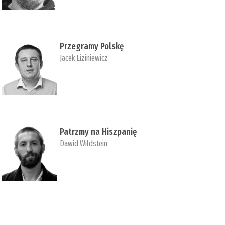
Przegramy Polskę
Jacek Liziniewicz
Patrzmy na Hiszpanię
Dawid Wildstein