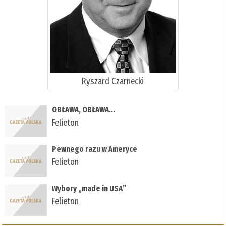
Ryszard Czarnecki
OBŁAWA, OBŁAWA...
Felieton
Pewnego razu w Ameryce
Felieton
Wybory „made in USA”
Felieton