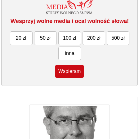
Wesprzyj wolne media i ocal wolność słowa!
20 zł
50 zł
100 zł
200 zł
500 zł
inna
Wspieram