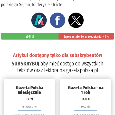
polskiego Sejmu, to decyzje stricte
51%
pozostało do przeczytania: 49%
Artykuł dostępny tylko dla subskrybentów
SUBSKRYBUJ
aby mieć dostęp do wszystkich
tekstów oraz lektora na gazetapolska.pl
Gazeta Polska
Gazeta Polska - na
miesięcznie
1 rok
34 zł
340 zł
miesięcznie
rocznie