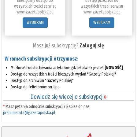
Miesięczny dostęp do
Dostęp przez rok do
wszystkich treści serwisu
wszystkich treści serwisu
www.gazetapolska.pl.
www.gazetapolska.pl.
WYBIERAM
WYBIERAM
Masz już subskrypcję?
Zaloguj się
W ramach subskrypcji otrzymasz:
Możliwość odsłuchiwania artykułów gdziekolwiek jesteś
[NOWOŚĆ]
Dostęp do wszystkich treści bieżących wydań "Gazety Polskiej"
Dostęp do archiwum "Gazety Polskiej"
Dostęp do felietonów on-line
Dowiedz się więcej o subskrypcji
»
*
Masz pytania odnośnie subskrypcji? Napisz do nas
prenumerata@gazetapolska.pl