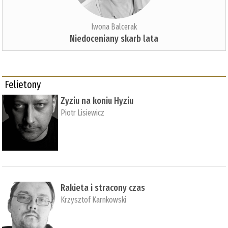
Iwona Balcerak
Niedoceniany skarb lata
Felietony
Zyziu na koniu Hyziu
Piotr Lisiewicz
Rakieta i stracony czas
Krzysztof Karnkowski