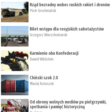
Rząd bezradny wobec ruskich rakiet i dronów
Piotr Grochmalski
Bilet wstępu dla rosyjskich sabotażystów
Grzegorz Wierzchołowski
Karmienie obu Konfederacji
Dawid Wildstein
Chiński szok 2.0
Maciej Kożuszek
Od obrony wolnych mediów po pielgrzymki,
spotkania i pamięć historyczną