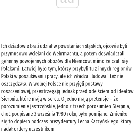
Ich dziadowie brali udział w powstaniach śląskich, ojcowie byli
przymusowo wcielani do Wehrmachtu, a potem doświadczali
gehenny powojennych obozów dla Niemców, mimo że czuli się
Polakami. Łatwiej było tym, którzy przybyli tu z innych regionów
Polski w poszukiwaniu pracy, ale ich władza „ludowa” też nie
oszczędzała. W wolnej Polsce nie przyjęli postawy
roszczeniowej, przestrzegają jednak przed odejściem od ideałów
Sierpnia, które mają w sercu. O jedno mają pretensje – że
porozumienie jastrzębskie, jedno z trzech porozumień Sierpnia,
choć podpisane 3 września 1980 roku, było pomijane. Zmieniło
się to dopiero podczas prezydentury Lecha Kaczyńskiego, który
nadał ordery uczestnikom