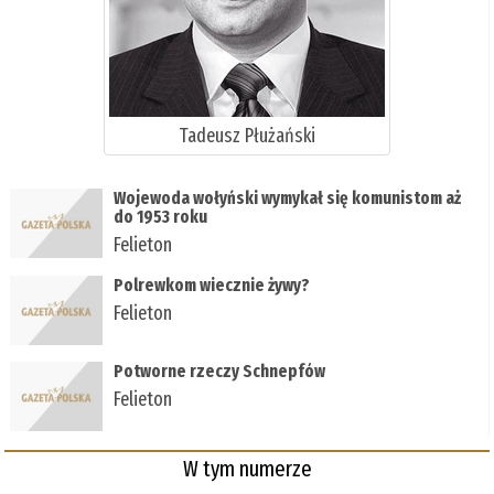
Tadeusz Płużański
Wojewoda wołyński wymykał się komunistom aż
do 1953 roku
Felieton
Polrewkom wiecznie żywy?
Felieton
Potworne rzeczy Schnepfów
Felieton
W tym numerze