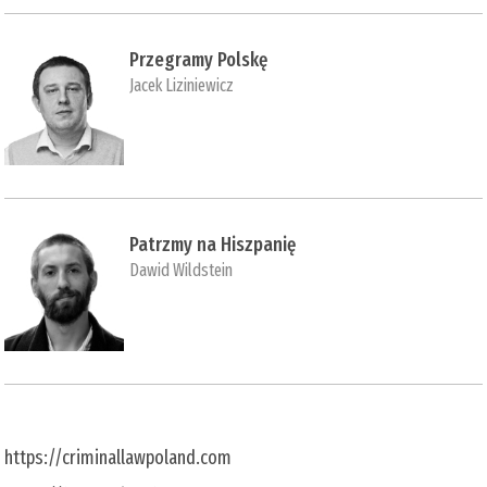
Przegramy Polskę
Jacek Liziniewicz
Patrzmy na Hiszpanię
Dawid Wildstein
https://criminallawpoland.com