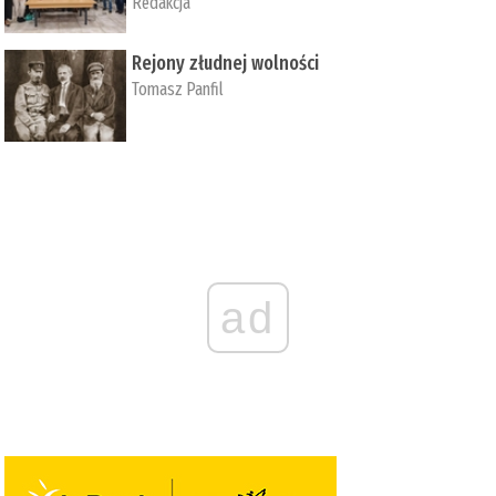
Redakcja
Rejony złudnej wolności
Tomasz Panfil
ad