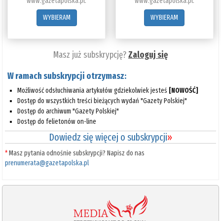
www.gazetapolska.pl.
www.gazetapolska.pl.
WYBIERAM
WYBIERAM
Masz już subskrypcję?
Zaloguj się
W ramach subskrypcji otrzymasz:
Możliwość odsłuchiwania artykułów gdziekolwiek jesteś
[NOWOŚĆ]
Dostęp do wszystkich treści bieżących wydań "Gazety Polskiej"
Dostęp do archiwum "Gazety Polskiej"
Dostęp do felietonów on-line
Dowiedz się więcej o subskrypcji
»
*
Masz pytania odnośnie subskrypcji? Napisz do nas
prenumerata@gazetapolska.pl