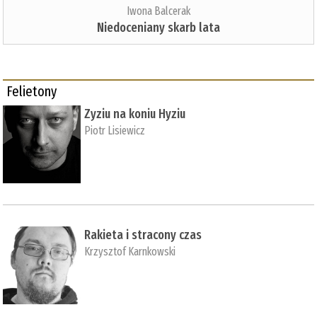
Iwona Balcerak
Niedoceniany skarb lata
Felietony
Zyziu na koniu Hyziu
Piotr Lisiewicz
Rakieta i stracony czas
Krzysztof Karnkowski