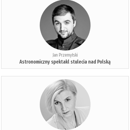
Jan Przemyłski
Astronomiczny spektakl stulecia nad Polską