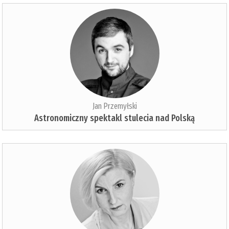
Jan Przemyłski
Astronomiczny spektakl stulecia nad Polską