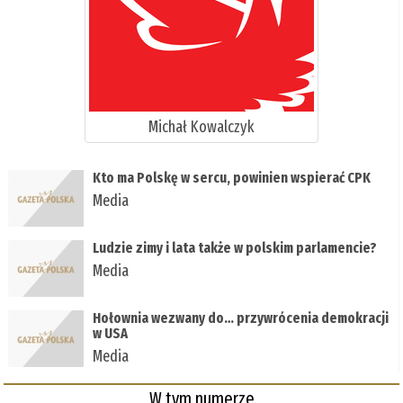
Michał Kowalczyk
Kto ma Polskę w sercu, powinien wspierać CPK
Media
Ludzie zimy i lata także w polskim parlamencie?
Media
Hołownia wezwany do… przywrócenia demokracji
w USA
Media
W tym numerze