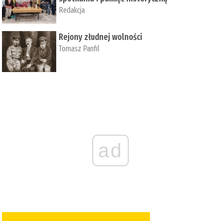
Redakcja
Rejony złudnej wolności
Tomasz Panfil
ad