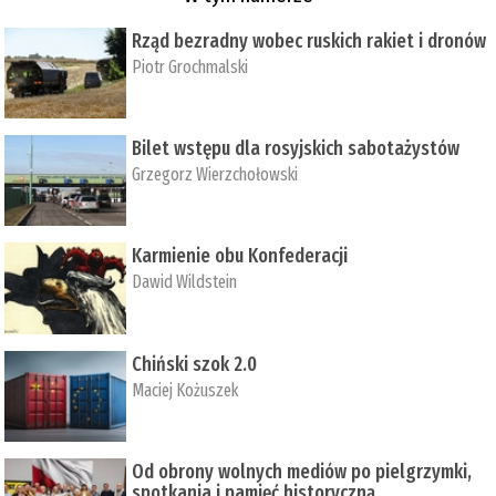
Rząd bezradny wobec ruskich rakiet i dronów
Piotr Grochmalski
Bilet wstępu dla rosyjskich sabotażystów
Grzegorz Wierzchołowski
Karmienie obu Konfederacji
Dawid Wildstein
Chiński szok 2.0
Maciej Kożuszek
Od obrony wolnych mediów po pielgrzymki,
spotkania i pamięć historyczną