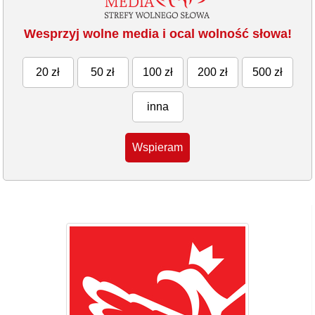
Wesprzyj wolne media i ocal wolność słowa!
20 zł
50 zł
100 zł
200 zł
500 zł
inna
Wspieram