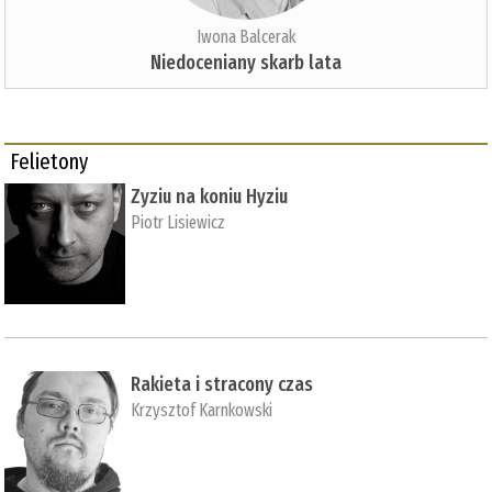
Iwona Balcerak
Niedoceniany skarb lata
Felietony
Zyziu na koniu Hyziu
Piotr Lisiewicz
Rakieta i stracony czas
Krzysztof Karnkowski