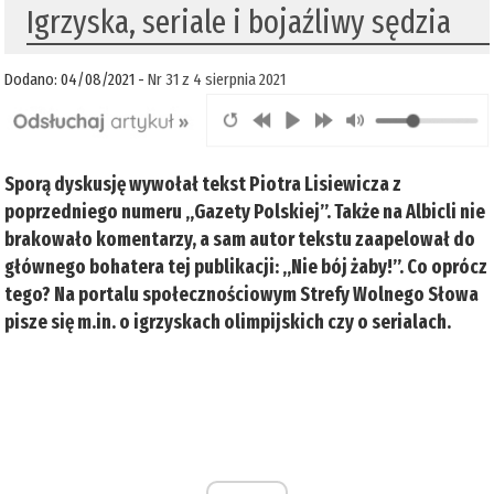
Igrzyska, seriale i bojaźliwy sędzia
Dodano: 04/08/2021 -
Nr 31 z 4 sierpnia 2021
Sporą dyskusję wywołał tekst Piotra Lisiewicza z
poprzedniego numeru „Gazety Polskiej”. Także na Albicli nie
brakowało komentarzy, a sam autor tekstu zaapelował do
głównego bohatera tej publikacji: „Nie bój żaby!”. Co oprócz
tego? Na portalu społecznościowym Strefy Wolnego Słowa
pisze się m.in. o igrzyskach olimpijskich czy o serialach.