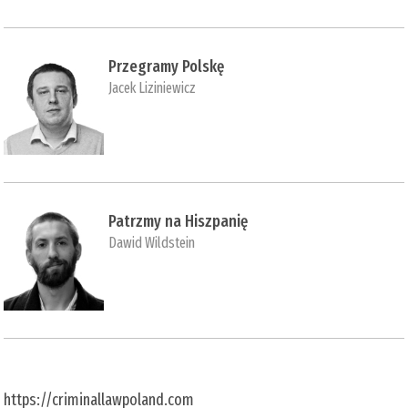
Przegramy Polskę
Jacek Liziniewicz
Patrzmy na Hiszpanię
Dawid Wildstein
https://criminallawpoland.com