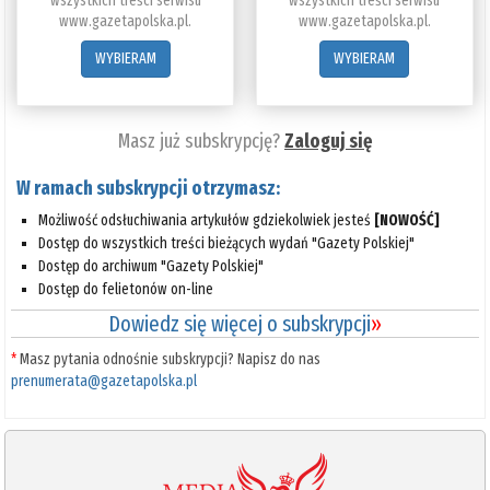
wszystkich treści serwisu
wszystkich treści serwisu
www.gazetapolska.pl.
www.gazetapolska.pl.
WYBIERAM
WYBIERAM
Masz już subskrypcję?
Zaloguj się
W ramach subskrypcji otrzymasz:
Możliwość odsłuchiwania artykułów gdziekolwiek jesteś
[NOWOŚĆ]
Dostęp do wszystkich treści bieżących wydań "Gazety Polskiej"
Dostęp do archiwum "Gazety Polskiej"
Dostęp do felietonów on-line
Dowiedz się więcej o subskrypcji
»
*
Masz pytania odnośnie subskrypcji? Napisz do nas
prenumerata@gazetapolska.pl