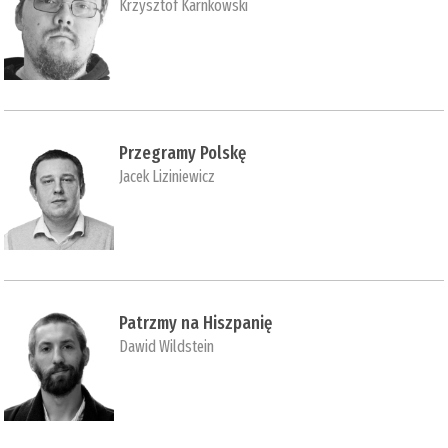
Krzysztof Karnkowski
Przegramy Polskę
Jacek Liziniewicz
Patrzmy na Hiszpanię
Dawid Wildstein