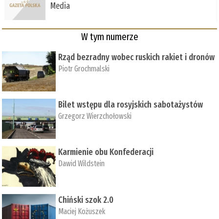
Media
W tym numerze
Rząd bezradny wobec ruskich rakiet i dronów
Piotr Grochmalski
Bilet wstępu dla rosyjskich sabotażystów
Grzegorz Wierzchołowski
Karmienie obu Konfederacji
Dawid Wildstein
Chiński szok 2.0
Maciej Kożuszek