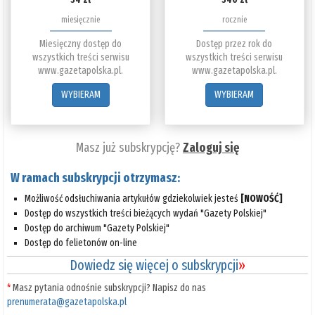
miesięcznie
rocznie
Miesięczny dostęp do
Dostęp przez rok do
wszystkich treści serwisu
wszystkich treści serwisu
www.gazetapolska.pl.
www.gazetapolska.pl.
WYBIERAM
WYBIERAM
Masz już subskrypcję?
Zaloguj się
W ramach subskrypcji otrzymasz:
Możliwość odsłuchiwania artykułów gdziekolwiek jesteś
[NOWOŚĆ]
Dostęp do wszystkich treści bieżących wydań "Gazety Polskiej"
Dostęp do archiwum "Gazety Polskiej"
Dostęp do felietonów on-line
Dowiedz się więcej o subskrypcji
»
*
Masz pytania odnośnie subskrypcji? Napisz do nas
prenumerata@gazetapolska.pl