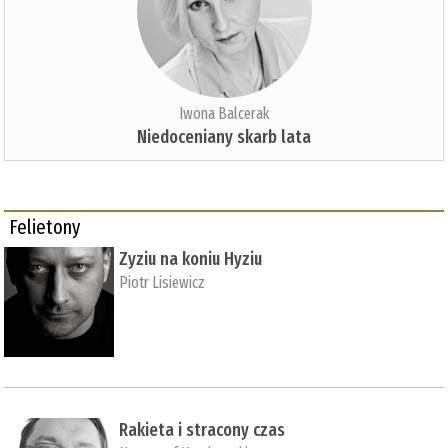
Iwona Balcerak
Niedoceniany skarb lata
Felietony
Zyziu na koniu Hyziu
Piotr Lisiewicz
Rakieta i stracony czas