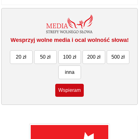
Wesprzyj wolne media i ocal wolność słowa!
20 zł
50 zł
100 zł
200 zł
500 zł
inna
Wspieram