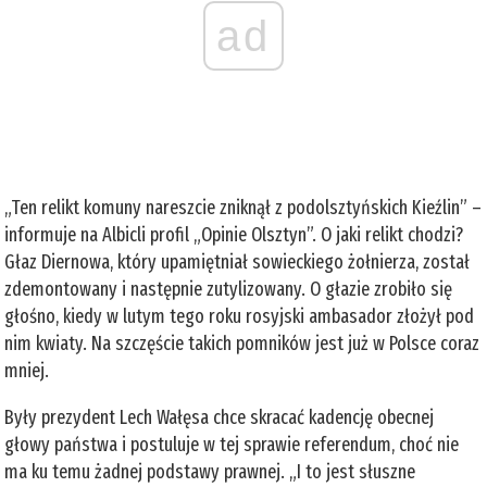
ad
„Ten relikt komuny nareszcie zniknął z podolsztyńskich Kieźlin” –
informuje na Albicli profil „Opinie Olsztyn”. O jaki relikt chodzi?
Głaz Diernowa, który upamiętniał sowieckiego żołnierza, został
zdemontowany i następnie zutylizowany. O głazie zrobiło się
głośno, kiedy w lutym tego roku rosyjski ambasador złożył pod
nim kwiaty. Na szczęście takich pomników jest już w Polsce coraz
mniej.
Były prezydent Lech Wałęsa chce skracać kadencję obecnej
głowy państwa i postuluje w tej sprawie referendum, choć nie
ma ku temu żadnej podstawy prawnej. „I to jest słuszne