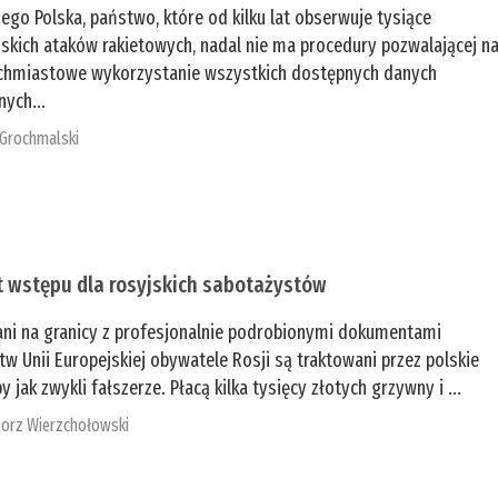
zego Polska, państwo, które od kilku lat obserwuje tysiące
jskich ataków rakietowych, nadal nie ma procedury pozwalającej n
chmiastowe wykorzystanie wszystkich dostępnych danych
nych...
 Grochmalski
t wstępu dla rosyjskich sabotażystów
ani na granicy z profesjonalnie podrobionymi dokumentami
tw Unii Europejskiej obywatele Rosji są traktowani przez polskie
y jak zwykli fałszerze. Płacą kilka tysięcy złotych grzywny i ...
orz Wierzchołowski