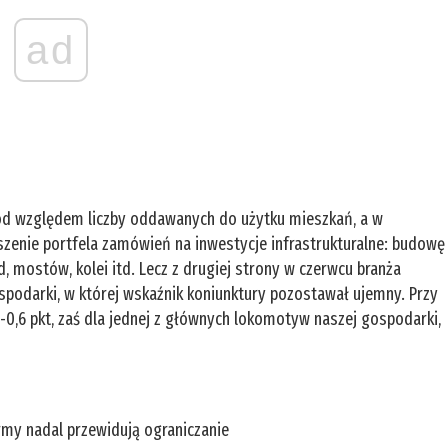
ad
od względem liczby oddawanych do użytku mieszkań, a w
kszenie portfela zamówień na inwestycje infrastrukturalne: budowę
, mostów, kolei itd. Lecz z drugiej strony w czerwcu branża
spodarki, w której wskaźnik koniunktury pozostawał ujemny. Przy
,6 pkt, zaś dla jednej z głównych lokomotyw naszej gospodarki,
rmy nadal przewidują ograniczanie