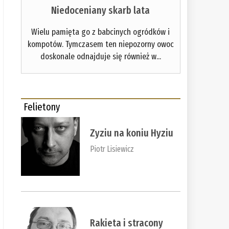
Niedoceniany skarb lata
Wielu pamięta go z babcinych ogródków i
kompotów. Tymczasem ten niepozorny owoc
doskonale odnajduje się również w...
Felietony
Zyziu na koniu Hyziu
Piotr Lisiewicz
Rakieta i stracony