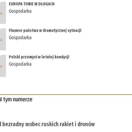
EUROPA TONIE W DŁUGACH
Gospodarka
Finanse państwa w dramatycznej sytuacji
Gospodarka
Polski przemysł w letniej kondycji
Gospodarka
W tym numerze
 bezradny wobec ruskich rakiet i dronów