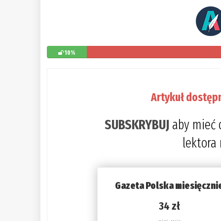
10%
Artykuł dostęp
SUBSKRYBUJ
aby mieć 
lektora
Gazeta Polska miesięczni
34 zł