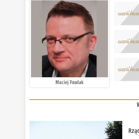
Maciej Pawlak
Rząd