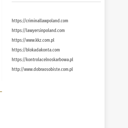
https://criminallawpoland.com
https://lawyersinpoland.com
https://www.kkz.com.pl
https://blokadakonta.com
https://kontrolacelnoskarbowa.pl
http://www.dobraosobiste.com.pl