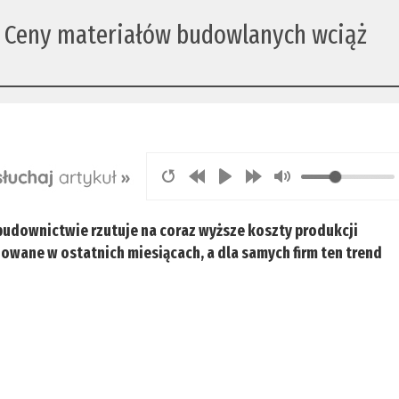
. Ceny materiałów budowlanych wciąż
udownictwie rzutuje na coraz wyższe koszty produkcji
ane w ostatnich miesiącach, a dla samych firm ten trend