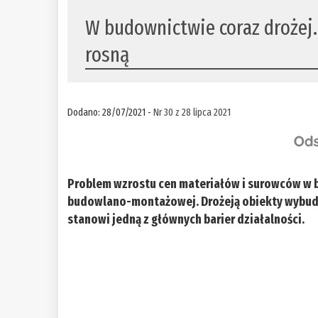
W budownictwie coraz drożej
rosną
Dodano: 28/07/2021 -
Nr 30 z 28 lipca 2021
Problem wzrostu cen materiałów i surowców w b
budowlano-montażowej. Drożeją obiekty wybudow
stanowi jedną z głównych barier działalności.