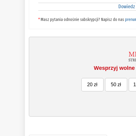
Dowiedz 
*
Masz pytania odnośnie subskrypcji? Napisz do nas
prenu
Wesprzyj wolne 
20 zł
50 zł
1