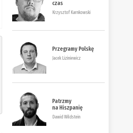
czas
Krzysztof Karnkowski
Przegramy Polskę
Jacek Liziniewicz
Patrzmy
na Hiszpanię
Dawid Wildstein