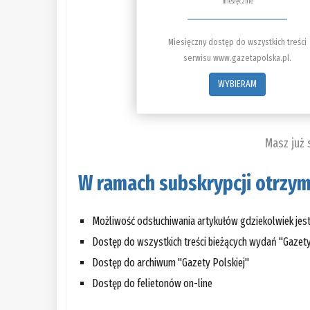
miesięcznie
Miesięczny dostęp do wszystkich treści
serwisu www.gazetapolska.pl.
WYBIERAM
Masz już
W ramach subskrypcji otrzym
Możliwość odsłuchiwania artykułów gdziekolwiek jes
Dostęp do wszystkich treści bieżących wydań "Gazety
Dostęp do archiwum "Gazety Polskiej"
Dostęp do felietonów on-line