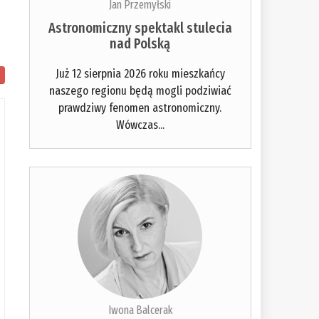
Jan Przemyłski
Astronomiczny spektakl stulecia
nad Polską
Już 12 sierpnia 2026 roku mieszkańcy
naszego regionu będą mogli podziwiać
prawdziwy fenomen astronomiczny.
Wówczas...
Iwona Balcerak