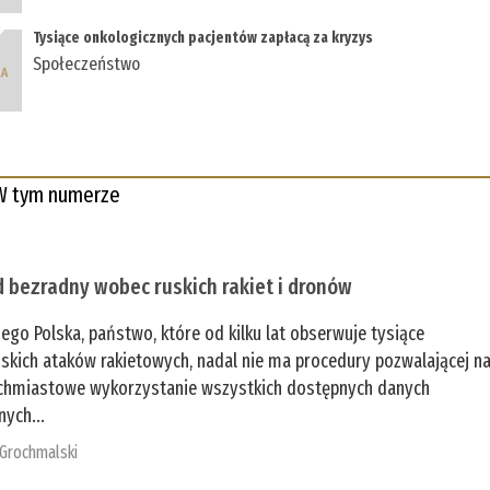
Tysiące onkologicznych pacjentów zapłacą za kryzys
Społeczeństwo
W tym numerze
 bezradny wobec ruskich rakiet i dronów
zego Polska, państwo, które od kilku lat obserwuje tysiące
jskich ataków rakietowych, nadal nie ma procedury pozwalającej n
chmiastowe wykorzystanie wszystkich dostępnych danych
nych...
 Grochmalski