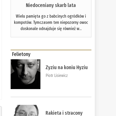
Niedoceniany skarb lata
Wielu pamięta go z babcinych ogródków i
kompotów. Tymczasem ten niepozorny owoc
doskonale odnajduje się również w...
Felietony
Zyziu na koniu Hyziu
Piotr Lisiewicz
Rakieta i stracony