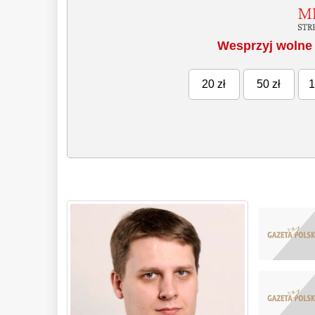
Wesprzyj wolne 
20 zł
50 zł
1