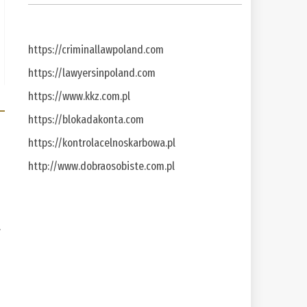
https://criminallawpoland.com
https://lawyersinpoland.com
https://www.kkz.com.pl
https://blokadakonta.com
https://kontrolacelnoskarbowa.pl
http://www.dobraosobiste.com.pl
a