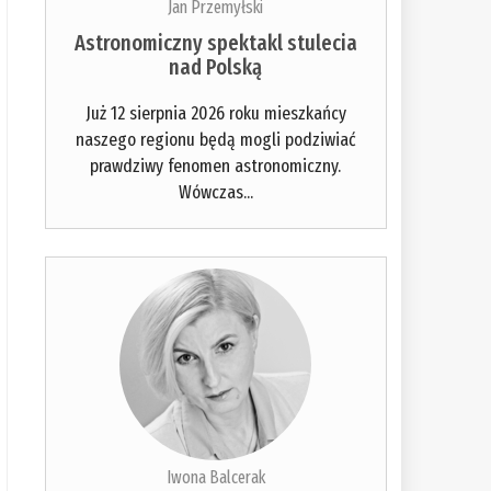
Jan Przemyłski
Astronomiczny spektakl stulecia
nad Polską
Już 12 sierpnia 2026 roku mieszkańcy
naszego regionu będą mogli podziwiać
prawdziwy fenomen astronomiczny.
Wówczas...
Iwona Balcerak