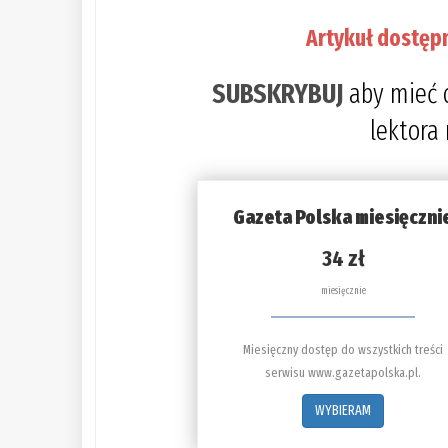
Artykuł dostęp
SUBSKRYBUJ
aby mieć 
lektora
Gazeta Polska miesięczni
34 zł
miesięcznie
Miesięczny dostęp do wszystkich treści
serwisu www.gazetapolska.pl.
WYBIERAM