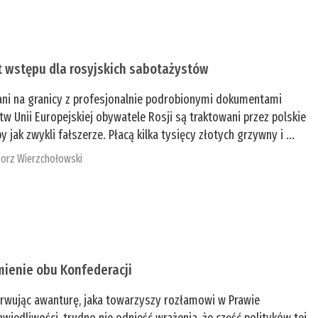
t wstępu dla rosyjskich sabotażystów
ani na granicy z profesjonalnie podrobionymi dokumentami
tw Unii Europejskiej obywatele Rosji są traktowani przez polskie
y jak zwykli fałszerze. Płacą kilka tysięcy złotych grzywny i ...
orz Wierzchołowski
mienie obu Konfederacji
rwując awanturę, jaka towarzyszy rozłamowi w Prawie