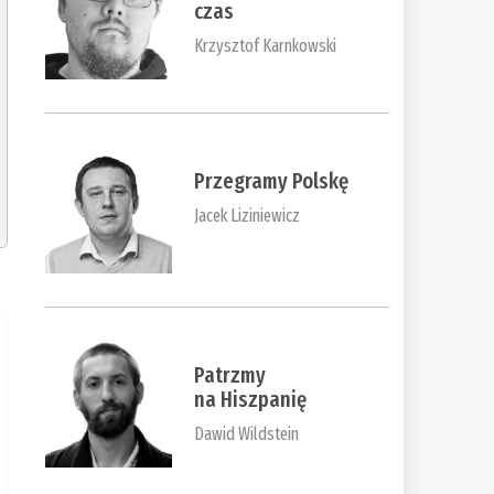
czas
Krzysztof Karnkowski
Przegramy Polskę
Jacek Liziniewicz
Patrzmy
na Hiszpanię
Dawid Wildstein