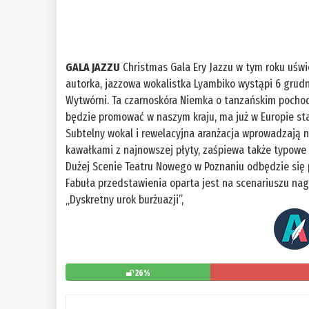
GALA JAZZU
Christmas Gala Ery Jazzu w tym roku uświ
autorka, jazzowa wokalistka Lyambiko wystąpi 6 grudn
Wytwórni. Ta czarnoskóra Niemka o tanzańskim pocho
będzie promować w naszym kraju, ma już w Europie st
Subtelny wokal i rewelacyjna aranżacja wprowadzają 
kawałkami z najnowszej płyty, zaśpiewa także typowe
Dużej Scenie Teatru Nowego w Poznaniu odbędzie się pr
Fabuła przedstawienia oparta jest na scenariuszu nag
„Dyskretny urok burżuazji”,
26%