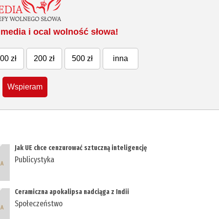
media i ocal wolność słowa!
00 zł
200 zł
500 zł
inna
Wspieram
Jak UE chce cenzurować sztuczną inteligencję
Publicystyka
Ceramiczna apokalipsa nadciąga z Indii
Społeczeństwo