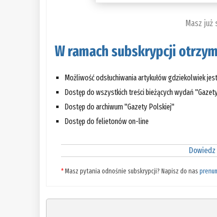
Masz już
W ramach subskrypcji otrzym
Możliwość odsłuchiwania artykułów gdziekolwiek jes
Dostęp do wszystkich treści bieżących wydań "Gazety
Dostęp do archiwum "Gazety Polskiej"
Dostęp do felietonów on-line
Dowiedz 
*
Masz pytania odnośnie subskrypcji? Napisz do nas
prenu