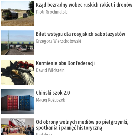
Rząd bezradny wobec ruskich rakiet i dronów
Piotr Grochmalski
Bilet wstępu dla rosyjskich sabotażystów
Grzegorz Wierzchołowski
Karmienie obu Konfederacji
Dawid Wildstein
Chiński szok 2.0
Maciej Kożuszek
Od obrony wolnych mediów po pielgrzymki,
spotkania i pamięć historyczną
Redakcja