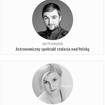
Jan Przemyłski
Astronomiczny spektakl stulecia nad Polską