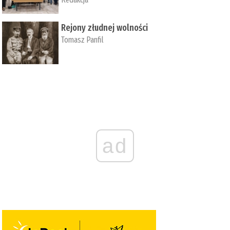
Rejony złudnej wolności
Tomasz Panfil
ad