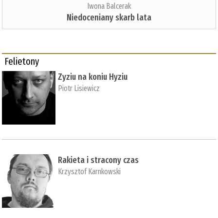
Iwona Balcerak
Niedoceniany skarb lata
Felietony
Zyziu na koniu Hyziu
Piotr Lisiewicz
Rakieta i stracony czas
Krzysztof Karnkowski