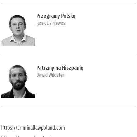
Przegramy Polskę
Jacek Liziniewicz
Patrzmy na Hiszpanię
Dawid Wildstein
https://criminallawpoland.com