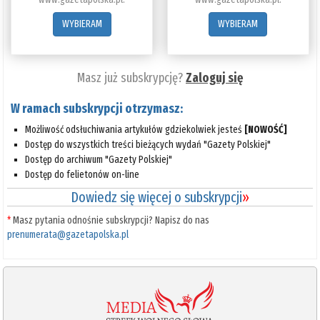
WYBIERAM
WYBIERAM
Masz już subskrypcję?
Zaloguj się
W ramach subskrypcji otrzymasz:
Możliwość odsłuchiwania artykułów gdziekolwiek jesteś
[NOWOŚĆ]
Dostęp do wszystkich treści bieżących wydań "Gazety Polskiej"
Dostęp do archiwum "Gazety Polskiej"
Dostęp do felietonów on-line
Dowiedz się więcej o subskrypcji
»
*
Masz pytania odnośnie subskrypcji? Napisz do nas
prenumerata@gazetapolska.pl