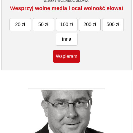
Wesprzyj wolne media i ocal wolność słowa!
20 zł
50 zł
100 zł
200 zł
500 zł
inna
Wspieram