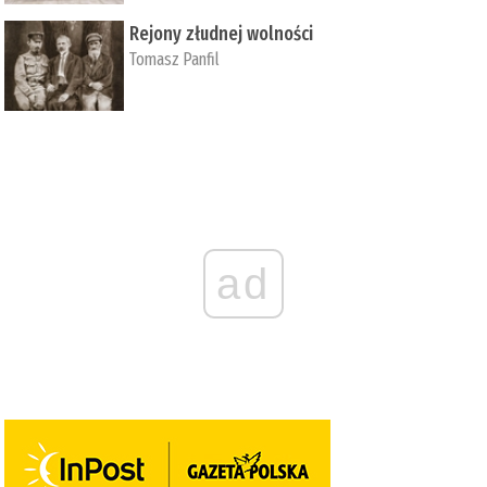
Rejony złudnej wolności
Tomasz Panfil
ad