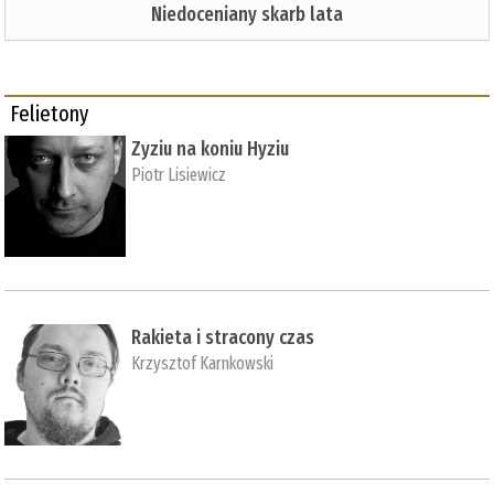
Niedoceniany skarb lata
Felietony
Zyziu na koniu Hyziu
Piotr Lisiewicz
Rakieta i stracony czas
Krzysztof Karnkowski