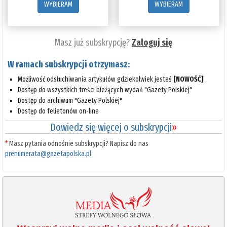
WYBIERAM
WYBIERAM
Masz już subskrypcję?
Zaloguj się
W ramach subskrypcji otrzymasz:
Możliwość odsłuchiwania artykułów gdziekolwiek jesteś
[NOWOŚĆ]
Dostęp do wszystkich treści bieżących wydań "Gazety Polskiej"
Dostęp do archiwum "Gazety Polskiej"
Dostęp do felietonów on-line
Dowiedz się więcej o subskrypcji
»
*
Masz pytania odnośnie subskrypcji? Napisz do nas
prenumerata@gazetapolska.pl