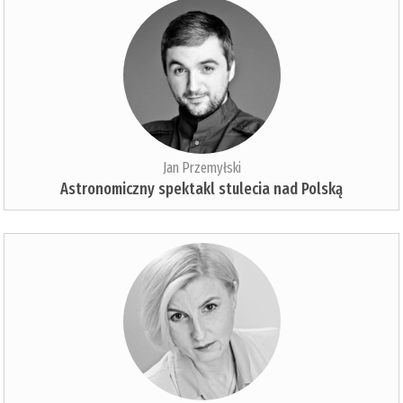
Jan Przemyłski
Astronomiczny spektakl stulecia nad Polską