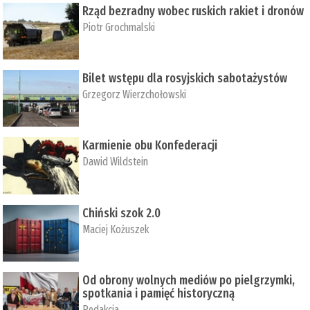
Rząd bezradny wobec ruskich rakiet i dronów
Piotr Grochmalski
Bilet wstępu dla rosyjskich sabotażystów
Grzegorz Wierzchołowski
Karmienie obu Konfederacji
Dawid Wildstein
Chiński szok 2.0
Maciej Kożuszek
Od obrony wolnych mediów po pielgrzymki,
spotkania i pamięć historyczną
Redakcja