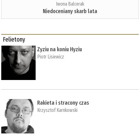
Iwona Balcerak
Niedoceniany skarb lata
Felietony
Zyziu na koniu Hyziu
Piotr Lisiewicz
Rakieta i stracony czas
Krzysztof Karnkowski