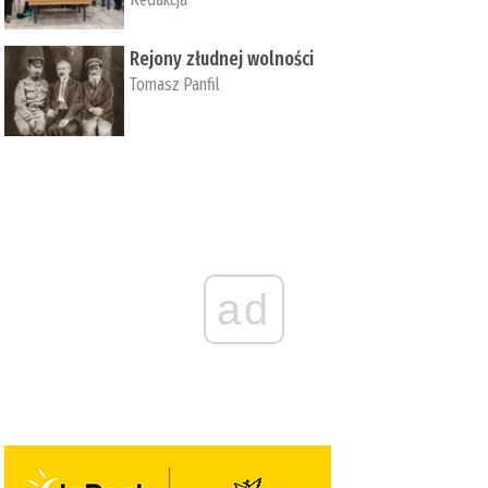
Rejony złudnej wolności
Tomasz Panfil
ad