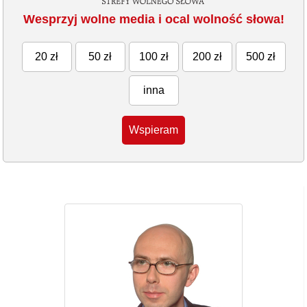
Wesprzyj wolne media i ocal wolność słowa!
20 zł
50 zł
100 zł
200 zł
500 zł
inna
Wspieram