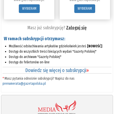
WYBIERAM
WYBIERAM
Masz już subskrypcję?
Zaloguj się
W ramach subskrypcji otrzymasz:
Możliwość odsłuchiwania artykułów gdziekolwiek jesteś
[NOWOŚĆ]
Dostęp do wszystkich treści bieżących wydań "Gazety Polskiej"
Dostęp do archiwum "Gazety Polskiej"
Dostęp do felietonów on-line
Dowiedz się więcej o subskrypcji
»
*
Masz pytania odnośnie subskrypcji? Napisz do nas
prenumerata@gazetapolska.pl