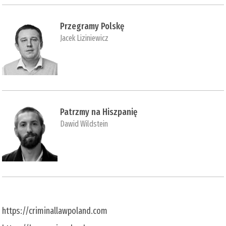
Przegramy Polskę
Jacek Liziniewicz
Patrzmy na Hiszpanię
Dawid Wildstein
https://criminallawpoland.com