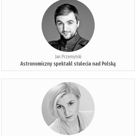
Jan Przemyłski
Astronomiczny spektakl stulecia nad Polską