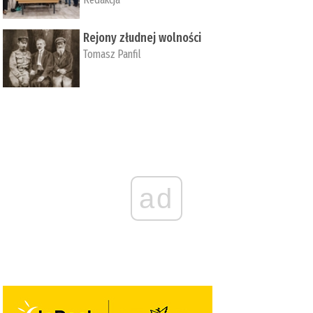
Rejony złudnej wolności
Tomasz Panfil
ad