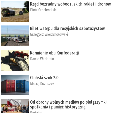
Rząd bezradny wobec ruskich rakiet i dronów
Piotr Grochmalski
Bilet wstępu dla rosyjskich sabotażystów
Grzegorz Wierzchołowski
Karmienie obu Konfederacji
Dawid Wildstein
Chiński szok 2.0
Maciej Kożuszek
Od obrony wolnych mediów po pielgrzymki,
spotkania i pamięć historyczną
Redakcja