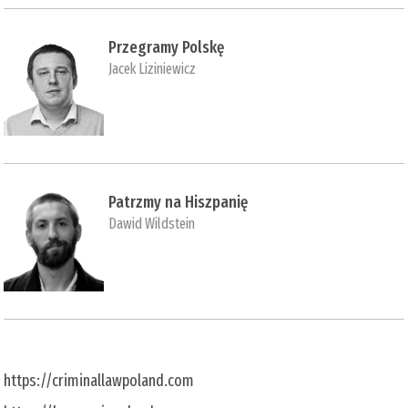
Przegramy Polskę
Jacek Liziniewicz
Patrzmy na Hiszpanię
Dawid Wildstein
https://criminallawpoland.com