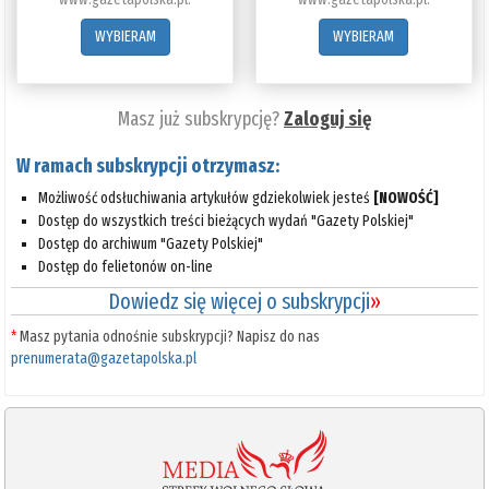
WYBIERAM
WYBIERAM
Masz już subskrypcję?
Zaloguj się
W ramach subskrypcji otrzymasz:
Możliwość odsłuchiwania artykułów gdziekolwiek jesteś
[NOWOŚĆ]
Dostęp do wszystkich treści bieżących wydań "Gazety Polskiej"
Dostęp do archiwum "Gazety Polskiej"
Dostęp do felietonów on-line
Dowiedz się więcej o subskrypcji
»
*
Masz pytania odnośnie subskrypcji? Napisz do nas
prenumerata@gazetapolska.pl