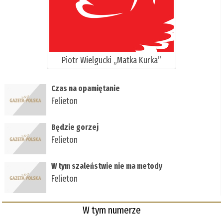
Piotr Wielgucki „Matka Kurka”
Czas na opamiętanie
Felieton
Będzie gorzej
Felieton
W tym szaleństwie nie ma metody
Felieton
W tym numerze