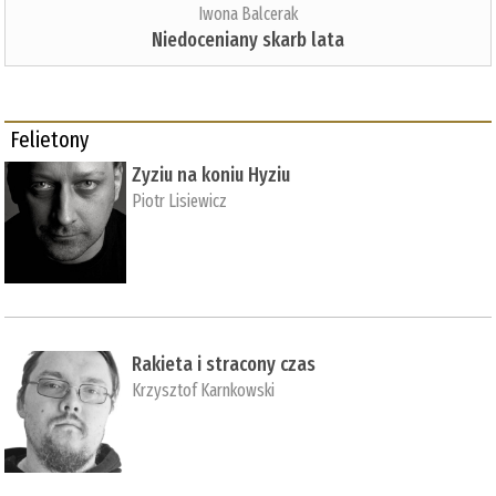
Iwona Balcerak
Niedoceniany skarb lata
Felietony
Zyziu na koniu Hyziu
Piotr Lisiewicz
Rakieta i stracony czas
Krzysztof Karnkowski