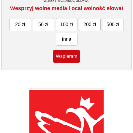
Wesprzyj wolne media i ocal wolność słowa!
20 zł
50 zł
100 zł
200 zł
500 zł
inna
Wspieram