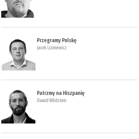
Przegramy Polskę
Jacek Liziniewicz
Patrzmy na Hiszpanię
Dawid Wildstein