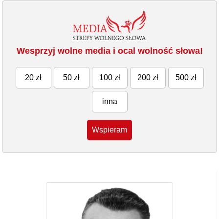
Wesprzyj wolne media i ocal wolność słowa!
20 zł
50 zł
100 zł
200 zł
500 zł
inna
Wspieram