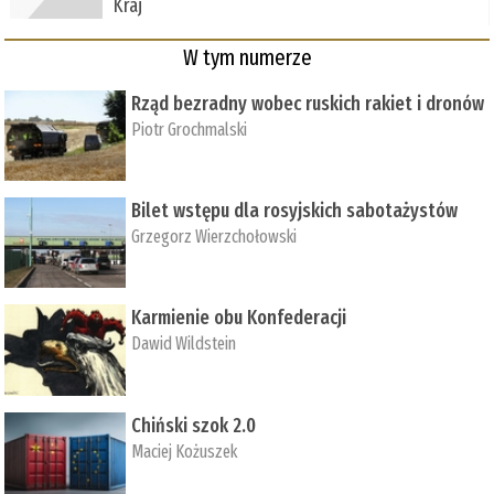
Kraj
W tym numerze
Rząd bezradny wobec ruskich rakiet i dronów
Piotr Grochmalski
Bilet wstępu dla rosyjskich sabotażystów
Grzegorz Wierzchołowski
Karmienie obu Konfederacji
Dawid Wildstein
Chiński szok 2.0
Maciej Kożuszek