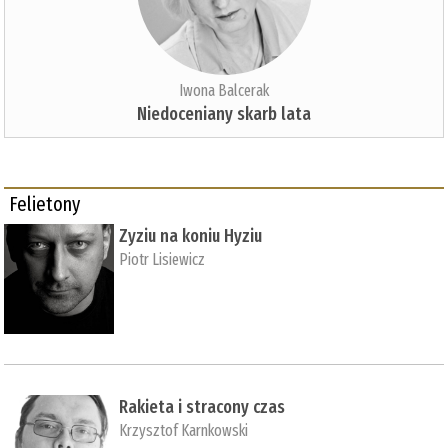
Iwona Balcerak
Niedoceniany skarb lata
Felietony
Zyziu na koniu Hyziu
Piotr Lisiewicz
Rakieta i stracony czas
Krzysztof Karnkowski