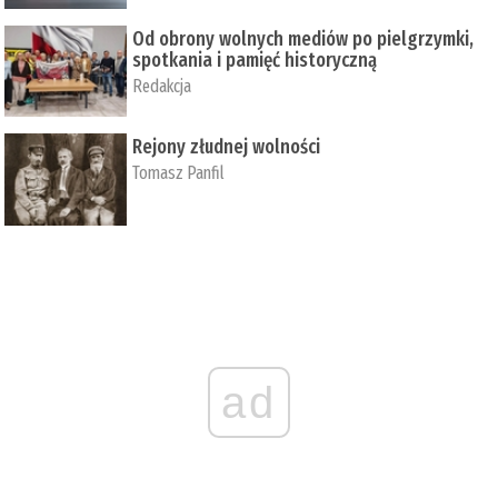
Od obrony wolnych mediów po pielgrzymki,
spotkania i pamięć historyczną
Redakcja
Rejony złudnej wolności
Tomasz Panfil
ad