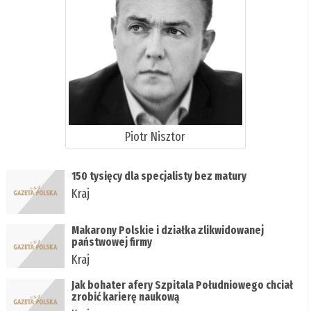
Piotr Nisztor
150 tysięcy dla specjalisty bez matury
Kraj
Makarony Polskie i działka zlikwidowanej
państwowej firmy
Kraj
Jak bohater afery Szpitala Południowego chciał
zrobić karierę naukową