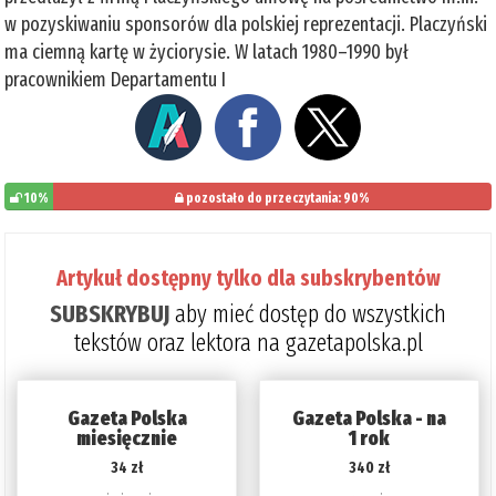
w pozyskiwaniu sponsorów dla polskiej reprezentacji. Placzyński
ma ciemną kartę w życiorysie. W latach 1980–1990 był
pracownikiem Departamentu I
10%
pozostało do przeczytania: 90%
Artykuł dostępny tylko dla subskrybentów
SUBSKRYBUJ
aby mieć dostęp do wszystkich
tekstów oraz lektora na gazetapolska.pl
Gazeta Polska
Gazeta Polska - na
miesięcznie
1 rok
34 zł
340 zł