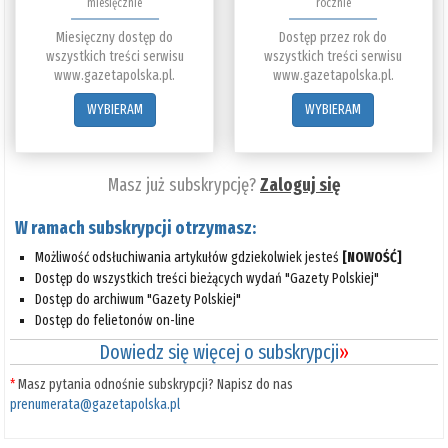
miesięcznie
rocznie
Miesięczny dostęp do
Dostęp przez rok do
wszystkich treści serwisu
wszystkich treści serwisu
www.gazetapolska.pl.
www.gazetapolska.pl.
WYBIERAM
WYBIERAM
Masz już subskrypcję?
Zaloguj się
W ramach subskrypcji otrzymasz:
Możliwość odsłuchiwania artykułów gdziekolwiek jesteś
[NOWOŚĆ]
Dostęp do wszystkich treści bieżących wydań "Gazety Polskiej"
Dostęp do archiwum "Gazety Polskiej"
Dostęp do felietonów on-line
Dowiedz się więcej o subskrypcji
»
*
Masz pytania odnośnie subskrypcji? Napisz do nas
prenumerata@gazetapolska.pl