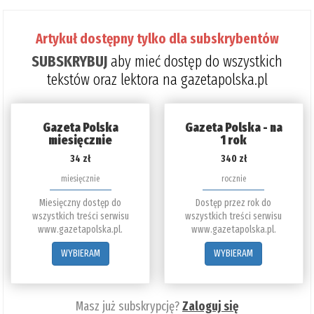
Artykuł dostępny tylko dla subskrybentów
SUBSKRYBUJ
aby mieć dostęp do wszystkich
tekstów oraz lektora na gazetapolska.pl
Gazeta Polska
Gazeta Polska - na
miesięcznie
1 rok
34 zł
340 zł
miesięcznie
rocznie
Miesięczny dostęp do
Dostęp przez rok do
wszystkich treści serwisu
wszystkich treści serwisu
www.gazetapolska.pl.
www.gazetapolska.pl.
WYBIERAM
WYBIERAM
Masz już subskrypcję?
Zaloguj się