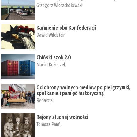
Grzegorz Wierzchołowski
Karmienie obu Konfederacji
Dawid Wildstein
Chiński szok 2.0
Maciej Kożuszek
Od obrony wolnych mediów po pielgrzymki,
spotkania i pamięć historyczną
Redakcja
Rejony złudnej wolności
Tomasz Panfil