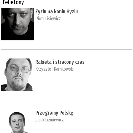
Felietony
Zyziu na koniu Hyziu
Piotr Lisiewicz
Rakieta i stracony czas
Krzysztof Karnkowski
Przegramy Polskę
Jacek Liziniewicz