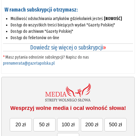
W ramach subskrypcji otrzymasz:
Możliwość odsłuchiwania artykułów gdziekolwiek jesteś
[NOWOŚĆ]
Dostęp do wszystkich treści bieżących wydań "Gazety Polskiej"
Dostęp do archiwum "Gazety Polskiej"
Dostęp do felietonów on-line
Dowiedz się więcej o subskrypcji
»
*
Masz pytania odnośnie subskrypcji? Napisz do nas
prenumerata@gazetapolska.pl
Wesprzyj wolne media i ocal wolność słowa!
20 zł
50 zł
100 zł
200 zł
500 zł