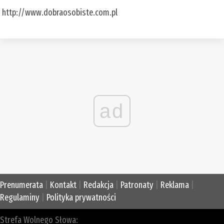
http://www.dobraosobiste.com.pl
ad
Prenumerata
|
Kontakt
|
Redakcja
|
Patronaty
|
Reklama
|
Regulaminy
|
Polityka prywatności
Strefa Wolnego Słowa: