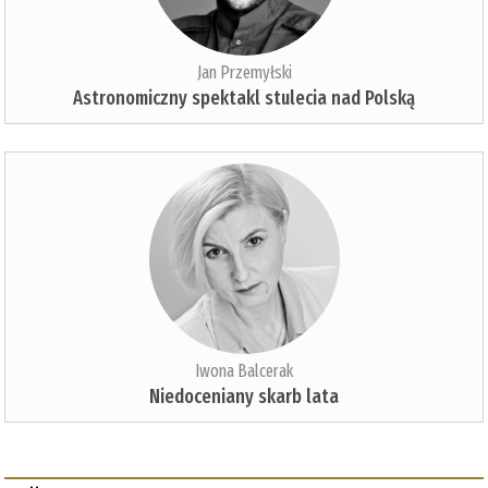
Jan Przemyłski
Astronomiczny spektakl stulecia nad Polską
Iwona Balcerak
Niedoceniany skarb lata