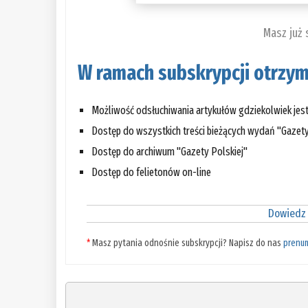
Masz już
W ramach subskrypcji otrzym
Możliwość odsłuchiwania artykułów gdziekolwiek jes
Dostęp do wszystkich treści bieżących wydań "Gazety
Dostęp do archiwum "Gazety Polskiej"
Dostęp do felietonów on-line
Dowiedz 
*
Masz pytania odnośnie subskrypcji? Napisz do nas
prenu