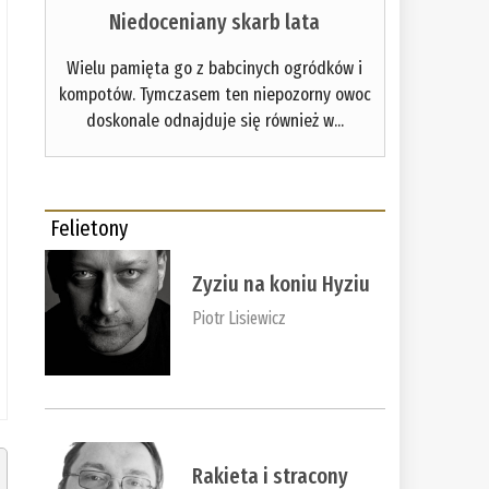
Niedoceniany skarb lata
Wielu pamięta go z babcinych ogródków i
kompotów. Tymczasem ten niepozorny owoc
doskonale odnajduje się również w...
Felietony
Zyziu na koniu Hyziu
Piotr Lisiewicz
Rakieta i stracony