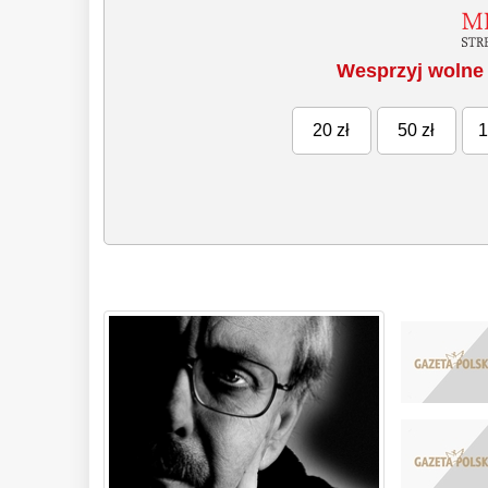
Wesprzyj wolne 
20 zł
50 zł
1