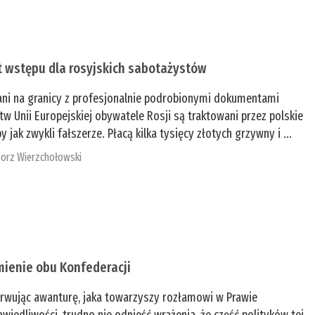
t wstępu dla rosyjskich sabotażystów
ani na granicy z profesjonalnie podrobionymi dokumentami
tw Unii Europejskiej obywatele Rosji są traktowani przez polskie
y jak zwykli fałszerze. Płacą kilka tysięcy złotych grzywny i ...
orz Wierzchołowski
mienie obu Konfederacji
rwując awanturę, jaka towarzyszy rozłamowi w Prawie