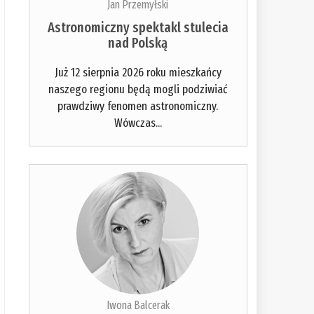
Jan Przemyłski
Astronomiczny spektakl stulecia
nad Polską
Już 12 sierpnia 2026 roku mieszkańcy
naszego regionu będą mogli podziwiać
prawdziwy fenomen astronomiczny.
Wówczas...
Iwona Balcerak