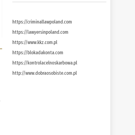
https://criminallawpoland.com
https://lawyersinpoland.com
https://www.kkz.com.pl
https://blokadakonta.com
https://kontrolacelnoskarbowa.pl
http://www.dobraosobiste.com.pl
a