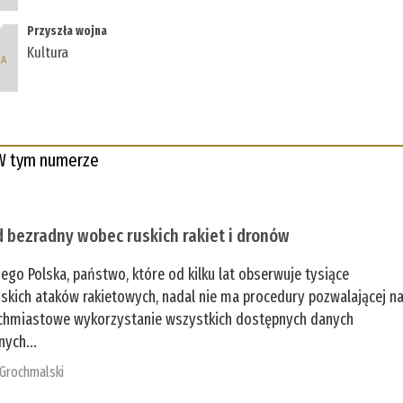
Przyszła wojna
Kultura
W tym numerze
 bezradny wobec ruskich rakiet i dronów
zego Polska, państwo, które od kilku lat obserwuje tysiące
jskich ataków rakietowych, nadal nie ma procedury pozwalającej n
chmiastowe wykorzystanie wszystkich dostępnych danych
nych...
 Grochmalski