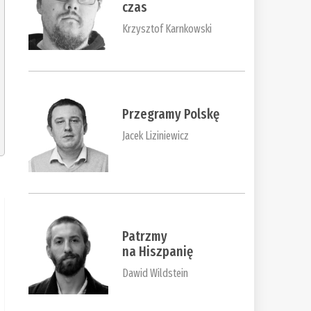
czas
Krzysztof Karnkowski
Przegramy Polskę
Jacek Liziniewicz
Patrzmy
na Hiszpanię
Dawid Wildstein