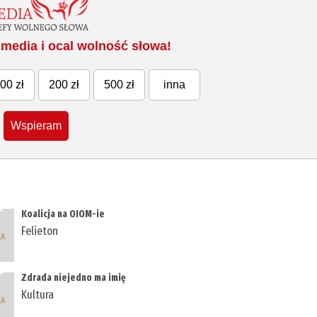
media i ocal wolność słowa!
00 zł
200 zł
500 zł
inna
Wspieram
Koalicja na OIOM-ie
Felieton
Zdrada niejedno ma imię
Kultura