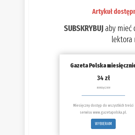
Artykuł dostęp
SUBSKRYBUJ
aby mieć 
lektora
Gazeta Polska miesięczni
34 zł
miesięcznie
Miesięczny dostęp do wszystkich treści
serwisu www.gazetapolska.pl.
WYBIERAM