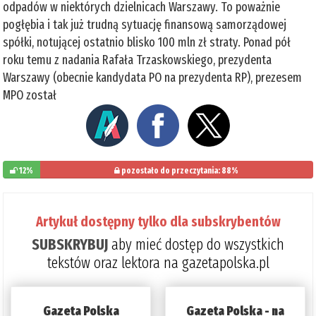
odpadów w niektórych dzielnicach Warszawy. To poważnie
pogłębia i tak już trudną sytuację finansową samorządowej
spółki, notującej ostatnio blisko 100 mln zł straty. Ponad pół
roku temu z nadania Rafała Trzaskowskiego, prezydenta
Warszawy (obecnie kandydata PO na prezydenta RP), prezesem
MPO został
12%
pozostało do przeczytania: 88%
Artykuł dostępny tylko dla subskrybentów
SUBSKRYBUJ
aby mieć dostęp do wszystkich
tekstów oraz lektora na gazetapolska.pl
Gazeta Polska
Gazeta Polska - na