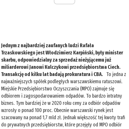
Jednym z najbardziej zaufanych ludzi Rafała
Trzaskowskiego jest Włodzimierz Karpiński, były minister
skarbu, odpowiedzialny za sprzedaż nieżyjącemu już
miliarderowi Janowi Kulczykowi przedsiębiorstwa Ciech.
Transakcję od kilku lat badają prokuratura i CBA.
To jedna z
najważniejszych spółek podległych warszawskiemu ratuszowi.
Miejskie Przedsiębiorstwo Oczyszczania (MPO) zajmuje się
odbiorem i zagospodarowaniem odpadów. To bardzo intratny
biznes. Tym bardziej że w 2020 roku ceny za odbiór odpadów
wzrosły o ponad 100 proc. Obecnie warszawski rynek jest
szacowany na ponad 1,7 mld zł. Jednak większość tej kwoty trafi
do prywatnych przedsiębiorstw, które przejęły od MPO odbiór