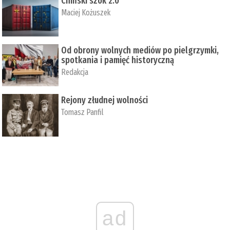
Chiński szok 2.0
Maciej Kożuszek
Od obrony wolnych mediów po pielgrzymki,
spotkania i pamięć historyczną
Redakcja
Rejony złudnej wolności
Tomasz Panfil
ad