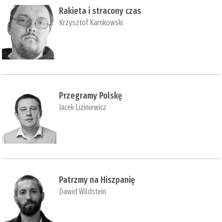
Rakieta i stracony czas
Krzysztof Karnkowski
Przegramy Polskę
Jacek Liziniewicz
Patrzmy na Hiszpanię
Dawid Wildstein