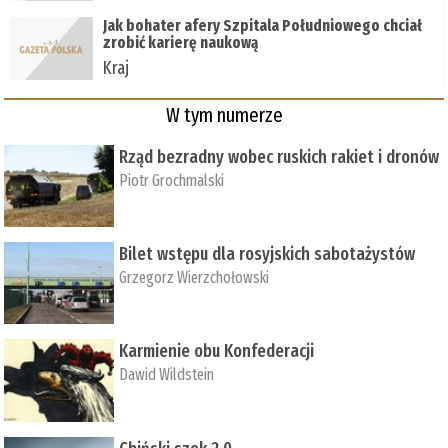
Jak bohater afery Szpitala Południowego chciał
zrobić karierę naukową
Kraj
W tym numerze
Rząd bezradny wobec ruskich rakiet i dronów
Piotr Grochmalski
Bilet wstępu dla rosyjskich sabotażystów
Grzegorz Wierzchołowski
Karmienie obu Konfederacji
Dawid Wildstein