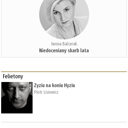
Iwona Balcerak
Niedoceniany skarb lata
Felietony
Zyziu na koniu Hyziu
Piotr Lisiewicz