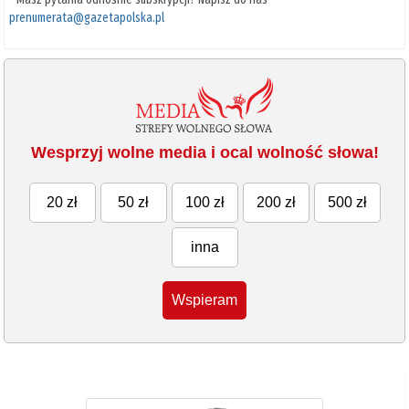
prenumerata@gazetapolska.pl
Wesprzyj wolne media i ocal wolność słowa!
20 zł
50 zł
100 zł
200 zł
500 zł
inna
Wspieram