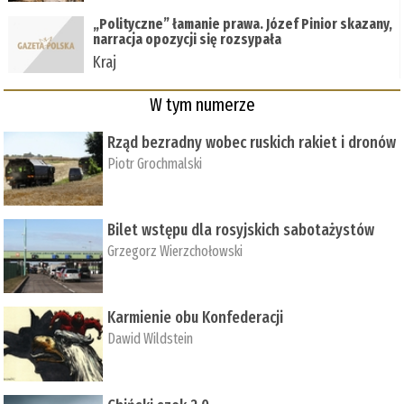
„Polityczne” łamanie prawa. Józef Pinior skazany,
narracja opozycji się rozsypała
Kraj
W tym numerze
Rząd bezradny wobec ruskich rakiet i dronów
Piotr Grochmalski
Bilet wstępu dla rosyjskich sabotażystów
Grzegorz Wierzchołowski
Karmienie obu Konfederacji
Dawid Wildstein