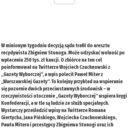
W minionym tygodniu decyzją sądu trafił do aresztu
recydywista Zbigniew Stonoga. Może odzyskać wolność po
wpłaceniu 250 tys. zł kaucji. O zbiórce na ten cel
poinformował na Twitterze Wojciech Czuchnowski z
„Gazety Wyborczej”, a wpis polecił Paweł Miter z
„Warszawskiej Gazety”. To kolejny przykład na wspieranie
się pozornie dwóch przeciwstawnych środowisk – w
rzeczywistości otoczenie „Gazety Wyborczej” wspiera kręgi
Konfederacji, a w tle są ludzie ze służb specjalnych.
Wystarczy prześledzić wpisy na Twitterze Romana
Giertycha, Jana Pińskiego, Wojciecha Czuchnowskiego,
Pawła Mitera i przestępcy Zbigniewa Stonogi oraz ich