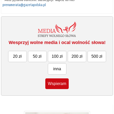
prenumerata@gazetapolska.pl
Wesprzyj wolne media i ocal wolność słowa!
20 zł
50 zł
100 zł
200 zł
500 zł
inna
Wspieram