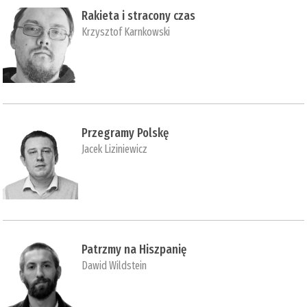
Rakieta i stracony czas
Krzysztof Karnkowski
Przegramy Polskę
Jacek Liziniewicz
Patrzmy na Hiszpanię
Dawid Wildstein