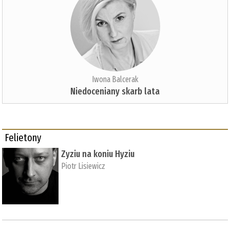
Iwona Balcerak
Niedoceniany skarb lata
Felietony
Zyziu na koniu Hyziu
Piotr Lisiewicz