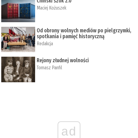
Chiński szok 2.0
Maciej Kożuszek
Od obrony wolnych mediów po pielgrzymki,
spotkania i pamięć historyczną
Redakcja
Rejony złudnej wolności
Tomasz Panfil
ad