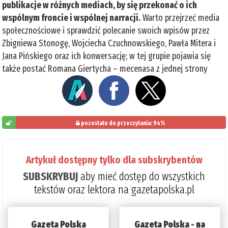
publikacje w różnych mediach, by się przekonać o ich
wspólnym froncie i wspólnej narracji.
Warto przejrzeć media
społecznościowe i sprawdzić polecanie swoich wpisów przez
Zbigniewa Stonogę, Wojciecha Czuchnowskiego, Pawła Mitera i
Jana Pińskiego oraz ich konwersację; w tej grupie pojawia się
także postać Romana Giertycha – mecenasa z jednej strony
pozostało do przeczytania: 94%
6%
Artykuł dostępny tylko dla subskrybentów
SUBSKRYBUJ
aby mieć dostęp do wszystkich
tekstów oraz lektora na gazetapolska.pl
Gazeta Polska
Gazeta Polska - na