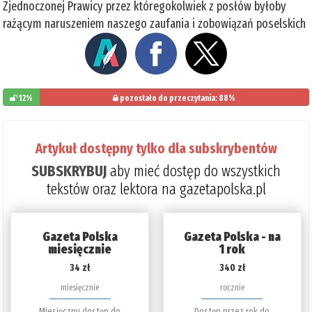
Zjednoczonej Prawicy przez któregokolwiek z posłów byłoby
rażącym naruszeniem naszego zaufania i zobowiązań poselskich
12%
pozostało do przeczytania: 88%
Artykuł dostępny tylko dla subskrybentów
SUBSKRYBUJ
aby mieć dostęp do wszystkich
tekstów oraz lektora na gazetapolska.pl
Gazeta Polska
Gazeta Polska - na
miesięcznie
1 rok
34 zł
340 zł
miesięcznie
rocznie
Miesięczny dostęp do
Dostęp przez rok do