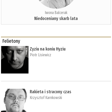
Iwona Balcerak
Niedoceniany skarb lata
Felietony
Zyziu na koniu Hyziu
Piotr Lisiewicz
Rakieta i stracony czas
Krzysztof Karnkowski