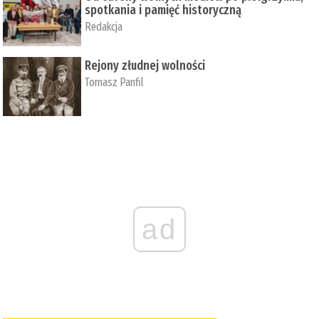
spotkania i pamięć historyczną
Redakcja
Rejony złudnej wolności
Tomasz Panfil
ad