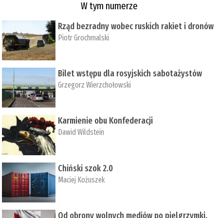
W tym numerze
Rząd bezradny wobec ruskich rakiet i dronów
Piotr Grochmalski
Bilet wstępu dla rosyjskich sabotażystów
Grzegorz Wierzchołowski
Karmienie obu Konfederacji
Dawid Wildstein
Chiński szok 2.0
Maciej Kożuszek
Od obrony wolnych mediów po pielgrzymki,