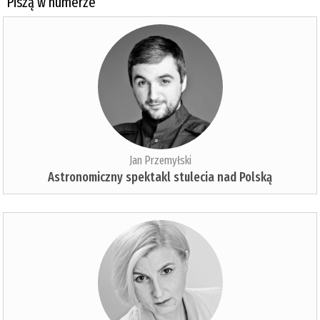
Piszą w numerze
Jan Przemyłski
Astronomiczny spektakl stulecia nad Polską