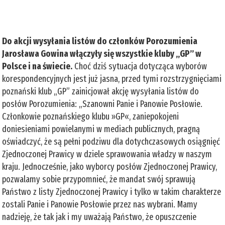
Do akcji wysyłania listów do członków Porozumienia
Jarosława Gowina włączyły się wszystkie kluby „GP” w
Polsce i na świecie.
Choć dziś sytuacja dotycząca wyborów
korespondencyjnych jest już jasna, przed tymi rozstrzygnięciami
poznański klub „GP” zainicjował akcję wysyłania listów do
posłów Porozumienia: „Szanowni Panie i Panowie Posłowie.
Członkowie poznańskiego klubu »GP«, zaniepokojeni
doniesieniami powielanymi w mediach publicznych, pragną
oświadczyć, że są pełni podziwu dla dotychczasowych osiągnięć
Zjednoczonej Prawicy w dziele sprawowania władzy w naszym
kraju. Jednocześnie, jako wyborcy posłów Zjednoczonej Prawicy,
pozwalamy sobie przypomnieć, że mandat swój sprawują
Państwo z listy Zjednoczonej Prawicy i tylko w takim charakterze
zostali Panie i Panowie Posłowie przez nas wybrani. Mamy
nadzieję, że tak jak i my uważają Państwo, że opuszczenie