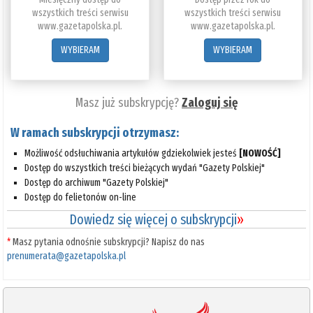
wszystkich treści serwisu
wszystkich treści serwisu
www.gazetapolska.pl.
www.gazetapolska.pl.
WYBIERAM
WYBIERAM
Masz już subskrypcję?
Zaloguj się
W ramach subskrypcji otrzymasz:
Możliwość odsłuchiwania artykułów gdziekolwiek jesteś
[NOWOŚĆ]
Dostęp do wszystkich treści bieżących wydań "Gazety Polskiej"
Dostęp do archiwum "Gazety Polskiej"
Dostęp do felietonów on-line
Dowiedz się więcej o subskrypcji
»
*
Masz pytania odnośnie subskrypcji? Napisz do nas
prenumerata@gazetapolska.pl