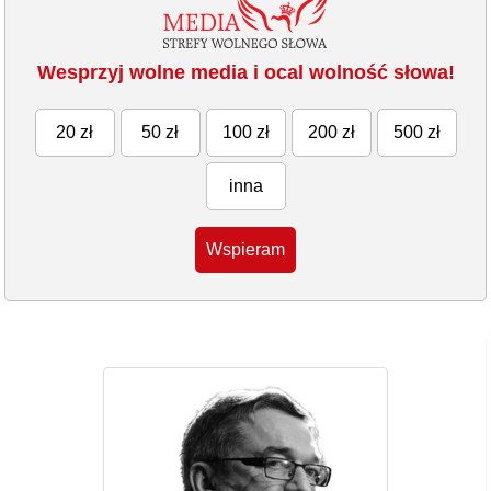
Wesprzyj wolne media i ocal wolność słowa!
20 zł
50 zł
100 zł
200 zł
500 zł
inna
Wspieram