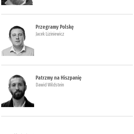
Przegramy Polskę
Jacek Liziniewicz
Patrzmy na Hiszpanię
Dawid Wildstein