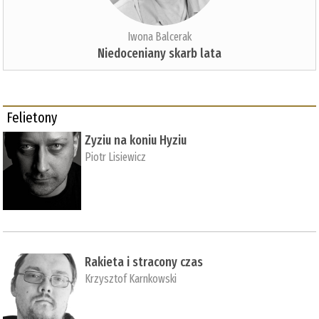
Iwona Balcerak
Niedoceniany skarb lata
Felietony
Zyziu na koniu Hyziu
Piotr Lisiewicz
Rakieta i stracony czas
Krzysztof Karnkowski