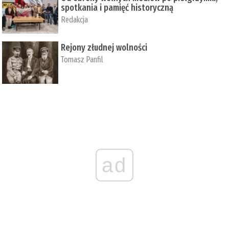
spotkania i pamięć historyczną
Redakcja
Rejony złudnej wolności
Tomasz Panfil
ad