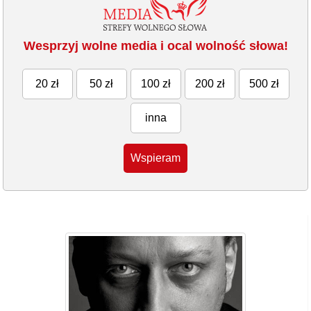
Wesprzyj wolne media i ocal wolność słowa!
20 zł
50 zł
100 zł
200 zł
500 zł
inna
Wspieram