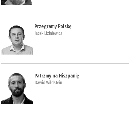
Przegramy Polskę
Jacek Liziniewicz
Patrzmy na Hiszpanię
Dawid Wildstein