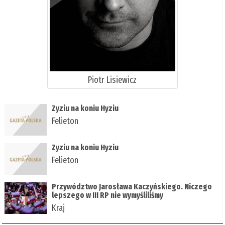
Piotr Lisiewicz
Zyziu na koniu Hyziu
Felieton
Zyziu na koniu Hyziu
Felieton
Przywództwo Jarosława Kaczyńskiego. Niczego
lepszego w III RP nie wymyśliliśmy
Kraj