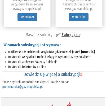
wszystkich treści serwisu
wszystkich treści serwisu
www.gazetapolska.pl.
www.gazetapolska.pl.
WYBIERAM
WYBIERAM
Masz już subskrypcję?
Zaloguj się
W ramach subskrypcji otrzymasz:
Możliwość odsłuchiwania artykułów gdziekolwiek jesteś
[NOWOŚĆ]
Dostęp do wszystkich treści bieżących wydań "Gazety Polskiej"
Dostęp do archiwum "Gazety Polskiej"
Dostęp do felietonów on-line
Dowiedz się więcej o subskrypcji
»
*
Masz pytania odnośnie subskrypcji? Napisz do nas
prenumerata@gazetapolska.pl