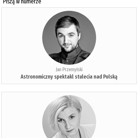
Piszą w numerze
Jan Przemyłski
Astronomiczny spektakl stulecia nad Polską