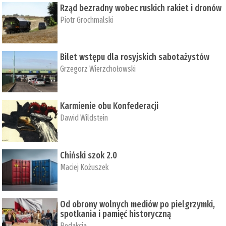
Rząd bezradny wobec ruskich rakiet i dronów
Piotr Grochmalski
Bilet wstępu dla rosyjskich sabotażystów
Grzegorz Wierzchołowski
Karmienie obu Konfederacji
Dawid Wildstein
Chiński szok 2.0
Maciej Kożuszek
Od obrony wolnych mediów po pielgrzymki,
spotkania i pamięć historyczną
Redakcja