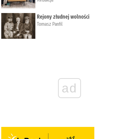
Rejony złudnej wolności
Tomasz Panfil
ad