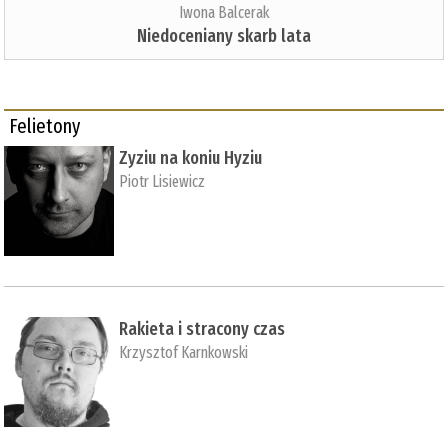
Iwona Balcerak
Niedoceniany skarb lata
Felietony
Zyziu na koniu Hyziu
Piotr Lisiewicz
Rakieta i stracony czas
Krzysztof Karnkowski