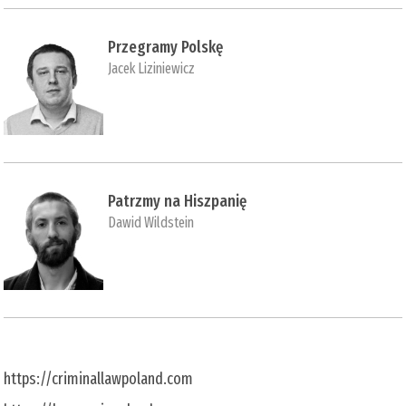
Przegramy Polskę
Jacek Liziniewicz
Patrzmy na Hiszpanię
Dawid Wildstein
https://criminallawpoland.com