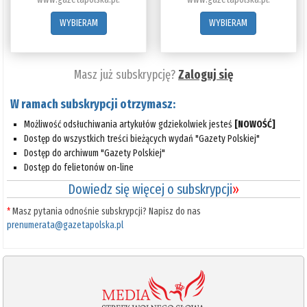
WYBIERAM
WYBIERAM
Masz już subskrypcję?
Zaloguj się
W ramach subskrypcji otrzymasz:
Możliwość odsłuchiwania artykułów gdziekolwiek jesteś
[NOWOŚĆ]
Dostęp do wszystkich treści bieżących wydań "Gazety Polskiej"
Dostęp do archiwum "Gazety Polskiej"
Dostęp do felietonów on-line
Dowiedz się więcej o subskrypcji
»
*
Masz pytania odnośnie subskrypcji? Napisz do nas
prenumerata@gazetapolska.pl