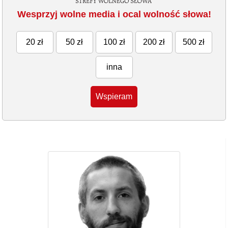
Wesprzyj wolne media i ocal wolność słowa!
20 zł
50 zł
100 zł
200 zł
500 zł
inna
Wspieram