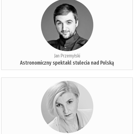
Jan Przemyłski
Astronomiczny spektakl stulecia nad Polską