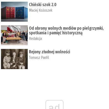
Chiński szok 2.0
Maciej Kożuszek
Od obrony wolnych mediów po pielgrzymki,
spotkania i pamięć historyczną
Redakcja
Rejony złudnej wolności
Tomasz Panfil
ad