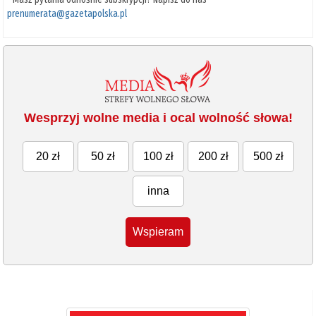
prenumerata@gazetapolska.pl
Wesprzyj wolne media i ocal wolność słowa!
20 zł
50 zł
100 zł
200 zł
500 zł
inna
Wspieram