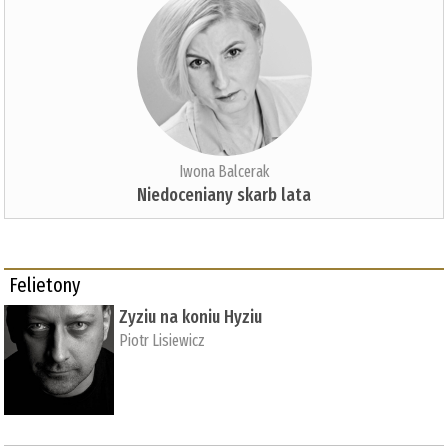
Iwona Balcerak
Niedoceniany skarb lata
Felietony
Zyziu na koniu Hyziu
Piotr Lisiewicz