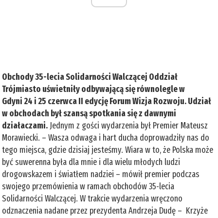
Obchody 35-lecia Solidarności Walczącej Oddział
Trójmiasto uświetniły odbywającą się równolegle w
Gdyni 24 i 25 czerwca II edycję Forum Wizja Rozwoju. Udział
w obchodach był szansą spotkania się z dawnymi
działaczami.
Jednym z gości wydarzenia był Premier Mateusz
Morawiecki. – Wasza odwaga i hart ducha doprowadziły nas do
tego miejsca, gdzie dzisiaj jesteśmy. Wiara w to, że Polska może
być suwerenna była dla mnie i dla wielu młodych ludzi
drogowskazem i światłem nadziei – mówił premier podczas
swojego przemówienia w ramach obchodów 35-lecia
Solidarności Walczącej. W trakcie wydarzenia wręczono
odznaczenia nadane przez prezydenta Andrzeja Dudę – Krzyże