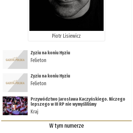
Piotr Lisiewicz
Zyziu na koniu Hyziu
Felieton
Zyziu na koniu Hyziu
Felieton
Przywództwo Jarosława Kaczyńskiego. Niczego
lepszego w III RP nie wymyśliliśmy
Kraj
W tym numerze