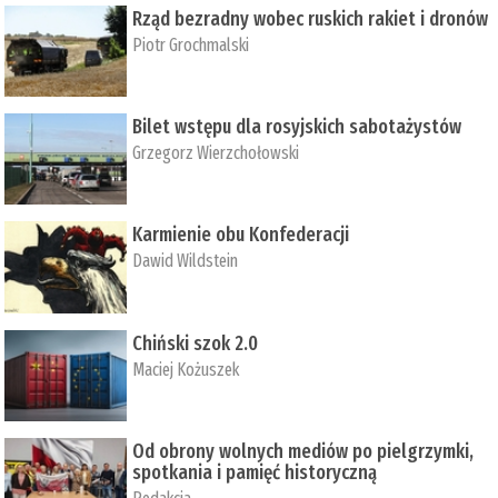
Rząd bezradny wobec ruskich rakiet i dronów
Piotr Grochmalski
Bilet wstępu dla rosyjskich sabotażystów
Grzegorz Wierzchołowski
Karmienie obu Konfederacji
Dawid Wildstein
Chiński szok 2.0
Maciej Kożuszek
Od obrony wolnych mediów po pielgrzymki,
spotkania i pamięć historyczną