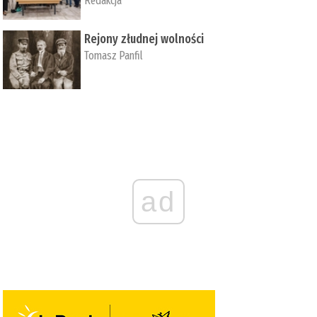
Redakcja
Rejony złudnej wolności
Tomasz Panfil
ad