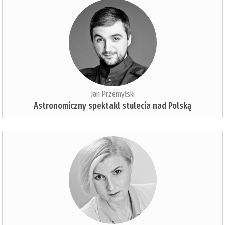
Jan Przemyłski
Astronomiczny spektakl stulecia nad Polską