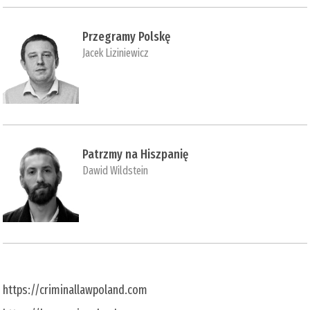
Przegramy Polskę
Jacek Liziniewicz
Patrzmy na Hiszpanię
Dawid Wildstein
https://criminallawpoland.com