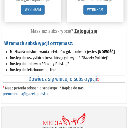
WYBIERAM
WYBIERAM
Masz już subskrypcję?
Zaloguj się
W ramach subskrypcji otrzymasz:
Możliwość odsłuchiwania artykułów gdziekolwiek jesteś
[NOWOŚĆ]
Dostęp do wszystkich treści bieżących wydań "Gazety Polskiej"
Dostęp do archiwum "Gazety Polskiej"
Dostęp do felietonów on-line
Dowiedz się więcej o subskrypcji
»
*
Masz pytania odnośnie subskrypcji? Napisz do nas
prenumerata@gazetapolska.pl