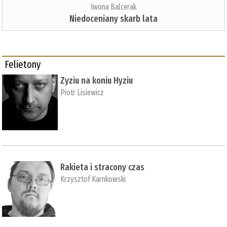
Iwona Balcerak
Niedoceniany skarb lata
Felietony
Zyziu na koniu Hyziu
Piotr Lisiewicz
Rakieta i stracony czas
Krzysztof Karnkowski