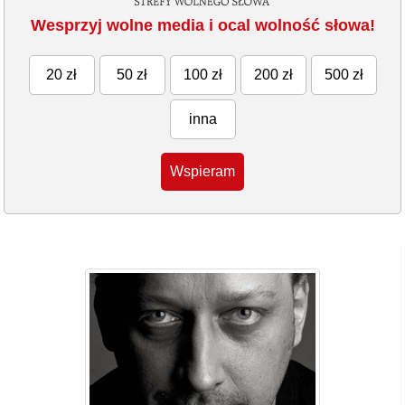
Wesprzyj wolne media i ocal wolność słowa!
20 zł
50 zł
100 zł
200 zł
500 zł
inna
Wspieram