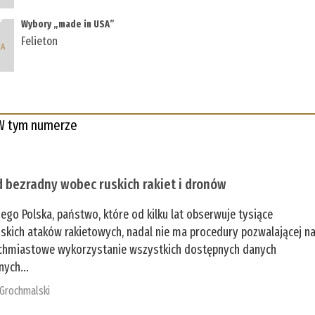
Wybory „made in USA”
Felieton
W tym numerze
 bezradny wobec ruskich rakiet i dronów
zego Polska, państwo, które od kilku lat obserwuje tysiące
jskich ataków rakietowych, nadal nie ma procedury pozwalającej n
chmiastowe wykorzystanie wszystkich dostępnych danych
nych...
 Grochmalski