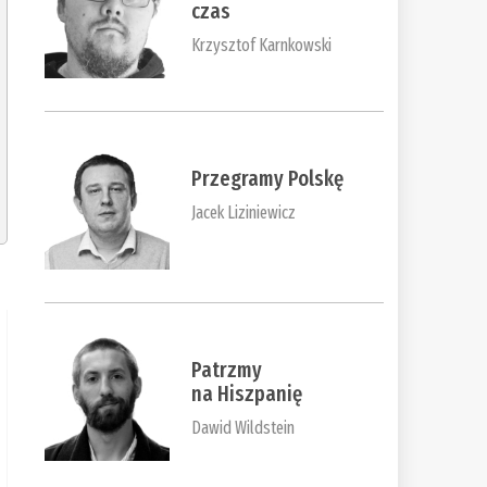
czas
Krzysztof Karnkowski
Przegramy Polskę
Jacek Liziniewicz
Patrzmy
na Hiszpanię
Dawid Wildstein