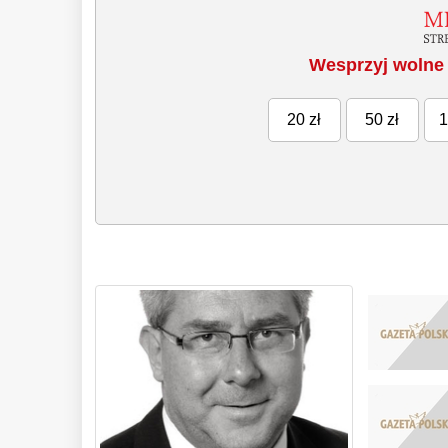
Wesprzyj wolne 
20 zł
50 zł
1