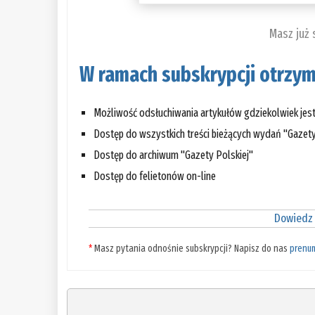
Masz już
W ramach subskrypcji otrzym
Możliwość odsłuchiwania artykułów gdziekolwiek jes
Dostęp do wszystkich treści bieżących wydań "Gazety
Dostęp do archiwum "Gazety Polskiej"
Dostęp do felietonów on-line
Dowiedz 
*
Masz pytania odnośnie subskrypcji? Napisz do nas
prenu