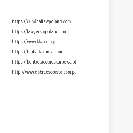
https://criminallawpoland.com
https://lawyersinpoland.com
https://www.kkz.com.pl
https://blokadakonta.com
https://kontrolacelnoskarbowa.pl
http://www.dobraosobiste.com.pl
a