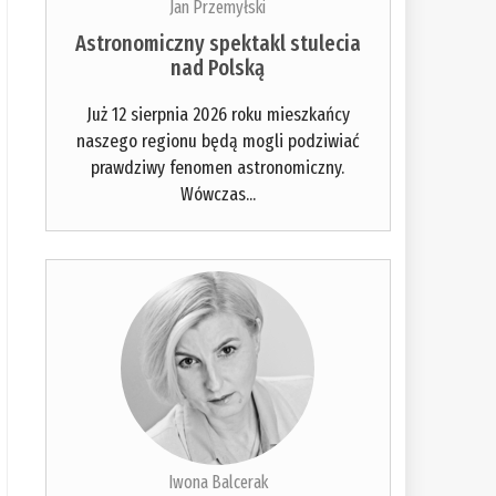
Jan Przemyłski
Astronomiczny spektakl stulecia
nad Polską
Już 12 sierpnia 2026 roku mieszkańcy
naszego regionu będą mogli podziwiać
prawdziwy fenomen astronomiczny.
Wówczas...
Iwona Balcerak