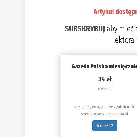
Artykuł dostęp
SUBSKRYBUJ
aby mieć 
lektora
Gazeta Polska miesięczni
34 zł
miesięcznie
Miesięczny dostęp do wszystkich treści
serwisu www.gazetapolska.pl.
WYBIERAM