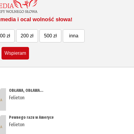
media i ocal wolność słowa!
00 zł
200 zł
500 zł
inna
Wspieram
OBŁAWA, OBŁAWA...
Felieton
Pewnego razu w Ameryce
Felieton