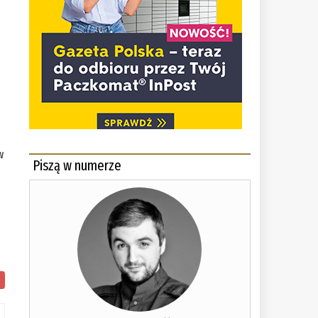
w
Piszą w numerze