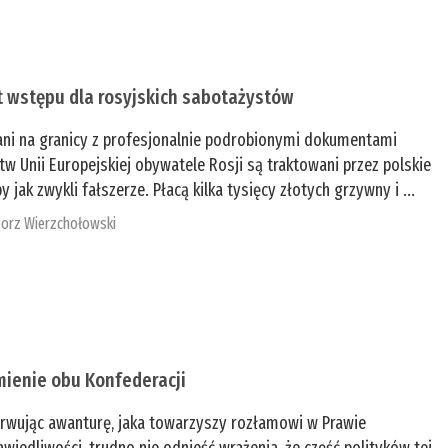
t wstępu dla rosyjskich sabotażystów
ani na granicy z profesjonalnie podrobionymi dokumentami
tw Unii Europejskiej obywatele Rosji są traktowani przez polskie
y jak zwykli fałszerze. Płacą kilka tysięcy złotych grzywny i ...
orz Wierzchołowski
mienie obu Konfederacji
rwując awanturę, jaka towarzyszy rozłamowi w Prawie