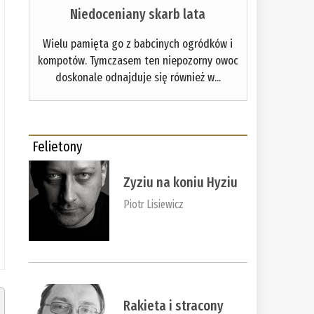
Niedoceniany skarb lata
Wielu pamięta go z babcinych ogródków i
kompotów. Tymczasem ten niepozorny owoc
doskonale odnajduje się również w...
Felietony
Zyziu na koniu Hyziu
Piotr Lisiewicz
Rakieta i stracony