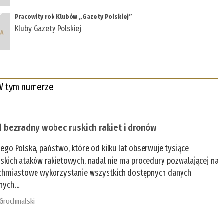
Pracowity rok Klubów „Gazety Polskiej”
Kluby Gazety Polskiej
W tym numerze
 bezradny wobec ruskich rakiet i dronów
zego Polska, państwo, które od kilku lat obserwuje tysiące
jskich ataków rakietowych, nadal nie ma procedury pozwalającej n
chmiastowe wykorzystanie wszystkich dostępnych danych
nych...
 Grochmalski