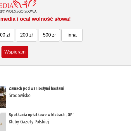
media i ocal wolność słowa!
00 zł
200 zł
500 zł
inna
Wspieram
Zamach pod wzniosłymi hasłami
Środowisko
Spotkania opłatkowe w klubach „GP”
Kluby Gazety Polskiej