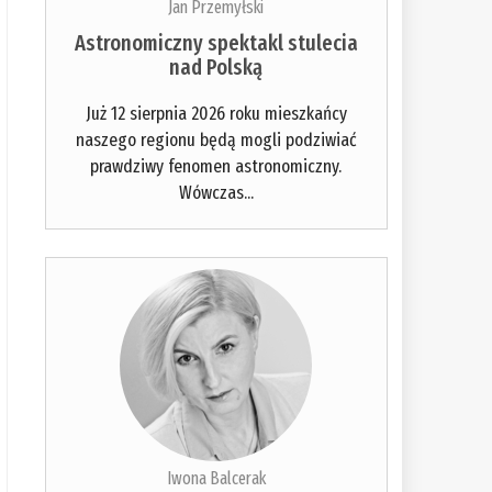
Jan Przemyłski
Astronomiczny spektakl stulecia
nad Polską
Już 12 sierpnia 2026 roku mieszkańcy
naszego regionu będą mogli podziwiać
prawdziwy fenomen astronomiczny.
Wówczas...
Iwona Balcerak