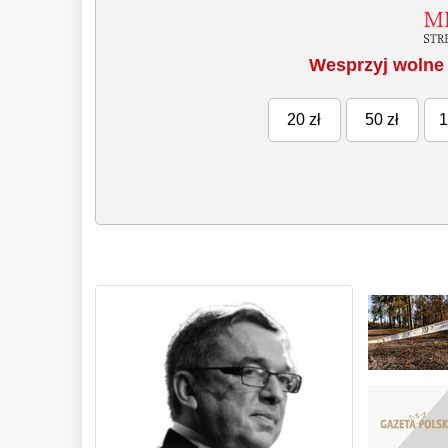
Wesprzyj wolne 
20 zł
50 zł
1