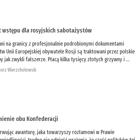
t wstępu dla rosyjskich sabotażystów
ani na granicy z profesjonalnie podrobionymi dokumentami
tw Unii Europejskiej obywatele Rosji są traktowani przez polskie
y jak zwykli fałszerze. Płacą kilka tysięcy złotych grzywny i ...
orz Wierzchołowski
mienie obu Konfederacji
rwując awanturę, jaka towarzyszy rozłamowi w Prawie