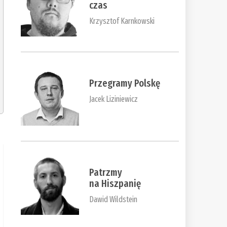
czas
Krzysztof Karnkowski
Przegramy Polskę
Jacek Liziniewicz
Patrzmy
na Hiszpanię
Dawid Wildstein