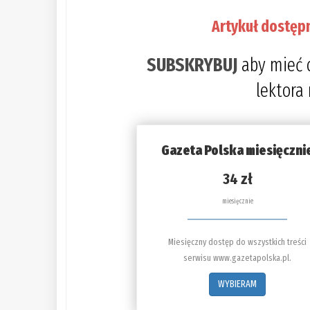
Artykuł dostęp
SUBSKRYBUJ
aby mieć 
lektora
Gazeta Polska miesięczni
34 zł
miesięcznie
Miesięczny dostęp do wszystkich treści
serwisu www.gazetapolska.pl.
WYBIERAM