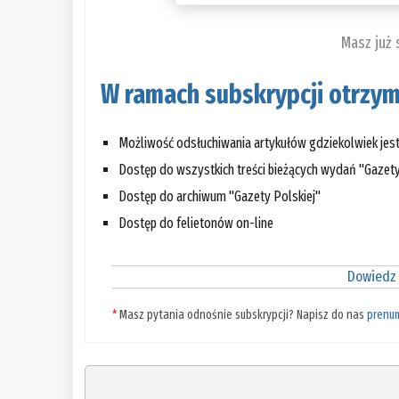
Masz już
W ramach subskrypcji otrzym
Możliwość odsłuchiwania artykułów gdziekolwiek jes
Dostęp do wszystkich treści bieżących wydań "Gazety
Dostęp do archiwum "Gazety Polskiej"
Dostęp do felietonów on-line
Dowiedz 
*
Masz pytania odnośnie subskrypcji? Napisz do nas
prenu