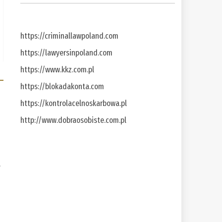
https://criminallawpoland.com
https://lawyersinpoland.com
https://www.kkz.com.pl
https://blokadakonta.com
https://kontrolacelnoskarbowa.pl
http://www.dobraosobiste.com.pl
a