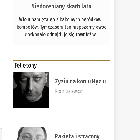
Niedoceniany skarb lata
Wielu pamięta go z babcinych ogródków i
kompotów. Tymczasem ten niepozorny owoc
doskonale odnajduje się również w...
Felietony
Zyziu na koniu Hyziu
Piotr Lisiewicz
Rakieta i stracony