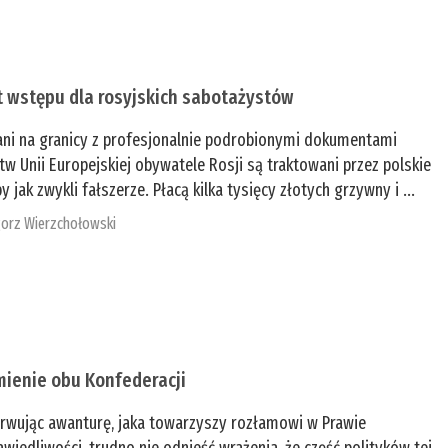
t wstępu dla rosyjskich sabotażystów
ani na granicy z profesjonalnie podrobionymi dokumentami
tw Unii Europejskiej obywatele Rosji są traktowani przez polskie
y jak zwykli fałszerze. Płacą kilka tysięcy złotych grzywny i ...
orz Wierzchołowski
mienie obu Konfederacji
rwując awanturę, jaka towarzyszy rozłamowi w Prawie