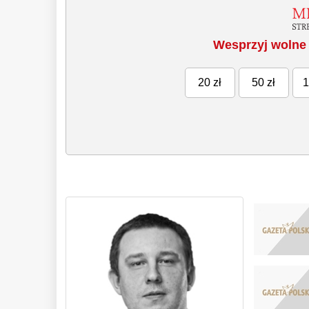
Wesprzyj wolne 
20 zł
50 zł
1