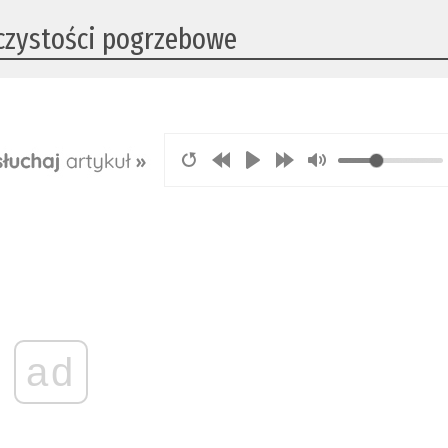
oczystości pogrzebowe
ad