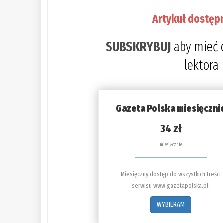
Artykuł dostęp
SUBSKRYBUJ
aby mieć 
lektora
Gazeta Polska miesięczni
34 zł
miesięcznie
Miesięczny dostęp do wszystkich treści
serwisu www.gazetapolska.pl.
WYBIERAM