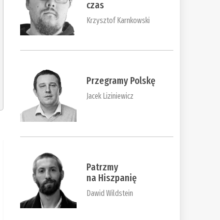
czas
Krzysztof Karnkowski
Przegramy Polskę
Jacek Liziniewicz
Patrzmy
na Hiszpanię
Dawid Wildstein