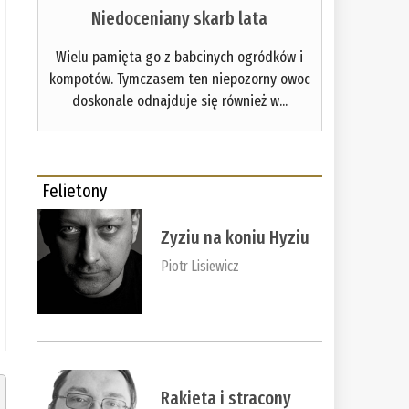
Niedoceniany skarb lata
Wielu pamięta go z babcinych ogródków i
kompotów. Tymczasem ten niepozorny owoc
doskonale odnajduje się również w...
Felietony
Zyziu na koniu Hyziu
Piotr Lisiewicz
Rakieta i stracony