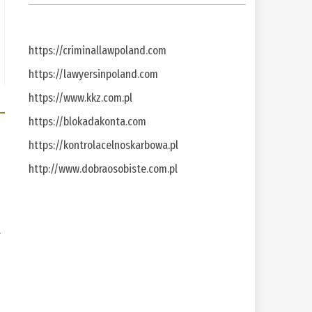
https://criminallawpoland.com
https://lawyersinpoland.com
https://www.kkz.com.pl
https://blokadakonta.com
https://kontrolacelnoskarbowa.pl
http://www.dobraosobiste.com.pl
a