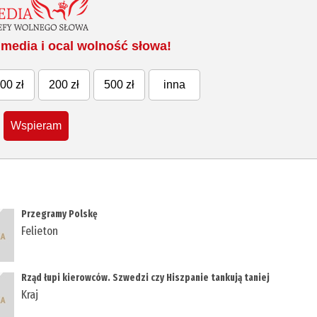
media i ocal wolność słowa!
00 zł
200 zł
500 zł
inna
Wspieram
Przegramy Polskę
Felieton
Rząd łupi kierowców. Szwedzi czy Hiszpanie tankują taniej
Kraj