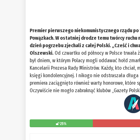
Premier pierwszego niekomunistycznego rządu po
Powązkach. W ostatniej drodze temu twórcy ruchu 
dzień pogrzebu zjechali z całej Polski. „Cześć i c
Olszewski.
Od czwartku od północy w Polsce trwała 
był dniem, w którym Polacy mogli oddawać hołd zmar
Kancelarii Prezesa Rady Ministrów. Każdy, kto chciał,
księgi kondolencyjnej. I nikogo nie odstraszała długa 
premiera zaciągnięto również warty honorowe, które s
Oczywiście nie mogło zabraknąć klubów „Gazety Polski
25%