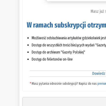
Masz już
W ramach subskrypcji otrzym
Możliwość odsłuchiwania artykułów gdziekolwiek jes
Dostęp do wszystkich treści bieżących wydań "Gazety
Dostęp do archiwum "Gazety Polskiej"
Dostęp do felietonów on-line
Dowiedz 
*
Masz pytania odnośnie subskrypcji? Napisz do nas
prenu