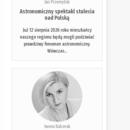
Jan Przemyłski
Astronomiczny spektakl stulecia
nad Polską
Już 12 sierpnia 2026 roku mieszkańcy
naszego regionu będą mogli podziwiać
prawdziwy fenomen astronomiczny.
Wówczas...
Iwona Balcerak