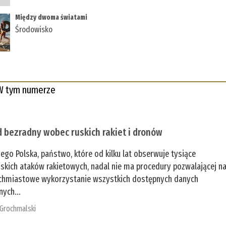
Między dwoma światami
Środowisko
W tym numerze
 bezradny wobec ruskich rakiet i dronów
zego Polska, państwo, które od kilku lat obserwuje tysiące
jskich ataków rakietowych, nadal nie ma procedury pozwalającej n
chmiastowe wykorzystanie wszystkich dostępnych danych
nych...
 Grochmalski