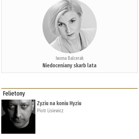
Iwona Balcerak
Niedoceniany skarb lata
Felietony
Zyziu na koniu Hyziu
Piotr Lisiewicz