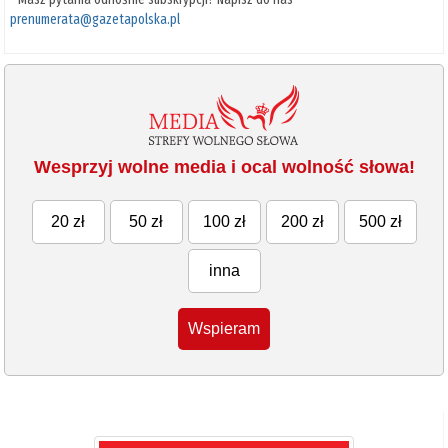
prenumerata@gazetapolska.pl
Wesprzyj wolne media i ocal wolność słowa!
20 zł
50 zł
100 zł
200 zł
500 zł
inna
Wspieram