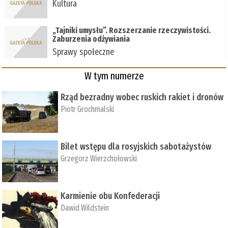
Kultura
„Tajniki umysłu”. Rozszerzanie rzeczywistości.
Zaburzenia odżywiania
Sprawy społeczne
W tym numerze
Rząd bezradny wobec ruskich rakiet i dronów
Piotr Grochmalski
Bilet wstępu dla rosyjskich sabotażystów
Grzegorz Wierzchołowski
Karmienie obu Konfederacji
Dawid Wildstein