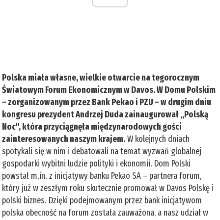
Polska miała własne, wielkie otwarcie na tegorocznym
Światowym Forum Ekonomicznym w Davos. W Domu Polskim
– zorganizowanym przez Bank Pekao i PZU – w drugim dniu
kongresu prezydent Andrzej Duda zainaugurował „Polską
Noc", która przyciągnęła międzynarodowych gości
zainteresowanych naszym krajem.
W kolejnych dniach
spotykali się w nim i debatowali na temat wyzwań globalnej
gospodarki wybitni ludzie polityki i ekonomii. Dom Polski
powstał m.in. z inicjatywy banku Pekao SA – partnera forum,
który już w zeszłym roku skutecznie promował w Davos Polskę i
polski biznes. Dzięki podejmowanym przez bank inicjatywom
polska obecność na forum została zauważona, a nasz udział w