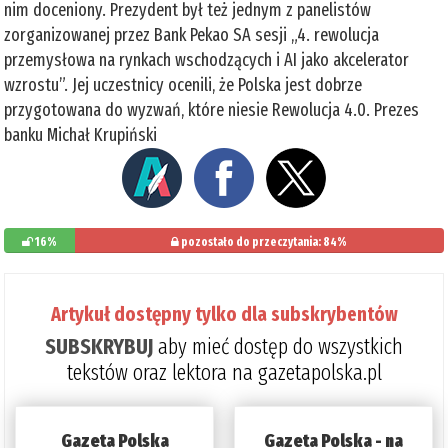
nim doceniony. Prezydent był też jednym z panelistów
zorganizowanej przez Bank Pekao SA sesji „4. rewolucja
przemysłowa na rynkach wschodzących i AI jako akcelerator
wzrostu”. Jej uczestnicy ocenili, że Polska jest dobrze
przygotowana do wyzwań, które niesie Rewolucja 4.0. Prezes
banku Michał Krupiński
16%
pozostało do przeczytania: 84%
Artykuł dostępny tylko dla subskrybentów
SUBSKRYBUJ
aby mieć dostęp do wszystkich
tekstów oraz lektora na gazetapolska.pl
Gazeta Polska
Gazeta Polska - na