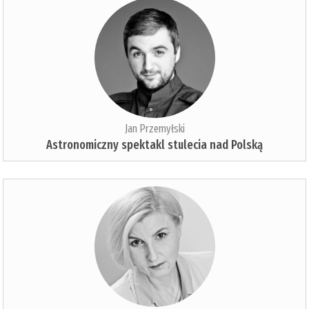
Jan Przemyłski
Astronomiczny spektakl stulecia nad Polską