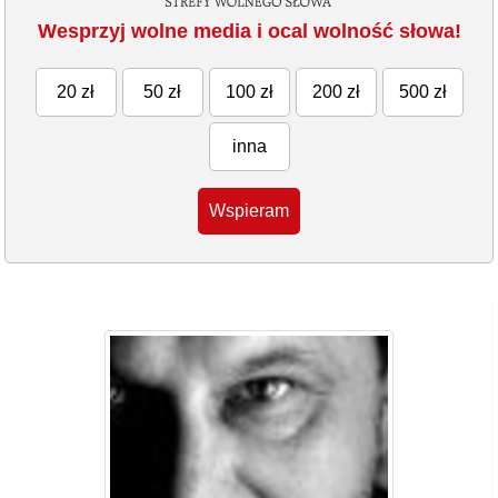
Wesprzyj wolne media i ocal wolność słowa!
20 zł
50 zł
100 zł
200 zł
500 zł
inna
Wspieram