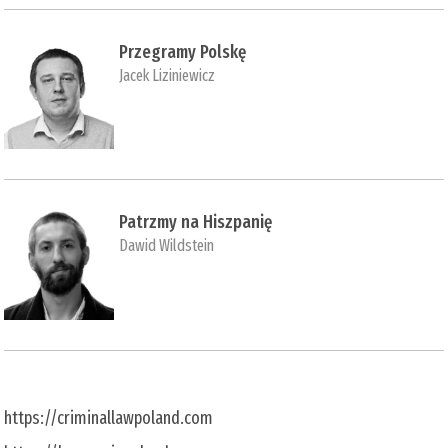
Przegramy Polskę
Jacek Liziniewicz
Patrzmy na Hiszpanię
Dawid Wildstein
https://criminallawpoland.com