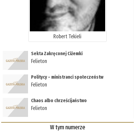
Robert Tekieli
Sekta Zakręconej Ciżemki
Felieton
Politycy – ministranci społeczeństw
Felieton
Chaos albo chrześcijaństwo
Felieton
W tym numerze