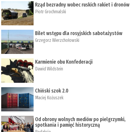
Rząd bezradny wobec ruskich rakiet i dronów
Piotr Grochmalski
Bilet wstępu dla rosyjskich sabotażystów
Grzegorz Wierzchołowski
Karmienie obu Konfederacji
Dawid Wildstein
Chiński szok 2.0
Maciej Kożuszek
Od obrony wolnych mediów po pielgrzymki,
spotkania i pamięć historyczną
Redakcja