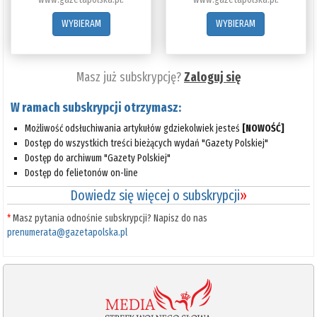
WYBIERAM
WYBIERAM
Masz już subskrypcję?
Zaloguj się
W ramach subskrypcji otrzymasz:
Możliwość odsłuchiwania artykułów gdziekolwiek jesteś
[NOWOŚĆ]
Dostęp do wszystkich treści bieżących wydań "Gazety Polskiej"
Dostęp do archiwum "Gazety Polskiej"
Dostęp do felietonów on-line
Dowiedz się więcej o subskrypcji
»
*
Masz pytania odnośnie subskrypcji? Napisz do nas
prenumerata@gazetapolska.pl