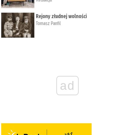
Rejony złudnej wolności
Tomasz Panfil
ad