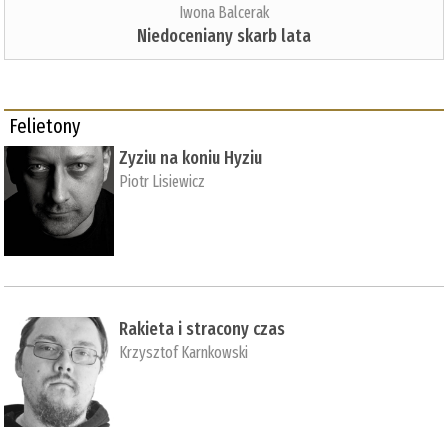
Iwona Balcerak
Niedoceniany skarb lata
Felietony
Zyziu na koniu Hyziu
Piotr Lisiewicz
Rakieta i stracony czas
Krzysztof Karnkowski