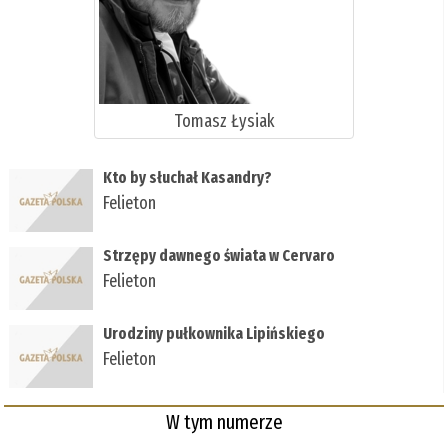
Tomasz Łysiak
Kto by słuchał Kasandry?
Felieton
Strzępy dawnego świata w Cervaro
Felieton
Urodziny pułkownika Lipińskiego
Felieton
W tym numerze