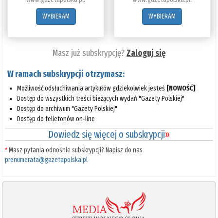
WYBIERAM
WYBIERAM
Masz już subskrypcję?
Zaloguj się
W ramach subskrypcji otrzymasz:
Możliwość odsłuchiwania artykułów gdziekolwiek jesteś
[NOWOŚĆ]
Dostęp do wszystkich treści bieżących wydań "Gazety Polskiej"
Dostęp do archiwum "Gazety Polskiej"
Dostęp do felietonów on-line
Dowiedz się więcej o subskrypcji
»
*
Masz pytania odnośnie subskrypcji? Napisz do nas
prenumerata@gazetapolska.pl