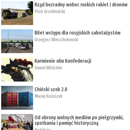
Rząd bezradny wobec ruskich rakiet i dronów
Piotr Grochmalski
Bilet wstępu dla rosyjskich sabotażystów
Grzegorz Wierzchołowski
Karmienie obu Konfederacji
Dawid Wildstein
Chiński szok 2.0
Maciej Kożuszek
Od obrony wolnych mediów po pielgrzymki,
spotkania i pamięć historyczną
Redakcja