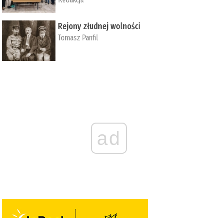
Rejony złudnej wolności
Tomasz Panfil
ad