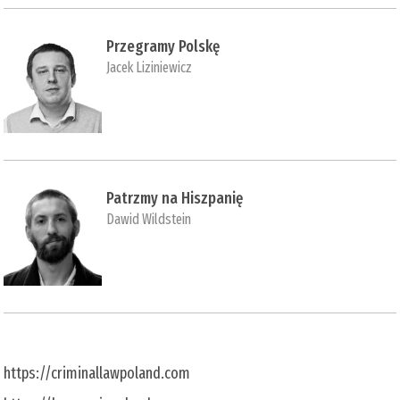
Przegramy Polskę
Jacek Liziniewicz
Patrzmy na Hiszpanię
Dawid Wildstein
https://criminallawpoland.com