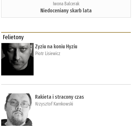
Iwona Balcerak
Niedoceniany skarb lata
Felietony
Zyziu na koniu Hyziu
Piotr Lisiewicz
Rakieta i stracony czas
Krzysztof Karnkowski