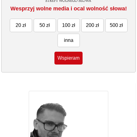
Wesprzyj wolne media i ocal wolność słowa!
20 zł
50 zł
100 zł
200 zł
500 zł
inna
Wspieram