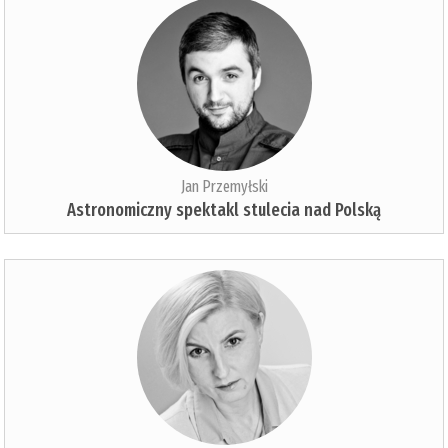
Jan Przemyłski
Astronomiczny spektakl stulecia nad Polską