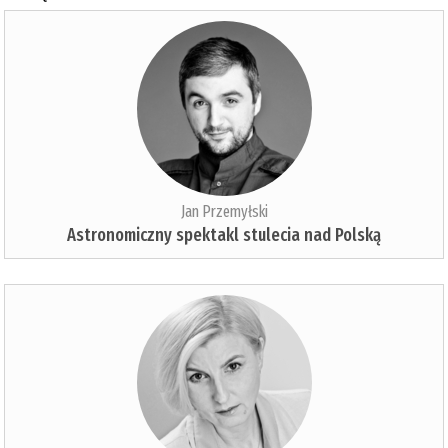
Jan Przemyłski
Astronomiczny spektakl stulecia nad Polską