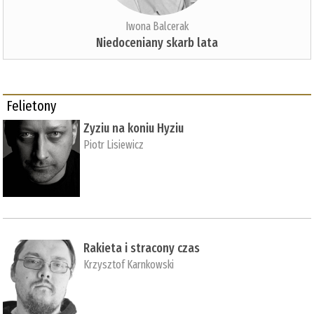
Iwona Balcerak
Niedoceniany skarb lata
Felietony
Zyziu na koniu Hyziu
Piotr Lisiewicz
Rakieta i stracony czas
Krzysztof Karnkowski