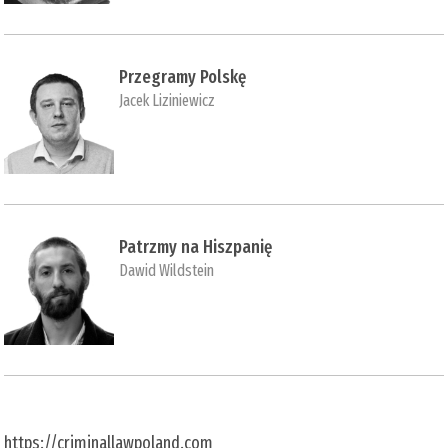
Przegramy Polskę
Jacek Liziniewicz
Patrzmy na Hiszpanię
Dawid Wildstein
https://criminallawpoland.com