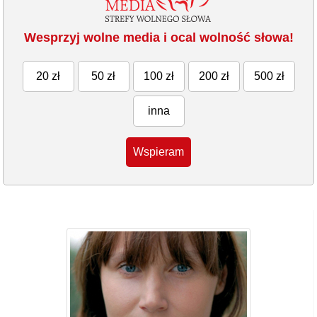
Wesprzyj wolne media i ocal wolność słowa!
20 zł
50 zł
100 zł
200 zł
500 zł
inna
Wspieram