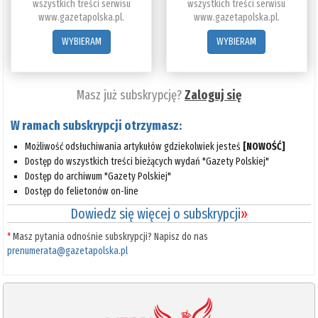
wszystkich treści serwisu
wszystkich treści serwisu
www.gazetapolska.pl.
www.gazetapolska.pl.
WYBIERAM
WYBIERAM
Masz już subskrypcję?
Zaloguj się
W ramach subskrypcji otrzymasz:
Możliwość odsłuchiwania artykułów gdziekolwiek jesteś
[NOWOŚĆ]
Dostęp do wszystkich treści bieżących wydań "Gazety Polskiej"
Dostęp do archiwum "Gazety Polskiej"
Dostęp do felietonów on-line
Dowiedz się więcej o subskrypcji
»
*
Masz pytania odnośnie subskrypcji? Napisz do nas
prenumerata@gazetapolska.pl