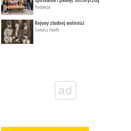
spotkania i pamięć historyczną
Redakcja
Rejony złudnej wolności
Tomasz Panfil
ad