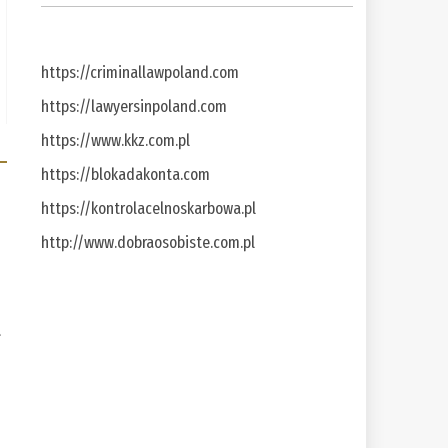
https://criminallawpoland.com
https://lawyersinpoland.com
https://www.kkz.com.pl
https://blokadakonta.com
https://kontrolacelnoskarbowa.pl
http://www.dobraosobiste.com.pl
a