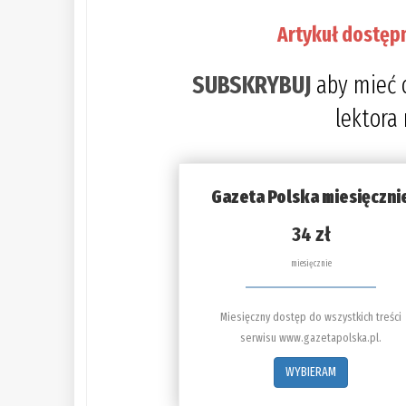
Artykuł dostęp
SUBSKRYBUJ
aby mieć 
lektora
Gazeta Polska miesięczni
34 zł
miesięcznie
Miesięczny dostęp do wszystkich treści
serwisu www.gazetapolska.pl.
WYBIERAM