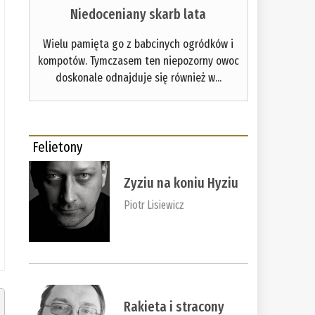
Niedoceniany skarb lata
Wielu pamięta go z babcinych ogródków i
kompotów. Tymczasem ten niepozorny owoc
doskonale odnajduje się również w...
Felietony
Zyziu na koniu Hyziu
Piotr Lisiewicz
Rakieta i stracony