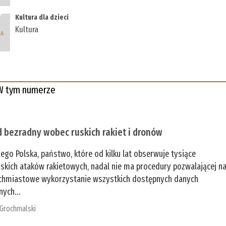
Kultura dla dzieci
Kultura
W tym numerze
 bezradny wobec ruskich rakiet i dronów
zego Polska, państwo, które od kilku lat obserwuje tysiące
jskich ataków rakietowych, nadal nie ma procedury pozwalającej n
chmiastowe wykorzystanie wszystkich dostępnych danych
nych...
 Grochmalski