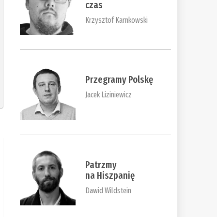
czas
Krzysztof Karnkowski
Przegramy Polskę
Jacek Liziniewicz
Patrzmy
na Hiszpanię
Dawid Wildstein