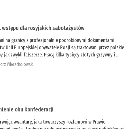
t wstępu dla rosyjskich sabotażystów
ani na granicy z profesjonalnie podrobionymi dokumentami
tw Unii Europejskiej obywatele Rosji są traktowani przez polskie
y jak zwykli fałszerze. Płacą kilka tysięcy złotych grzywny i ...
orz Wierzchołowski
mienie obu Konfederacji
rwując awanturę, jaka towarzyszy rozłamowi w Prawie