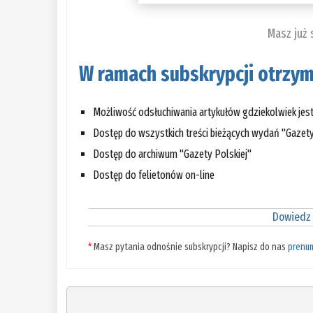
Masz już
W ramach subskrypcji otrzym
Możliwość odsłuchiwania artykułów gdziekolwiek jes
Dostęp do wszystkich treści bieżących wydań "Gazety
Dostęp do archiwum "Gazety Polskiej"
Dostęp do felietonów on-line
Dowiedz 
*
Masz pytania odnośnie subskrypcji? Napisz do nas
prenu