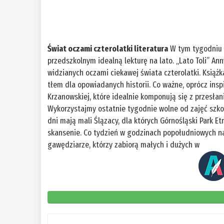
Świat oczami czterolatki literatura
W tym tygodniu 
przedszkolnym idealną lekturę na lato. „Lato Toli” A
widzianych oczami ciekawej świata czterolatki. Książk
tłem dla opowiadanych historii. Co ważne, oprócz insp
Krzanowskiej, które idealnie komponują się z przesłani
Wykorzystajmy ostatnie tygodnie wolne od zajęć szk
dni mają mali Ślązacy, dla których Górnośląski Park 
skansenie. Co tydzień w godzinach popołudniowych na
gawędziarze, którzy zabiorą małych i dużych w