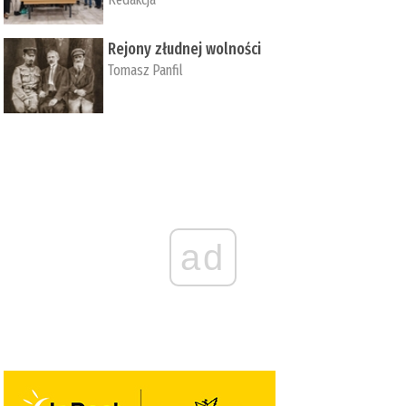
Rejony złudnej wolności
Tomasz Panfil
ad