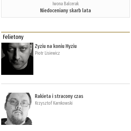
Iwona Balcerak
Niedoceniany skarb lata
Felietony
Zyziu na koniu Hyziu
Piotr Lisiewicz
Rakieta i stracony czas
Krzysztof Karnkowski