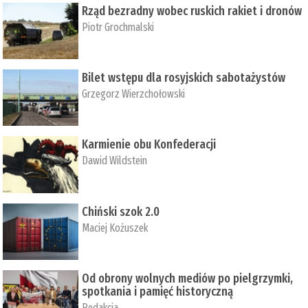
Rząd bezradny wobec ruskich rakiet i dronów
Piotr Grochmalski
Bilet wstępu dla rosyjskich sabotażystów
Grzegorz Wierzchołowski
Karmienie obu Konfederacji
Dawid Wildstein
Chiński szok 2.0
Maciej Kożuszek
Od obrony wolnych mediów po pielgrzymki,
spotkania i pamięć historyczną
Redakcja