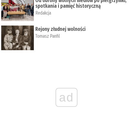
Od obrony wolnych mediów po pielgrzymki,
spotkania i pamięć historyczną
Redakcja
Rejony złudnej wolności
Tomasz Panfil
ad