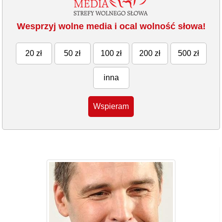
Wesprzyj wolne media i ocal wolność słowa!
20 zł
50 zł
100 zł
200 zł
500 zł
inna
Wspieram