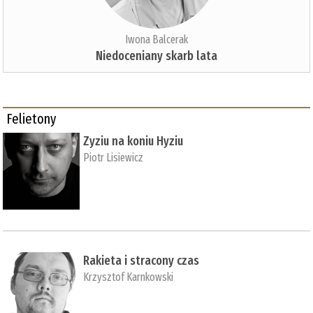
Iwona Balcerak
Niedoceniany skarb lata
Felietony
Zyziu na koniu Hyziu
Piotr Lisiewicz
Rakieta i stracony czas
Krzysztof Karnkowski