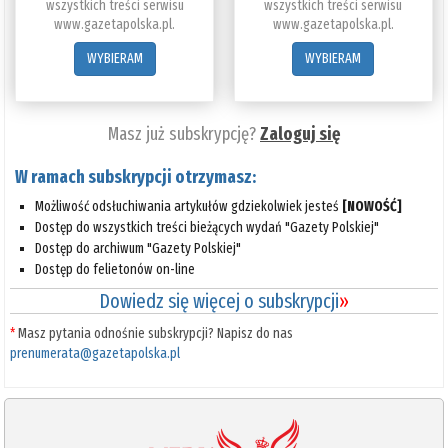
wszystkich treści serwisu
wszystkich treści serwisu
www.gazetapolska.pl.
www.gazetapolska.pl.
WYBIERAM
WYBIERAM
Masz już subskrypcję?
Zaloguj się
W ramach subskrypcji otrzymasz:
Możliwość odsłuchiwania artykułów gdziekolwiek jesteś
[NOWOŚĆ]
Dostęp do wszystkich treści bieżących wydań "Gazety Polskiej"
Dostęp do archiwum "Gazety Polskiej"
Dostęp do felietonów on-line
Dowiedz się więcej o subskrypcji
»
*
Masz pytania odnośnie subskrypcji? Napisz do nas
prenumerata@gazetapolska.pl