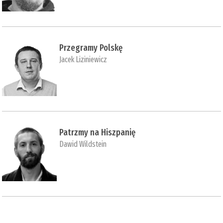
Przegramy Polskę
Jacek Liziniewicz
Patrzmy na Hiszpanię
Dawid Wildstein