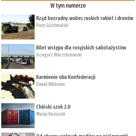
W tym numerze
Rząd bezradny wobec ruskich rakiet i dronów
Piotr Grochmalski
Bilet wstępu dla rosyjskich sabotażystów
Grzegorz Wierzchołowski
Karmienie obu Konfederacji
Dawid Wildstein
Chiński szok 2.0
Maciej Kożuszek