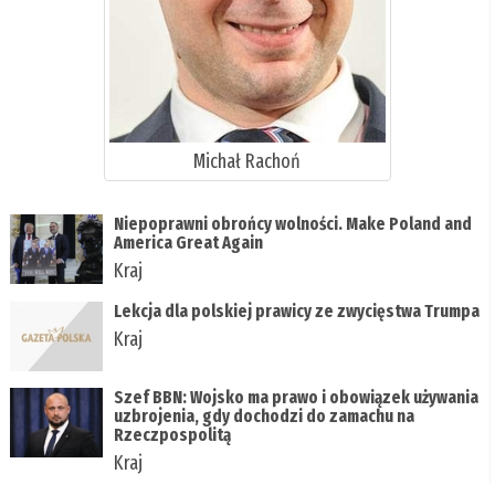
Michał Rachoń
Niepoprawni obrońcy wolności. Make Poland and
America Great Again
Kraj
Lekcja dla polskiej prawicy ze zwycięstwa Trumpa
Kraj
Szef BBN: Wojsko ma prawo i obowiązek używania
uzbrojenia, gdy dochodzi do zamachu na
Rzeczpospolitą
Kraj