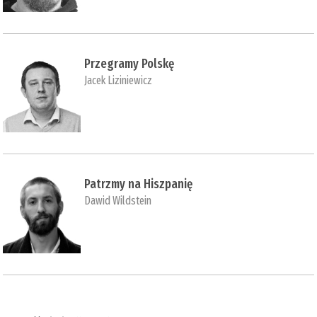
Przegramy Polskę
Jacek Liziniewicz
Patrzmy na Hiszpanię
Dawid Wildstein