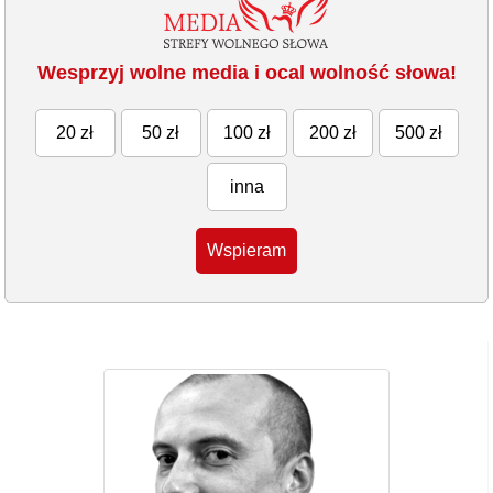
Wesprzyj wolne media i ocal wolność słowa!
20 zł
50 zł
100 zł
200 zł
500 zł
inna
Wspieram