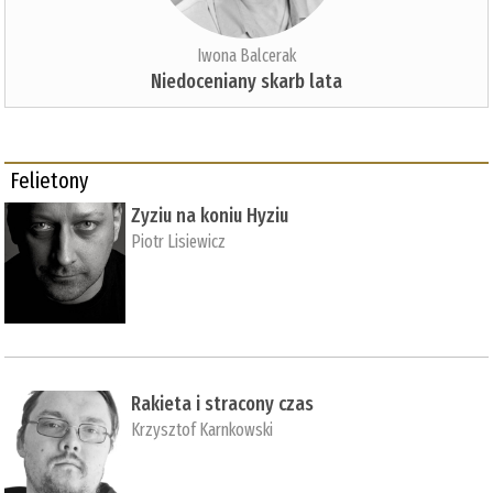
Iwona Balcerak
Niedoceniany skarb lata
Felietony
Zyziu na koniu Hyziu
Piotr Lisiewicz
Rakieta i stracony czas
Krzysztof Karnkowski