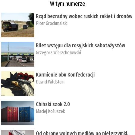
W tym numerze
Rząd bezradny wobec ruskich rakiet i dronów
Piotr Grochmalski
Bilet wstępu dla rosyjskich sabotażystów
Grzegorz Wierzchołowski
Karmienie obu Konfederacji
Dawid Wildstein
Chiński szok 2.0
Maciej Kożuszek
Od obrony wolnych mediów po pielgrzymki,