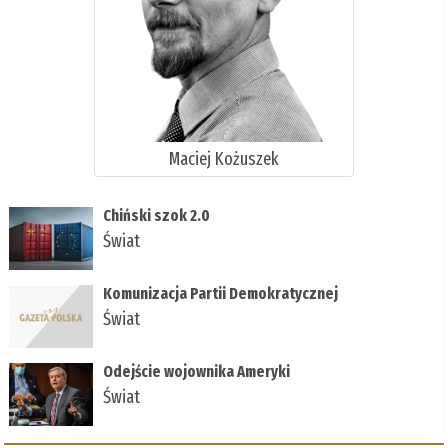
Maciej Kożuszek
Chiński szok 2.0
Świat
Komunizacja Partii Demokratycznej
Świat
Odejście wojownika Ameryki
Świat