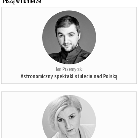
Piszą w numerze
Jan Przemyłski
Astronomiczny spektakl stulecia nad Polską