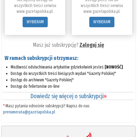
wszystkich treści serwisu
wszystkich treści serwisu
www.gazetapolska.pl.
www.gazetapolska.pl.
WYBIERAM
WYBIERAM
Masz już subskrypcję?
Zaloguj się
W ramach subskrypcji otrzymasz:
Możliwość odsłuchiwania artykułów gdziekolwiek jesteś
[NOWOŚĆ]
Dostęp do wszystkich treści bieżących wydań "Gazety Polskiej"
Dostęp do archiwum "Gazety Polskiej"
Dostęp do felietonów on-line
Dowiedz się więcej o subskrypcji
»
*
Masz pytania odnośnie subskrypcji? Napisz do nas
prenumerata@gazetapolska.pl