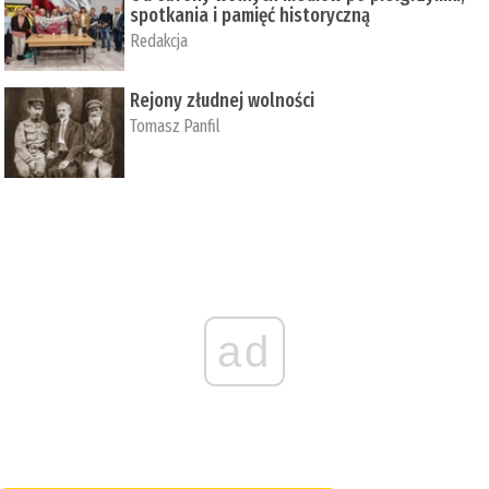
spotkania i pamięć historyczną
Redakcja
Rejony złudnej wolności
Tomasz Panfil
ad