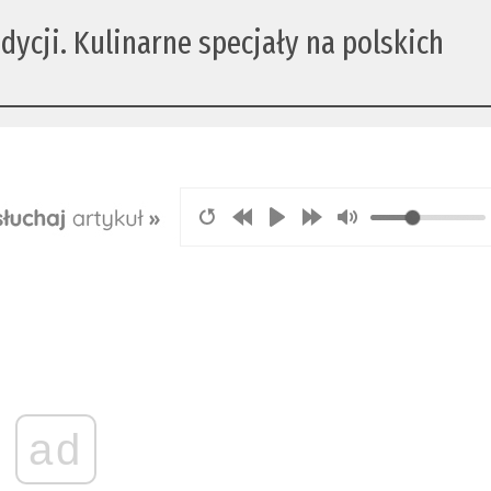
ycji. Kulinarne specjały na polskich
ad