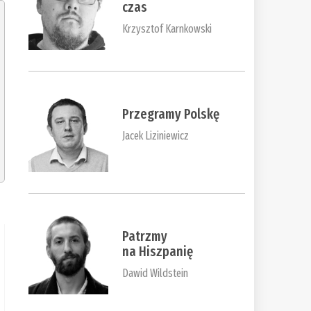
czas
Krzysztof Karnkowski
Przegramy Polskę
Jacek Liziniewicz
Patrzmy
na Hiszpanię
Dawid Wildstein