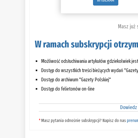
WYBIERAM
Masz już
W ramach subskrypcji otrzym
Możliwość odsłuchiwania artykułów gdziekolwiek jes
Dostęp do wszystkich treści bieżących wydań "Gazety
Dostęp do archiwum "Gazety Polskiej"
Dostęp do felietonów on-line
Dowiedz 
*
Masz pytania odnośnie subskrypcji? Napisz do nas
prenu