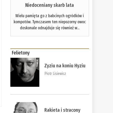
Niedoceniany skarb lata
Wielu pamięta go z babcinych ogródków i
kompotów. Tymczasem ten niepozorny owoc
doskonale odnajduje się również w...
Felietony
Zyziu na koniu Hyziu
Piotr Lisiewicz
Rakieta i stracony