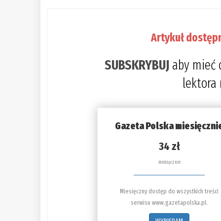
Artykuł dostęp
SUBSKRYBUJ
aby mieć 
lektora
Gazeta Polska miesięczni
34 zł
miesięcznie
Miesięczny dostęp do wszystkich treści
serwisu www.gazetapolska.pl.