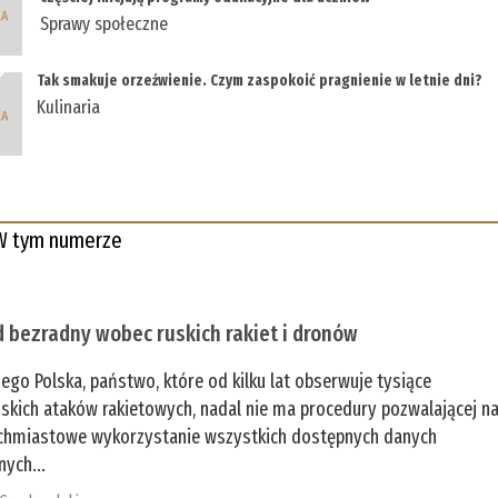
Sprawy społeczne
Tak smakuje orzeźwienie. Czym zaspokoić pragnienie w letnie dni?
Kulinaria
W tym numerze
 bezradny wobec ruskich rakiet i dronów
zego Polska, państwo, które od kilku lat obserwuje tysiące
jskich ataków rakietowych, nadal nie ma procedury pozwalającej n
chmiastowe wykorzystanie wszystkich dostępnych danych
nych...