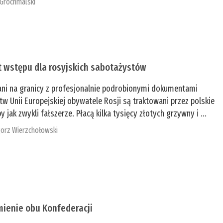
 Grochmalski
t wstępu dla rosyjskich sabotażystów
ani na granicy z profesjonalnie podrobionymi dokumentami
tw Unii Europejskiej obywatele Rosji są traktowani przez polskie
y jak zwykli fałszerze. Płacą kilka tysięcy złotych grzywny i ...
orz Wierzchołowski
mienie obu Konfederacji