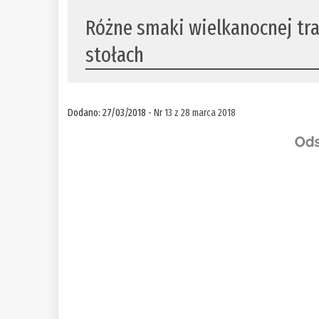
Różne smaki wielkanocnej trad
stołach
Dodano: 27/03/2018 -
Nr 13 z 28 marca 2018