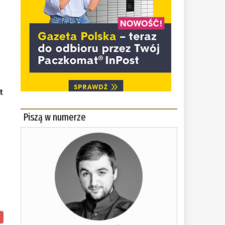
t
Piszą w numerze