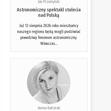
Jan Przemyłski
Astronomiczny spektakl stulecia
nad Polską
Już 12 sierpnia 2026 roku mieszkańcy
naszego regionu będą mogli podziwiać
prawdziwy fenomen astronomiczny.
Wówczas...
Iwona Balcerak