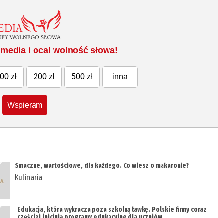
media i ocal wolność słowa!
00 zł
200 zł
500 zł
inna
Wspieram
Smaczne, wartościowe, dla każdego. Co wiesz o makaronie?
Kulinaria
Edukacja, która wykracza poza szkolną ławkę. Polskie firmy coraz
częściej inicjują programy edukacyjne dla uczniów