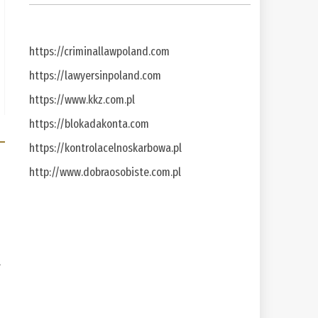
https://criminallawpoland.com
https://lawyersinpoland.com
https://www.kkz.com.pl
https://blokadakonta.com
https://kontrolacelnoskarbowa.pl
http://www.dobraosobiste.com.pl
a