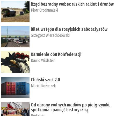
Rząd bezradny wobec ruskich rakiet i dronów
Piotr Grochmalski
Bilet wstępu dla rosyjskich sabotażystów
Grzegorz Wierzchołowski
Karmienie obu Konfederacji
Dawid Wildstein
Chiński szok 2.0
Maciej Kożuszek
Od obrony wolnych mediów po pielgrzymki,
spotkania i pamięć historyczną
Redakcja