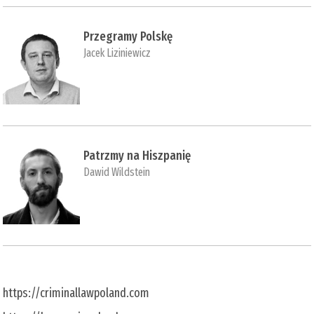
Przegramy Polskę
Jacek Liziniewicz
Patrzmy na Hiszpanię
Dawid Wildstein
https://criminallawpoland.com