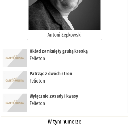
Antoni Łepkowski
Układ zamknięty grubą kreską
Felieton
Patrząc z dwóch stron
Felieton
Wyłącznie zasady i kwasy
Felieton
W tym numerze