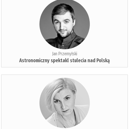
Jan Przemyłski
Astronomiczny spektakl stulecia nad Polską