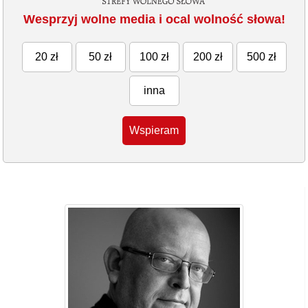
Wesprzyj wolne media i ocal wolność słowa!
20 zł
50 zł
100 zł
200 zł
500 zł
inna
Wspieram