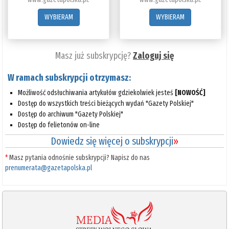
WYBIERAM
WYBIERAM
Masz już subskrypcję?
Zaloguj się
W ramach subskrypcji otrzymasz:
Możliwość odsłuchiwania artykułów gdziekolwiek jesteś
[NOWOŚĆ]
Dostęp do wszystkich treści bieżących wydań "Gazety Polskiej"
Dostęp do archiwum "Gazety Polskiej"
Dostęp do felietonów on-line
Dowiedz się więcej o subskrypcji
»
*
Masz pytania odnośnie subskrypcji? Napisz do nas
prenumerata@gazetapolska.pl