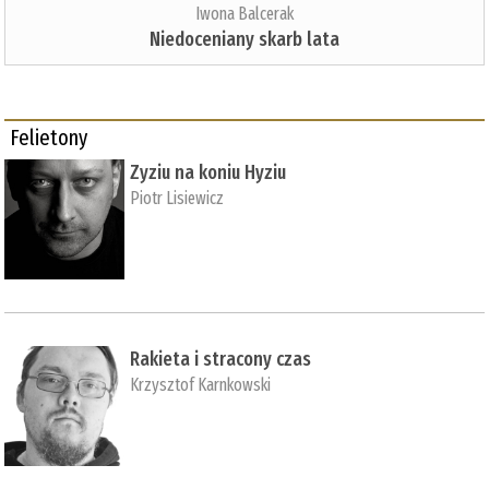
Iwona Balcerak
Niedoceniany skarb lata
Felietony
Zyziu na koniu Hyziu
Piotr Lisiewicz
Rakieta i stracony czas
Krzysztof Karnkowski