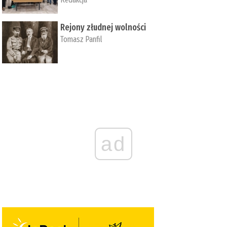
Rejony złudnej wolności
Tomasz Panfil
ad