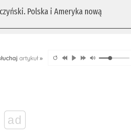
czyński. Polska i Ameryka nową
ad