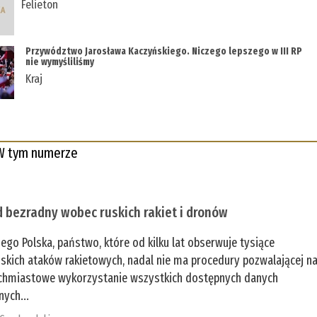
Felieton
Przywództwo Jarosława Kaczyńskiego. Niczego lepszego w III RP
nie wymyśliliśmy
Kraj
W tym numerze
 bezradny wobec ruskich rakiet i dronów
zego Polska, państwo, które od kilku lat obserwuje tysiące
jskich ataków rakietowych, nadal nie ma procedury pozwalającej n
chmiastowe wykorzystanie wszystkich dostępnych danych
nych...