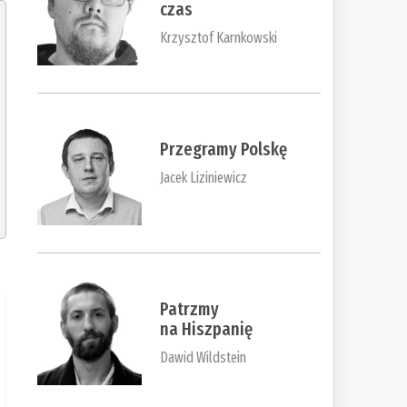
czas
Krzysztof Karnkowski
Przegramy Polskę
Jacek Liziniewicz
Patrzmy
na Hiszpanię
Dawid Wildstein