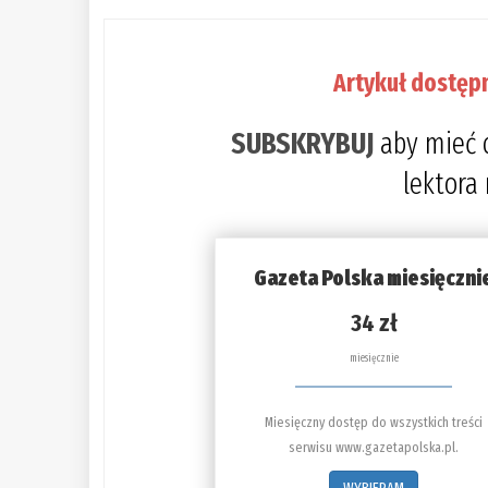
Artykuł dostęp
SUBSKRYBUJ
aby mieć 
lektora
Gazeta Polska miesięczni
34 zł
miesięcznie
Miesięczny dostęp do wszystkich treści
serwisu www.gazetapolska.pl.