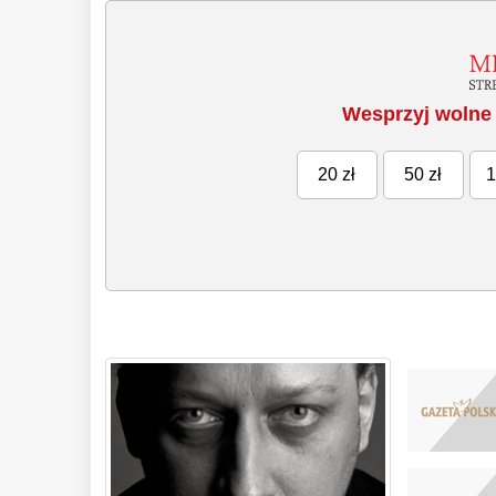
Wesprzyj wolne 
20 zł
50 zł
1