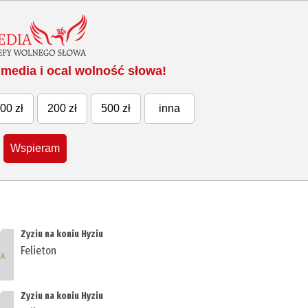
media i ocal wolność słowa!
00 zł
200 zł
500 zł
inna
Wspieram
Zyziu na koniu Hyziu
Felieton
Zyziu na koniu Hyziu