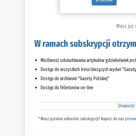
WYBIERAM
Masz już
W ramach subskrypcji otrzym
Możliwość odsłuchiwania artykułów gdziekolwiek jes
Dostęp do wszystkich treści bieżących wydań "Gazety
Dostęp do archiwum "Gazety Polskiej"
Dostęp do felietonów on-line
Dowiedz 
*
Masz pytania odnośnie subskrypcji? Napisz do nas
prenu