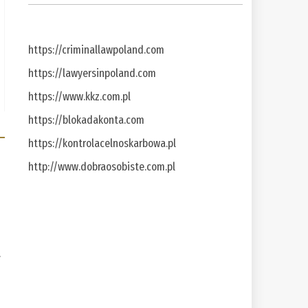
https://criminallawpoland.com
https://lawyersinpoland.com
https://www.kkz.com.pl
https://blokadakonta.com
https://kontrolacelnoskarbowa.pl
http://www.dobraosobiste.com.pl
a