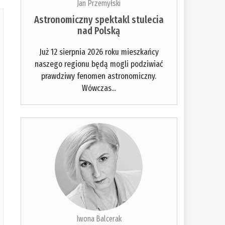
Jan Przemyłski
Astronomiczny spektakl stulecia
nad Polską
Już 12 sierpnia 2026 roku mieszkańcy
naszego regionu będą mogli podziwiać
prawdziwy fenomen astronomiczny.
Wówczas...
Iwona Balcerak