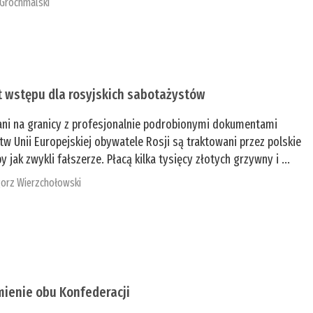
 Grochmalski
t wstępu dla rosyjskich sabotażystów
ani na granicy z profesjonalnie podrobionymi dokumentami
tw Unii Europejskiej obywatele Rosji są traktowani przez polskie
y jak zwykli fałszerze. Płacą kilka tysięcy złotych grzywny i ...
orz Wierzchołowski
mienie obu Konfederacji