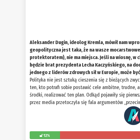
Aleksander Dugin, ideolog Kremla, mówił nam wpros
geopolityczna jest taka, że na wasze mocarstwowe 
protektoratem), nie ma miejsca. Jeśli na wiosnę, w
będzie brat prezydenta Lecha Kaczyńskiego, na do
jednego z liderów zdrowych sił w Europie, może by
Polityka nie jest sztuką cieszenia się z bieżących zwy
ten, kto potrafi sobie postawić cele ambitne, trudne,
środki, realizować ten plan. Odkąd pojawiły się pierw
przez media przetoczyła się fala argumentów „przeciw
12%