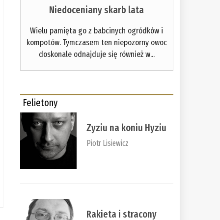
Niedoceniany skarb lata
Wielu pamięta go z babcinych ogródków i
kompotów. Tymczasem ten niepozorny owoc
doskonale odnajduje się również w...
Felietony
Zyziu na koniu Hyziu
Piotr Lisiewicz
Rakieta i stracony